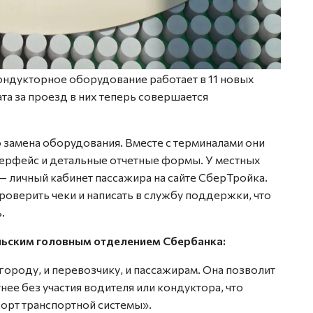
ондукторное оборудование работает в 11 новых
ата за проезд в них теперь совершается
 замена оборудования. Вместе с терминалами они
терфейс и детальные отчетные формы. У местных
 личный кабинет пассажира на сайте СберТройка.
оверить чеки и написать в службу поддержки, что
.
ьским головным отделением Сбербанка:
городу, и перевозчику, и пассажирам. Она позволит
ее без участия водителя или кондуктора, что
форт транспортной системы».