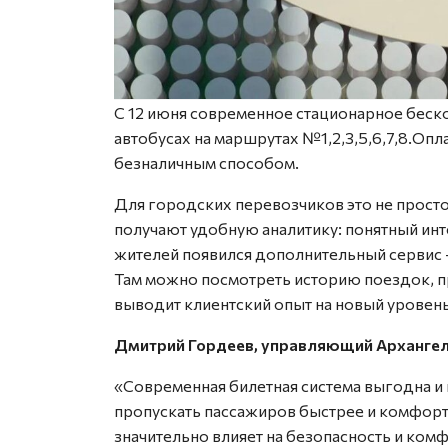
С 12 июня современное стационарное беск
автобусах на маршрутах №1,2,3,5,6,7,8.Опл
безналичным способом.
Для городских перевозчиков это не просто
получают удобную аналитику: понятный ин
жителей появился дополнительный сервис —
Там можно посмотреть историю поездок, пр
выводит клиентский опыт на новый уровень
Дмитрий Гордеев, управляющий Архангел
«Современная билетная система выгодна и 
пропускать пассажиров быстрее и комфортн
значительно влияет на безопасность и ком