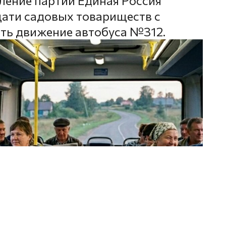
ление партии Единая Россия
ати садовых товариществ с
ть движение автобуса №312.