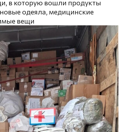
и, в которую вошли продукты
оновые одеяла, медицинские
димые вещи