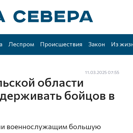
а
Леспром
Происшествия
Закон
Из жиз
11.03.2025 07:55
ьской области
держивать бойцов в
или военнослужащим большую