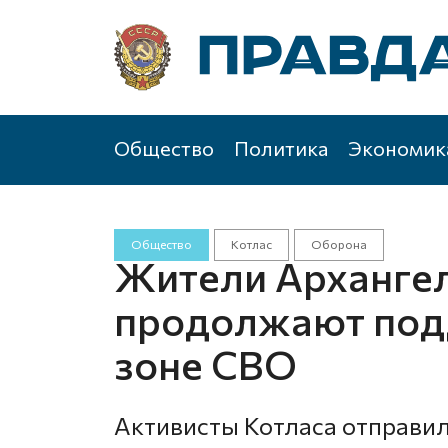
Общество
Политика
Экономик
Общество
Котлас
Оборона
Жители Архангел
продолжают под
зоне СВО
Активисты Котласа отправ