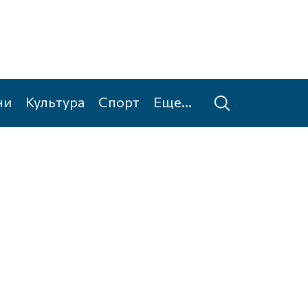
ни
Культура
Спорт
Еще...