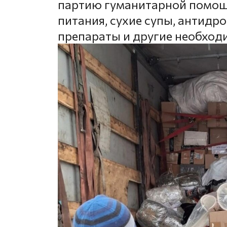
партию гуманитарной помощ
питания, сухие супы, антидр
препараты и другие необхо