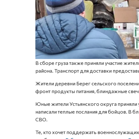
В сборе груза также приняли участие жите
района. Транспорт для доставки предоста
Жители деревни Берег сельского поселен
фронт продукты питания, блиндажные свеч
Юные жители Устьянского округа приняли у
написали теплые послания для бойцов. В б
СВО.
Те, кто хочет поддержать военнослужащих 