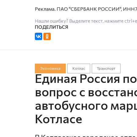
Реклама. ПАО "СБЕРБАНК РОССИИ", ИНН7
Нашли ошибку? Выделите текст, нажмите
ctrl+
Экономика
Котлас
Транспорт
Единая Россия п
вопрос с восста
автобусного мар
Котласе