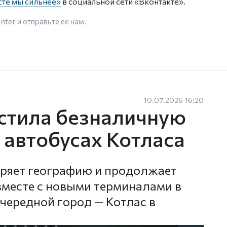
сте мы сильнее»
в социальной сети «Вконтакте».
enter
и отправьте ее нам.
10.07.2026 16:20
стила безналичную
х автобусах Котласа
ряет географию и продолжает
вместе с новыми терминалами в
чередной город — Котлас в