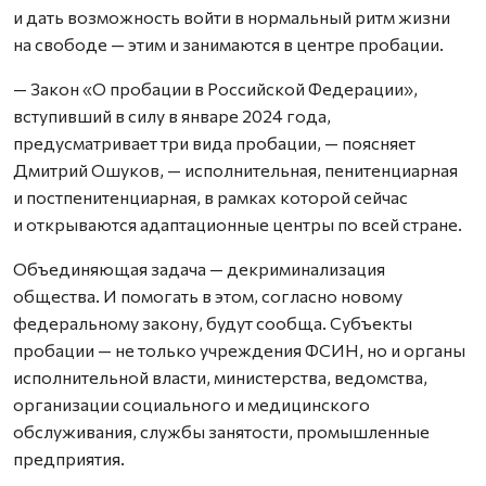
и дать возможность войти в нормальный ритм жизни
на свободе — этим и занимаются в центре пробации.
— Закон «О пробации в Российской Федерации»,
вступивший в силу в январе 2024 года,
предусматривает три вида пробации, — поясняет
Дмитрий Ошуков, — исполнительная, пенитенциарная
и постпенитенциарная, в рамках которой сейчас
и открываются адаптационные центры по всей стране.
Объединяющая задача — декриминализация
общества. И помогать в этом, согласно новому
федеральному закону, будут сообща. Субъекты
пробации — не только учреждения ФСИН, но и органы
исполнительной власти, министерства, ведомства,
организации социального и медицинского
обслуживания, службы занятости, промышленные
предприятия.