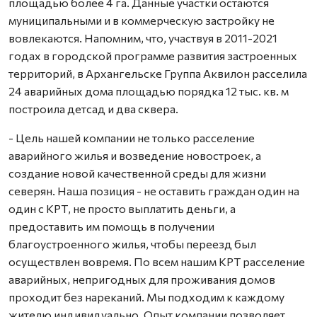
площадью более 4 га. Данные участки остаются
муниципальными и в коммерческую застройку не
вовлекаются. Напомним, что, участвуя в 2011-2021
годах в городской программе развития застроенных
территорий, в Архангельске Группа Аквилон расселила
24 аварийных дома площадью порядка 12 тыс. кв. м
построила детсад и два сквера.
- Цель нашей компании не только расселение
аварийного жилья и возведение новостроек, а
создание новой качественной среды для жизни
северян. Наша позиция - не оставить граждан один на
один с КРТ, не просто выплатить деньги, а
предоставить им помощь в получении
благоустроенного жилья, чтобы переезд был
осуществлен вовремя. По всем нашим КРТ расселение
аварийных, непригодных для проживания домов
проходит без нареканий. Мы подходим к каждому
жителю индивидуально. Опыт компании позволяет