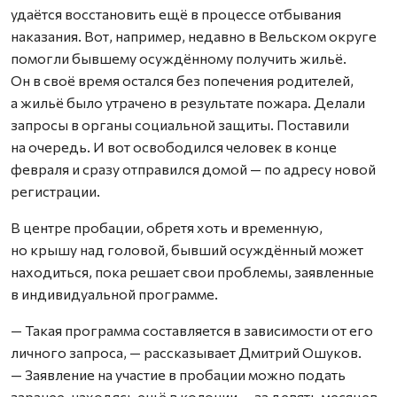
удаётся восстановить ещё в процессе отбывания
наказания. Вот, например, недавно в Вельском округе
помогли бывшему осуждённому получить жильё.
Он в своё время остался без попечения родителей,
а жильё было утрачено в результате пожара. Делали
запросы в органы социальной защиты. Поставили
на очередь. И вот освободился человек в конце
февраля и сразу отправился домой — по адресу новой
регистрации.
В центре пробации, обретя хоть и временную,
но крышу над головой, бывший осуждённый может
находиться, пока решает свои проблемы, заявленные
в индивидуальной программе.
— Такая программа составляется в зависимости от его
личного запроса, — рассказывает Дмитрий Ошуков.
— Заявление на участие в пробации можно подать
заранее, находясь ещё в колонии — за девять месяцев