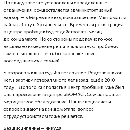
Но ввиду того что установлены определённые
ограничения, осуществляется административный
надзор — в Мирный въезд пока запрещён. Мы помогли
найти работу в Архангельске. Временная регистрация
в центре пробации будет действовать месяц —
до конца марта. Но со стороны подопечного уже
высказано намерение решить жилищную проблему
самостоятельно — есть большое желание
воссоединиться с семьёй.
У второго жильца судьба посложнее. Родственников
нет, квартиру потерял много лет назад, ещё в 2010
году… До того как попасть в центр пробации, уже был
опыт проживания в центре «БОМЖ». Сейчас прошёл
медицинское обследование. Наши специалисты
сопровождают на каждом этапе, вопрос
с трудоустройством тоже решается.
Без дисциплины — никуда