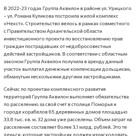
В 2022-23 годах Группа Аквилон в районе ул. Урицкого
– ул. Романа Куликова построила жилой комплекс
«Некст». Строительство велось в рамках совместного
с Правительством Архангельской области
инвестиционного проекта по восстановлению прав
граждан пострадавших от недобросовестных
действий застройщиков. В соответствии с областным
законом Группа Аквилон получила в аренду данный
участок выплатил денежные компенсации дольщикам,
обманутым несколькими другими застройщиками.
Сейчас по проектам комплексного развития
территорий Группа Аквилон выполняет обязательства
по расселению за свой счет в столице Поморья и
городе корабелов 65 деревянных домов площадью
33,8 тыс. кв. м, 32 дома уже расселены. Объем затрат на
расселение составляет более 3,1 млрд. рублей. Это те
деньги, которые застройщик должен израсходовать