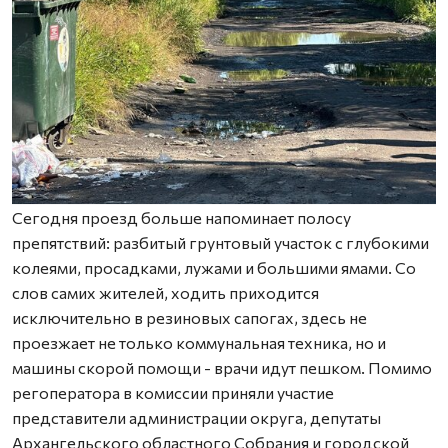
Сегодня проезд больше напоминает полосу
препятствий: разбитый грунтовый участок с глубокими
колеями, просадками, лужами и большими ямами. Со
слов самих жителей, ходить приходится
исключительно в резиновых сапогах, здесь не
проезжает не только коммунальная техника, но и
машины скорой помощи - врачи идут пешком. Помимо
регоператора в комиссии приняли участие
представители администрации округа, депутаты
Архангельского областного Собрания и городской