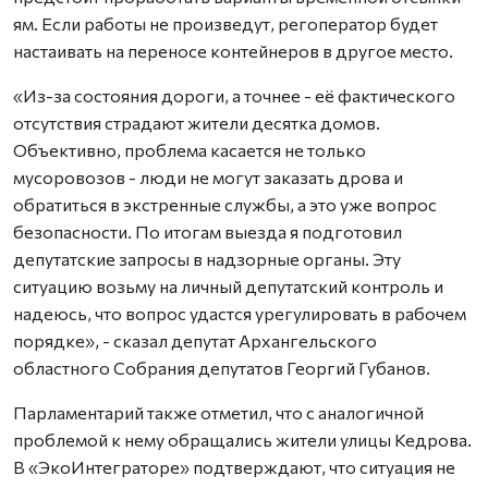
ям. Если работы не произведут, регоператор будет
настаивать на переносе контейнеров в другое место.
«Из-за состояния дороги, а точнее - её фактического
отсутствия страдают жители десятка домов.
Объективно, проблема касается не только
мусоровозов - люди не могут заказать дрова и
обратиться в экстренные службы, а это уже вопрос
безопасности. По итогам выезда я подготовил
депутатские запросы в надзорные органы. Эту
ситуацию возьму на личный депутатский контроль и
надеюсь, что вопрос удастся урегулировать в рабочем
порядке», - сказал депутат Архангельского
областного Собрания депутатов Георгий Губанов.
Парламентарий также отметил, что с аналогичной
проблемой к нему обращались жители улицы Кедрова.
В «ЭкоИнтеграторе» подтверждают, что ситуация не