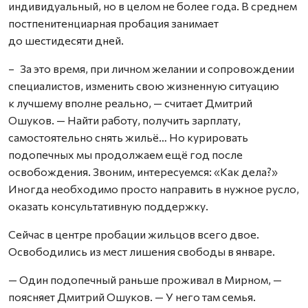
индивидуальный, но в целом не более года. В среднем
постпенитенциарная пробация занимает
до шестидесяти дней.
– За это время, при личном желании и сопровождении
специалистов, изменить свою жизненную ситуацию
к лучшему вполне реально, — считает Дмитрий
Ошуков. — Найти работу, получить зарплату,
самостоятельно снять жильё… Но курировать
подопечных мы продолжаем ещё год после
освобождения. Звоним, интересуемся: «Как дела?»
Иногда необходимо просто направить в нужное русло,
оказать консультативную поддержку.
Сейчас в центре пробации жильцов всего двое.
Освободились из мест лишения свободы в январе.
— Один подопечный раньше проживал в Мирном, —
поясняет Дмитрий Ошуков. — У него там семья.