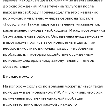
до освобождения. Или в течение полугода после
выхода на свободу. Причём сделать это с недавних
пор можно и удалённо — через сервис на портале
«Госуслуги». Также пишется заявление, указывается,
какая именно помощь необходима. И наши сотрудники
берут заявления в работу. Определена нуждаемость —
в программе прописывают конкретные шаги. При
необходимости подключаются другие субъекты
пробации, для которых содействие осуждённым
по новому федеральному закону является теперь
обязательным.
В нужное русло
На вопрос — сколько по времени может длиться такая
помощь — в региональном УФСИН уточнили, что срок
применения постпенитенциарной пробации
в соответствии с программой у каждого