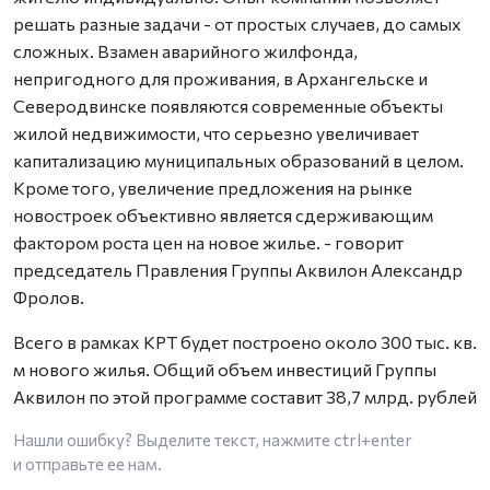
решать разные задачи - от простых случаев, до самых
сложных. Взамен аварийного жилфонда,
непригодного для проживания, в Архангельске и
Северодвинске появляются современные объекты
жилой недвижимости, что серьезно увеличивает
капитализацию муниципальных образований в целом.
Кроме того, увеличение предложения на рынке
новостроек объективно является сдерживающим
фактором роста цен на новое жилье. - говорит
председатель Правления Группы Аквилон Александр
Фролов.
Всего в рамках КРТ будет построено около 300 тыс. кв.
м нового жилья. Общий объем инвестиций Группы
Аквилон по этой программе составит 38,7 млрд. рублей
Нашли ошибку? Выделите текст, нажмите
ctrl+enter
и отправьте ее нам.