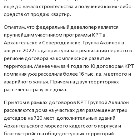
еще до начала строительства и получения каких-либо
средств от продаж квартир.
Отметим, что федеральный девелопер является
крупнейшим участником программы КРТ в
Архангельске и Северодвинске. Группа Аквилон в
августе 2022 года приступила к реализации первого в
регионе договора на комплексное развитие
территории. Менее чем за 4 года по 10 договорам КРТ
компания уже расселила более 16 тыс. кв. м ветхого и
аварийного жилья. Причем на двух территориях
расселены сразу все дома.
При этом в рамках договоров КРТ Группой Аквилон
расселяются дома на участках для размещения трех
детсадов на 720 мест, дополнительных зданий
Архангельского морского кадетского корпуса и
благоустройства общедоступных территорий