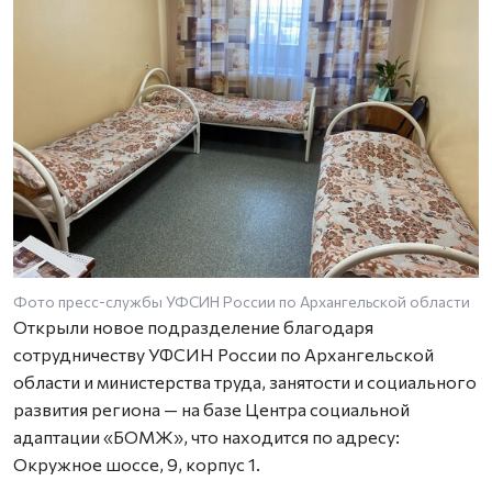
Фото пресс-службы УФСИН России по Архангельской области
Ф
Открыли новое подразделение благодаря
сотрудничеству УФСИН России по Архангельской
области и министерства труда, занятости и социального
развития региона — на базе Центра социальной
адаптации «БОМЖ», что находится по адресу:
Окружное шоссе, 9, корпус 1.