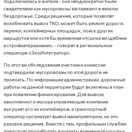
подключились и жители - они неоднократно были
свидетелями как мусоровозы застревают в вязком
бездорожье. Среди решений, которые позволят
возобновить вывоз ТКО, может быть ремонт дороги,
перенос контейнерных площадок, поиск других
маршрутов или хотя бы временная отсыпка ям щебнем
и стройматериалами», - говорят в региональном
операторе «ЭкоИнтегратор».
По итогам обследования участники комиссии
подтвердили: мусоровозам по этой дороге не
проехать. По информации администрации, дорожные
работы на данной территории будут включены в план
при появлении финансирования. Для вывоза
накопленного мусора управляющие компании
выгрузят его из контейнеров, а транспортный
оператор организует вывоз манипулятором, но это
разовое решение. Вместе с тем, профильным службам
предстоит проработать варианты временной отсыпки