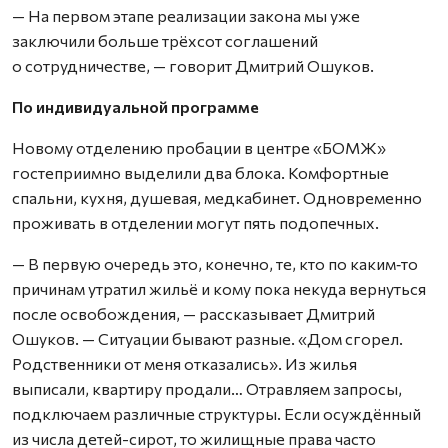
— На первом этапе реализации закона мы уже
заключили больше трёхсот соглашений
о сотрудничестве, — говорит Дмитрий Ошуков.
По индивидуальной программе
Новому отделению пробации в центре «БОМЖ»
гостеприимно выделили два блока. Комфортные
спальни, кухня, душевая, медкабинет. Одновременно
проживать в отделении могут пять подопечных.
— В первую очередь это, конечно, те, кто по каким‑то
причинам утратил жильё и кому пока некуда вернуться
после освобождения, — рассказывает Дмитрий
Ошуков. — Ситуации бывают разные. «Дом сгорел.
Родственники от меня отказались». Из жилья
выписали, квартиру продали… Отравляем запросы,
подключаем различные структуры. Если осуждённый
из числа детей-сирот, то жилищные права часто