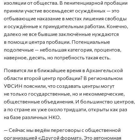
изоляции от общества. В пенитенциарной пробации
приняли участие восемьдесят осуждённых — это
отбывающие наказание в местах лишения свободы
и осуждённые к принудительным работам. Конечно,
далеко не все бывшие заключённые нуждаются
в помощи центра пробации. Потенциальные
подопечные — небольшая категория, процентов,
наверное, десять, но потребность такая есть.
Появится ли в ближайшее время в Архангельской
области второй центр пробации? В региональном
УФСИН пояснили, что создавать центры могут
не только государственные, но и некоммерческие,
общественные объединения. И большинство центров,
а по стране их уже около тридцати, открыты как раз
на базе различных НКО.
— Сейчас мы ведём переговоры с общественной
организацией «Другой формат». Это автономная