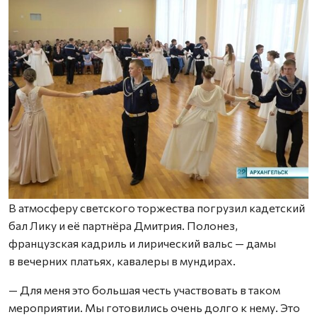
В атмосферу светского торжества погрузил кадетский
бал Лику и её партнёра Дмитрия. Полонез,
французская кадриль и лирический вальс — дамы
в вечерних платьях, кавалеры в мундирах.
— Для меня это большая честь участвовать в таком
мероприятии. Мы готовились очень долго к нему. Это