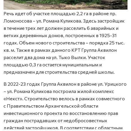
Речь идет об участке площадью 2,2 га в районе пр.
Ломоносова – ул. Романа Куликова. Здесь застройщик
в течение трех лет должен расселить 6 аварийных и
ветхих деревянных домов, построенных в 1925-31
годах. Объем нового строительства – порядка 25 тыс.
кв. м. Также в рамках данного КРТ Группа Аквилон
расселит два дома на ул. Тыко Вылки. Участок
площадью 0,3 га остается муниципальным и
предназначен для строительства средней школы.
В 2022-23 годах Группа Аквилон в районе ул. Урицкого
– ул. Романа Куликова построила жилой комплекс
«Некст». Строительство велось в рамках совместного
с Правительством Архангельской области
инвестиционного проекта по восстановлению прав
граждан пострадавших от недобросовестных
действий застройщиков. В соответствии с областным