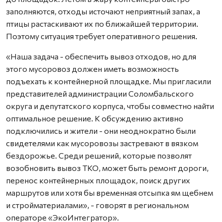
заполняются, отходы источают неприятный запах, а
птицы растаскивают их по ближайшей территории.
Поэтому ситуация требует оперативного решения.
«Наша задача - обеспечить вывоз отходов, но для
этого мусоровоз должен иметь возможность
подъехать к контейнерной площадке. Мы пригласили
представителей администрации Соломбальского
округа и депутатского корпуса, чтобы совместно найти
оптимальное решение. К обсуждению активно
подключились и жители - они неоднократно были
свидетелями как мусоровозы застревают в вязком
бездорожье. Среди решений, которые позволят
возобновить вывоз ТКО, может быть ремонт дороги,
перенос контейнерных площадок, поиск других
маршрутов или хотя бы временная отсыпка ям щебнем
и стройматериалами», - говорят в региональном
операторе «ЭкоИнтегратор».