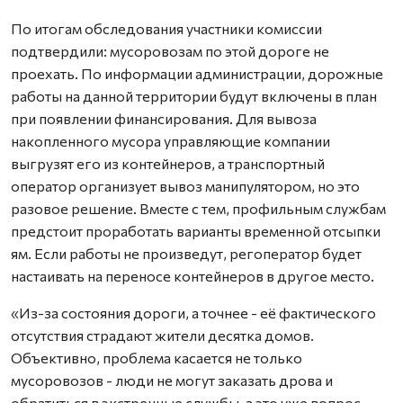
По итогам обследования участники комиссии
подтвердили: мусоровозам по этой дороге не
проехать. По информации администрации, дорожные
работы на данной территории будут включены в план
при появлении финансирования. Для вывоза
накопленного мусора управляющие компании
выгрузят его из контейнеров, а транспортный
оператор организует вывоз манипулятором, но это
разовое решение. Вместе с тем, профильным службам
предстоит проработать варианты временной отсыпки
ям. Если работы не произведут, регоператор будет
настаивать на переносе контейнеров в другое место.
«Из-за состояния дороги, а точнее - её фактического
отсутствия страдают жители десятка домов.
Объективно, проблема касается не только
мусоровозов - люди не могут заказать дрова и
обратиться в экстренные службы, а это уже вопрос