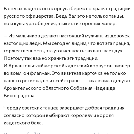
В стенах кадетского корпуса бережно хранят традиции
русского офицерства. Ведь бал это не только танцы,
но и культура общения, этикета и хороших манер.
— Из мальчиков делают настоящий мужчин, из девочек
настоящих леди. Мы сегодня видим, что вот эта грация,
торжественность, эта утонченность захватывает дух.
Поэтому так важно хранить эти традиции.
И Архангельский морской кадетский корпус он пионер
во всём, он флагман. Это визитная карточка не только
нашего региона, но и всей страны, — заключила депутат
Архангельского областного Собрания Надежда
Виноградова.
Череду светских танцев завершает добрая традиция,
согласно которой выбирают королеву и короля
кадетского бала.