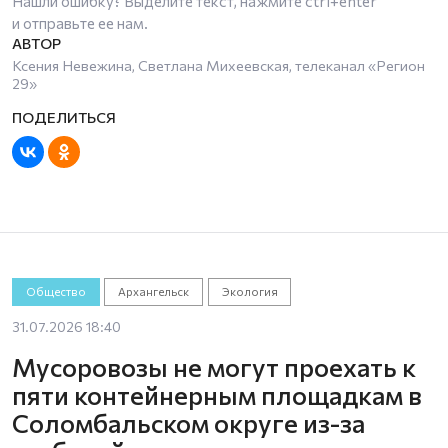
Нашли ошибку? Выделите текст, нажмите
ctrl+enter
и отправьте ее нам.
Ксения Невежина, Светлана Михеевская, телеканал «Регион
29»
Общество
Архангельск
Экология
31.07.2026 18:40
Мусоровозы не могут проехать к
пяти контейнерным площадкам в
Соломбальском округе из-за