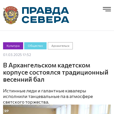
Культура
Общество
Архангельск
07.03.2025 17:52
В Архангельском кадетском
корпусе состоялся традиционный
весенний бал
Истинные леди и галантные кавалеры
исполнили танцевальные па в атмосфере
светского торжества.