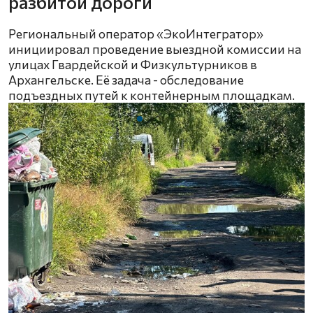
разбитой дороги
Региональный оператор «ЭкоИнтегратор»
инициировал проведение выездной комиссии на
улицах Гвардейской и Физкультурников в
Архангельске. Её задача - обследование
подъездных путей к контейнерным площадкам.