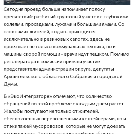
Сегодня проезд больше напоминает полосу
препятствий: разбитый грунтовый участок с глубокими
колеями, просадками, лужами и большими ямами. Со
слов самих жителей, ходить приходится
исключительно в резиновых сапогах, здесь не
проезжает не только коммунальная техника, но и
машины скорой помощи - врачи идут пешком. Помимо
регоператора в комиссии приняли участие
представители администрации округа, депутаты
Архангельского областного Собрания и городской
Думы.
В «ЭкоИнтеграторе» отмечают, что количество
обращений по этой проблеме с каждым днем растет.
Жалобы поступают не только от жителей,
обеспокоенных переполненными контейнерами, но и
от экипажей мусоровозов, которые не могут доехать
до площадок. Летом в жару контейнеры быстро