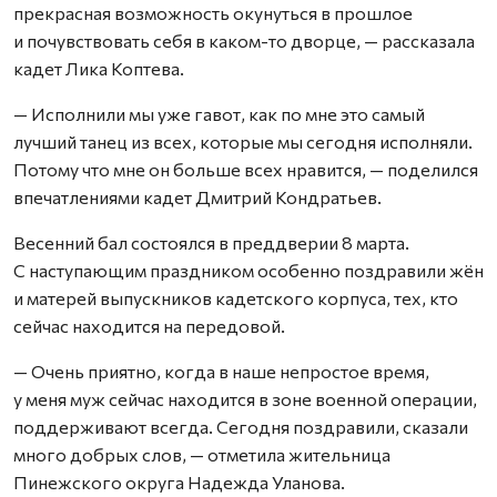
прекрасная возможность окунуться в прошлое
и почувствовать себя в каком-то дворце, — рассказала
кадет Лика Коптева.
— Исполнили мы уже гавот, как по мне это самый
лучший танец из всех, которые мы сегодня исполняли.
Потому что мне он больше всех нравится, — поделился
впечатлениями кадет Дмитрий Кондратьев.
Весенний бал состоялся в преддверии 8 марта.
С наступающим праздником особенно поздравили жён
и матерей выпускников кадетского корпуса, тех, кто
сейчас находится на передовой.
— Очень приятно, когда в наше непростое время,
у меня муж сейчас находится в зоне военной операции,
поддерживают всегда. Сегодня поздравили, сказали
много добрых слов, — отметила жительница
Пинежского округа Надежда Уланова.