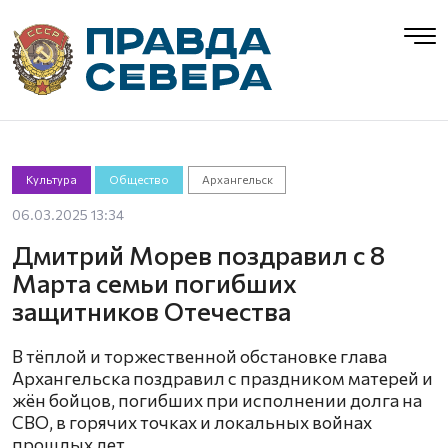
Культура
Общество
Архангельск
06.03.2025 13:34
Дмитрий Морев поздравил с 8
Марта семьи погибших
защитников Отечества
В тёплой и торжественной обстановке глава
Архангельска поздравил с праздником матерей и
жён бойцов, погибших при исполнении долга на
СВО, в горячих точках и локальных войнах
прошлых лет