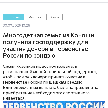
Общество
Молодёжь
Семья
30.07.2026 10:26
Многодетная семья из Коноши
получила господдержку для
участия дочери в первенстве
России по рэндзю
Семья Козенковых воспользовалась
региональной мерой социальной поддержки,
чтобы помочь дочери принять участие в
Первенстве России по шашкам рэндзю.
Единовременная выплата была направлена на
приобретение необходимого спортивного
инвентаря.