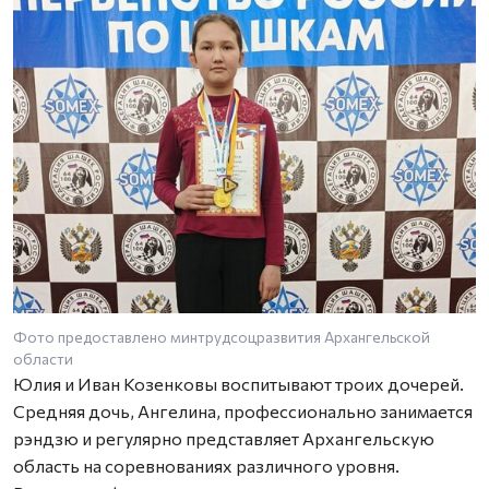
Фото предоставлено минтрудсоцразвития Архангельской
области
Юлия и Иван Козенковы воспитывают троих дочерей.
Средняя дочь, Ангелина, профессионально занимается
рэндзю и регулярно представляет Архангельскую
область на соревнованиях различного уровня.