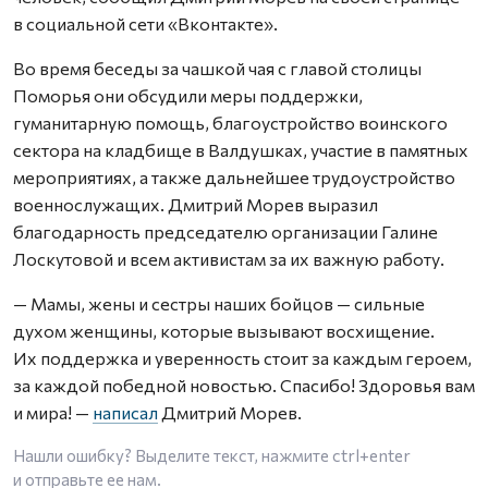
в социальной сети «Вконтакте».
Во время беседы за чашкой чая с главой столицы
Поморья они обсудили меры поддержки,
гуманитарную помощь, благоустройство воинского
сектора на кладбище в Валдушках, участие в памятных
мероприятиях, а также дальнейшее трудоустройство
военнослужащих. Дмитрий Морев выразил
благодарность председателю организации Галине
Лоскутовой и всем активистам за их важную работу.
— Мамы, жены и сестры наших бойцов — сильные
духом женщины, которые вызывают восхищение.
Их поддержка и уверенность стоит за каждым героем,
за каждой победной новостью. Спасибо! Здоровья вам
и мира! —
написал
Дмитрий Морев.
Нашли ошибку? Выделите текст, нажмите
ctrl+enter
и отправьте ее нам.