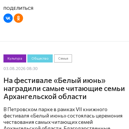
Культура
Общество
Семья
03.08.2026 08:30
На фестивале «Белый июнь»
наградили самые читающие семьи
Архангельской области
В Петровском парке в рамках VII книжного
фестиваля «Белый июнь» состоялась церемония
чествования самых читающих семей
Архангельской области. Благодарственные