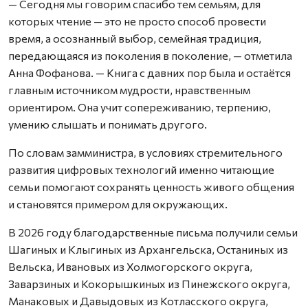
— Сегодня мы говорим спасибо тем семьям, для
которых чтение — это не просто способ провести
время, а осознанный выбор, семейная традиция,
передающаяся из поколения в поколение, — отметила
Анна Фофанова. — Книга с давних пор была и остаётся
главным источником мудрости, нравственным
ориентиром. Она учит сопереживанию, терпению,
умению слышать и понимать другого.
По словам замминистра, в условиях стремительного
развития цифровых технологий именно читающие
семьи помогают сохранять ценность живого общения
и становятся примером для окружающих.
В 2026 году благодарственные письма получили семьи
Шагиных и Клыгиных из Архангельска, Останиных из
Вельска, Ивановых из Холмогорского округа,
Заварзиных и Кокорышкиных из Пинежского округа,
Манаковых и Давыдовых из Котласского округа,