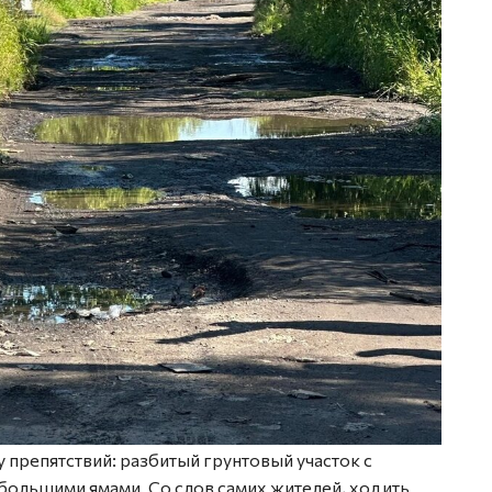
препятствий: разбитый грунтовый участок с
большими ямами. Со слов самих жителей, ходить