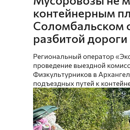
контейнерным п
Соломбальском о
разбитой дороги
Региональный оператор «Эк
проведение выездной комисс
Физкультурников в Архангель
подъездных путей к контей