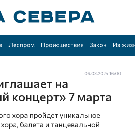
а
Леспром
Происшествия
Закон
Из жиз
06.03.2025 16:00
иглашает на
 концерт» 7 марта
ного хора пройдет уникальное
 хора, балета и танцевальной