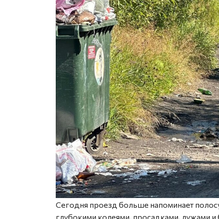
Сегодня проезд больше напоминает полосу 
глубокими колеями, просадками, лужами и 