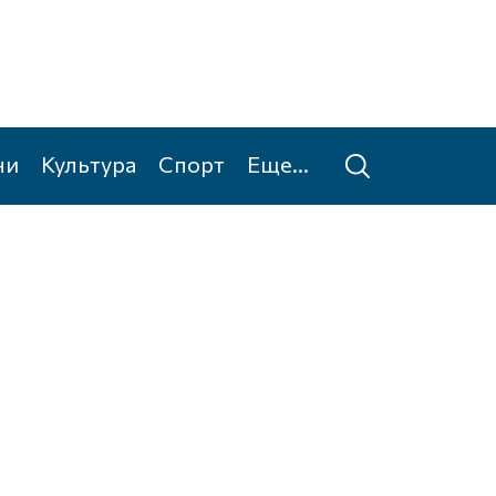
ни
Культура
Спорт
Еще...