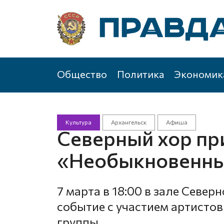
Общество
Политика
Экономик
Культура
Архангельск
Афиша
Северный хор пр
«Необыкновенный
7 марта в 18:00 в зале Север
событие с участием артистов
группы