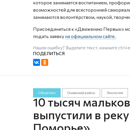
которое занимается воспитанием, профори
возможностей для всесторонней самореал
занимаются волонтёрством, наукой, творче
Присоединиться к «Движению Первых» мо
подать заявку
на официальном сайте.
Нашли ошибку? Выделите текст, нажмите
ctrl+
Общество
Онежский район
Экология
10 тысяч малько
выпустили в рек
Поморье»