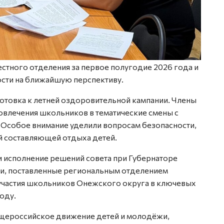
естного отделения за первое полугодие 2026 года и
сти на ближайшую перспективу.
отовка к летней оздоровительной кампании. Члены
овлечения школьников в тематические смены с
Особое внимание уделили вопросам безопасности,
й составляющей отдыха детей.
и исполнение решений совета при Губернаторе
чи, поставленные региональным отделением
частия школьников Онежского округа в ключевых
оду.
бщероссийское движение детей и молодёжи,