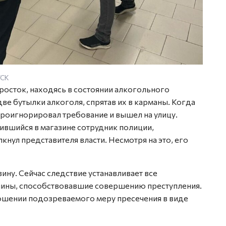
УСК
росток, находясь в состоянии алкогольного
две бутылки алкоголя, спрятав их в карманы. Когда
проигнорировал требование и вышел на улицу.
ившийся в магазине сотрудник полиции,
кнул представителя власти. Несмотря на это, его
ну. Сейчас следствие устанавливает все
ичины, способствовавшие совершению преступления.
ношении подозреваемого меру пресечения в виде