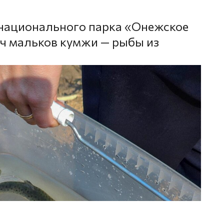
 национального парка «Онежское
ч мальков кумжи — рыбы из