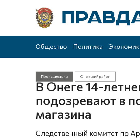
Общество
Политика
Экономик
Происшествия
Онежский район
В Онеге 14-летне
подозревают в п
магазина
Следственный комитет по Ар