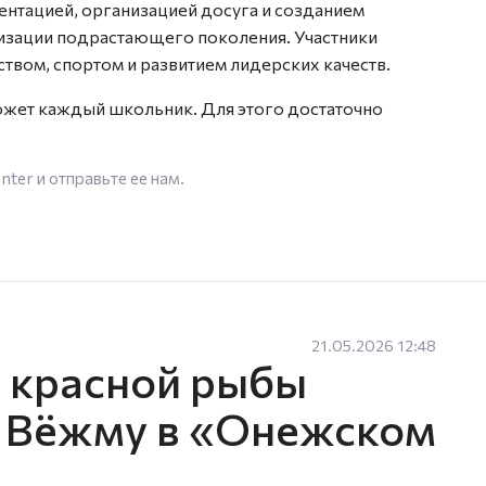
ентацией, организацией досуга и созданием
изации подрастающего поколения. Участники
ством, спортом и развитием лидерских качеств.
жет каждый школьник. Для этого достаточно
enter
и отправьте ее нам.
21.05.2026 12:48
в красной рыбы
у Вёжму в «Онежском