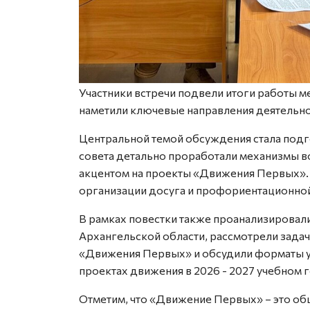
Участники встречи подвели итоги работы м
наметили ключевые направления деятельно
Центральной темой обсуждения стала подг
совета детально проработали механизмы в
акцентом на проекты «Движения Первых». 
организации досуга и профориентационно
В рамках повестки также проанализировал
Архангельской области, рассмотрели зада
«Движения Первых» и обсудили форматы у
проектах движения в 2026 - 2027 учебном г
Отметим, что «Движение Первых» – это о