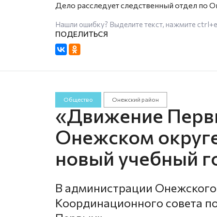
Дело расследует следственный отдел по О
Нашли ошибку? Выделите текст, нажмите
ctrl+
Общество
Онежский район
«Движение Первы
Онежском округе
новый учебный г
В администрации Онежского
Координационного совета п