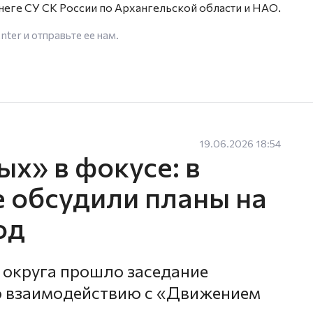
неге СУ СК России по Архангельской области и НАО.
enter
и отправьте ее нам.
19.06.2026 18:54
х» в фокусе: в
 обсудили планы на
од
 округа прошло заседание
о взаимодействию с «Движением