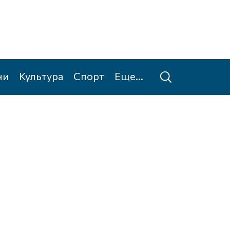
ни
Культура
Спорт
Еще...