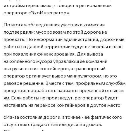
и стройматериалами», - говорят в региональном
операторе «ЭкоИнтегратор».
По итогам обследования участники комиссии
подтвердили: мусоровозам по этой дороге не
проехать. По информации администрации, дорожные
работы на данной территории будут включены в план
при появлении финансирования. Для вывоза
накопленного мусора управляющие компании
выгрузят его из контейнеров, а транспортный
оператор организует вывоз манипулятором, но это
разовое решение. Вместе с тем, профильным службам
предстоит проработать варианты временной отсыпки
ям. Если работы не произведут, регоператор будет
настаивать на переносе контейнеров в другое место.
«Из-за состояния дороги, а точнее - её фактического
отсутствия страдают жители десятка домов.