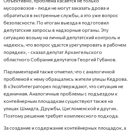
Объективно, проблема касается не только
мусоровозов - люди не могут заказать дрова и
обратиться в экстренные службы, а это уже вопрос
безопасности. По итогам выезда я подготовил
депутатские запросы в надзорные органы. Эту
ситуацию возьму на личный депутатский контроль и
надеюсь, что вопрос удастся урегулировать в рабочем
порядке», - сказал депутат Архангельского
областного Собрания депутатов Георгий Губанов.
Парламентарий также отметил, что с аналогичной
проблемой к нему обращались жители улицы Кедрова.
В «ЭкоИнтеграторе» подтверждают, что ситуация не
единичная. Аналогичные проблемы с подъездом к
контейнерным площадкам существуют также на
улицах Шмидта, Дружбы, Цигломенской и других.
Поэтому решение требует комплексного подхода.
За создание и содержание контейнерных площадок, а