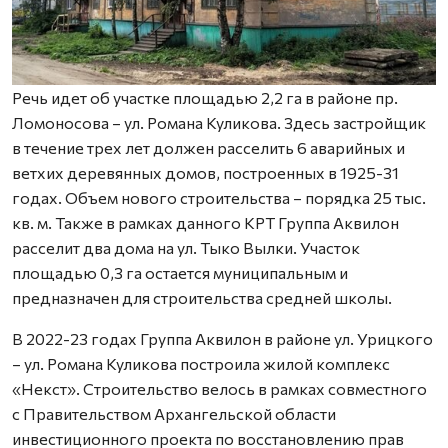
Речь идет об участке площадью 2,2 га в районе пр.
Ломоносова – ул. Романа Куликова. Здесь застройщик
в течение трех лет должен расселить 6 аварийных и
ветхих деревянных домов, построенных в 1925-31
годах. Объем нового строительства – порядка 25 тыс.
кв. м. Также в рамках данного КРТ Группа Аквилон
расселит два дома на ул. Тыко Вылки. Участок
площадью 0,3 га остается муниципальным и
предназначен для строительства средней школы.
В 2022-23 годах Группа Аквилон в районе ул. Урицкого
– ул. Романа Куликова построила жилой комплекс
«Некст». Строительство велось в рамках совместного
с Правительством Архангельской области
инвестиционного проекта по восстановлению прав