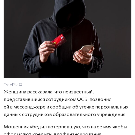
FreePik ©
Женщина рассказала, что неизвестный,
представившийся сотрудником ФСБ, позвонил
ей в мессенджере и сообщил об утечке персональных
данных сотрудников образовательного учреждения.
Мошенник убедил потерпевшую, что на ее имя якобы
оформляют кредиты для финансирования