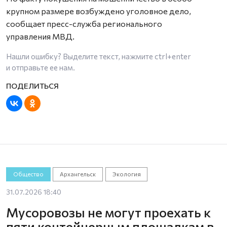
крупном размере возбуждено уголовное дело,
сообщает пресс-служба регионального
управления МВД.
Нашли ошибку? Выделите текст, нажмите
ctrl+enter
и отправьте ее нам.
Общество
Архангельск
Экология
31.07.2026 18:40
Мусоровозы не могут проехать к
пяти контейнерным площадкам в