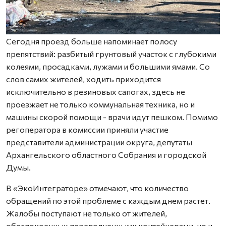
Сегодня проезд больше напоминает полосу
препятствий: разбитый грунтовый участок с глубокими
колеями, просадками, лужами и большими ямами. Со
слов самих жителей, ходить приходится
исключительно в резиновых сапогах, здесь не
проезжает не только коммунальная техника, но и
машины скорой помощи - врачи идут пешком. Помимо
регоператора в комиссии приняли участие
представители администрации округа, депутаты
Архангельского областного Собрания и городской
Думы.
В «ЭкоИнтеграторе» отмечают, что количество
обращений по этой проблеме с каждым днем растет.
Жалобы поступают не только от жителей,
обеспокоенных переполненными контейнерами, но и