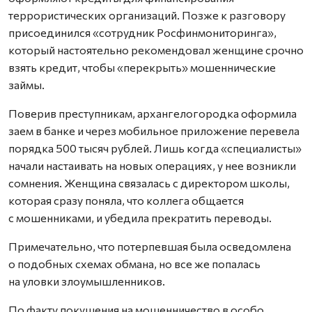
террористических организаций. Позже к разговору
присоединился «сотрудник Росфинмониторинга»,
который настоятельно рекомендовал женщине срочно
взять кредит, чтобы «перекрыть» мошеннические
займы.
Поверив преступникам, архангелогородка оформила
заем в банке и через мобильное приложение перевела
порядка 500 тысяч рублей. Лишь когда «специалисты»
начали настаивать на новых операциях, у нее возникли
сомнения. Женщина связалась с директором школы,
которая сразу поняла, что коллега общается
с мошенниками, и убедила прекратить переводы.
Примечательно, что потерпевшая была осведомлена
о подобных схемах обмана, но все же попалась
на уловки злоумышленников.
По факту покушения на мошенничество в особо