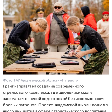
Фото: ГАУ Архангельской области «Патриот»
Грант направят на создание современного
стрелкового комплекса, где школьники смогут
заниматься огневой подготовкой без использования
боевых патронов. Проект няндомской школы вошел в
число инициатив в сфере патриотического воспитания,