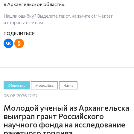
в Архангельской области».
Нашли ошибку? Выделите текст, нажмите
ctrl+enter
и отправьте ее нам.
Общество
Молодёжь
Наука
06.08.2026 12:27
Молодой ученый из Архангельска
выиграл грант Российского
научного фонда на исследование
ракетного топлива