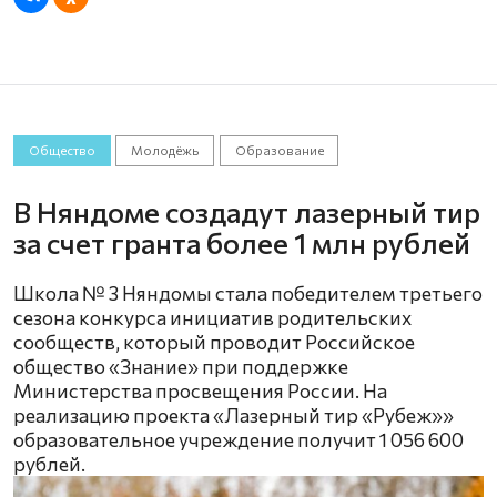
Общество
Молодёжь
Образование
В Няндоме создадут лазерный тир
за счет гранта более 1 млн рублей
Школа № 3 Няндомы стала победителем третьего
сезона конкурса инициатив родительских
сообществ, который проводит Российское
общество «Знание» при поддержке
Министерства просвещения России. На
реализацию проекта «Лазерный тир «Рубеж»»
образовательное учреждение получит 1 056 600
рублей.