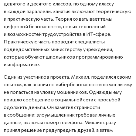
девятого и десятого классов, по одному классу
в каждой параллели. Занятия включают теоретическую
и практическую часть. Теория охватывает темы
цифровой безопасности, новых технологий
и возможностей трудоустройства в ИТ-сфере.
Практическую часть проводят специалисты
подведомственных министерству учреждений,
которые обучают школьников программированию
и информатике.
Один из участников проекта, Михаил, поделился своим
опытом, как знания по кибербезопасности помогли ему
не попасться на уловку мошенников. Однажды ему
пришло сообщение в социальной сети с просьбой
одолжить деньги. Он заметил странности
в сообщении: злоумышленник требовал личные
данные, включая номер телефона. Михаил сразу
принял решение предупредить друзей, а затем