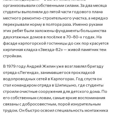
организовывали собственными силами. За два месяца
студенты выполняли до пятой части годового плана
местного ремонтно-строительного участка, а нередко
перекрывали норму в полтора раза. Именно руками
этих ребят были заложены фундаменты большинства
двухэтажных домов в посёлке в 70–80-х годах. На
фасаде карпогорской гостиницы до сих пор красуется
кирпичная кладка «Звезда-82» — живой памятник тем
стройкам.
В 1979 году Андрей Жилин уже возглавлял бригаду
отряда «Легенда», занимавшегося прокладкой
водопроводных сетей в Карпогорах. Год спустя он
стал командиром отряда в Шипицыно, где студенты
строили очистные сооружения для детского дома. По
его собственным словам, самые яркие воспоминания
связаны с добросовестным, порой изнурительным
трудом. Он быстро освоил специальность монтажника