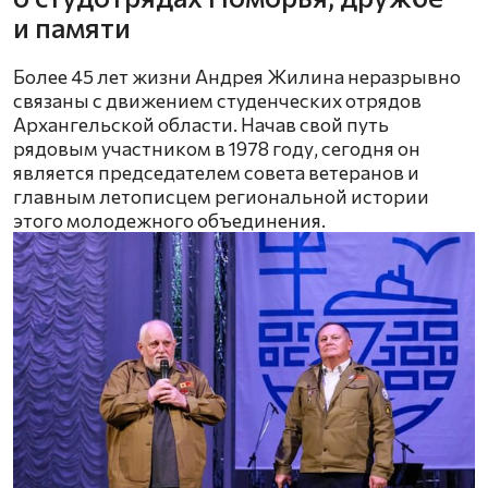
и памяти
Более 45 лет жизни Андрея Жилина неразрывно
связаны с движением студенческих отрядов
Архангельской области. Начав свой путь
рядовым участником в 1978 году, сегодня он
является председателем совета ветеранов и
главным летописцем региональной истории
этого молодежного объединения.