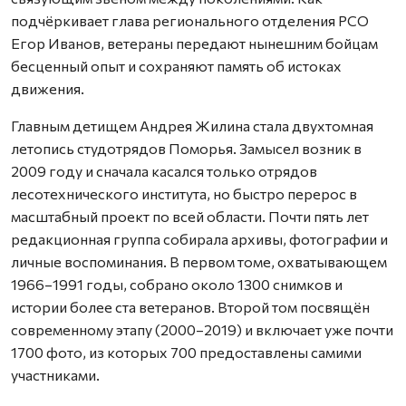
подчёркивает глава регионального отделения РСО
Егор Иванов, ветераны передают нынешним бойцам
бесценный опыт и сохраняют память об истоках
движения.
Главным детищем Андрея Жилина стала двухтомная
летопись студотрядов Поморья. Замысел возник в
2009 году и сначала касался только отрядов
лесотехнического института, но быстро перерос в
масштабный проект по всей области. Почти пять лет
редакционная группа собирала архивы, фотографии и
личные воспоминания. В первом томе, охватывающем
1966–1991 годы, собрано около 1300 снимков и
истории более ста ветеранов. Второй том посвящён
современному этапу (2000–2019) и включает уже почти
1700 фото, из которых 700 предоставлены самими
участниками.