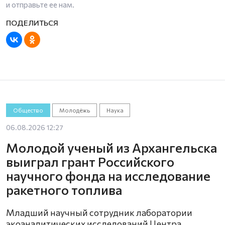
и отправьте ее нам.
Общество
Молодёжь
Наука
06.08.2026 12:27
Молодой ученый из Архангельска
выиграл грант Российского
научного фонда на исследование
ракетного топлива
Младший научный сотрудник лаборатории
экоаналитических исследований Центра