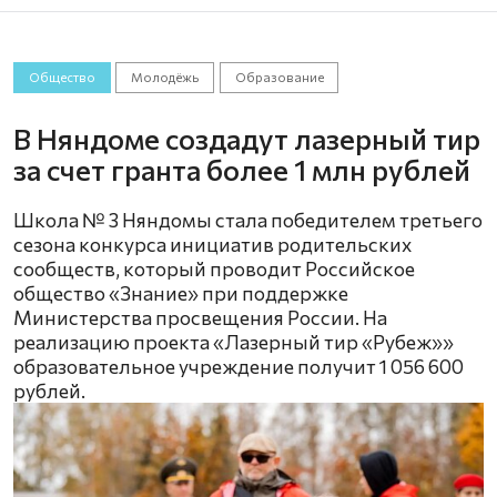
Общество
Молодёжь
Образование
В Няндоме создадут лазерный тир
за счет гранта более 1 млн рублей
Школа № 3 Няндомы стала победителем третьего
сезона конкурса инициатив родительских
сообществ, который проводит Российское
общество «Знание» при поддержке
Министерства просвещения России. На
реализацию проекта «Лазерный тир «Рубеж»»
образовательное учреждение получит 1 056 600
рублей.