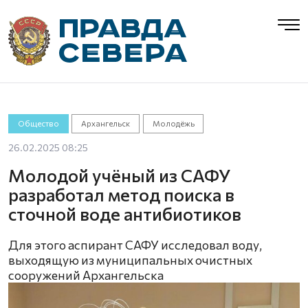
Общество
Архангельск
Молодёжь
26.02.2025 08:25
Молодой учёный из САФУ
разработал метод поиска в
сточной воде антибиотиков
Для этого аспирант САФУ исследовал воду,
выходящую из муниципальных очистных
сооружений Архангельска