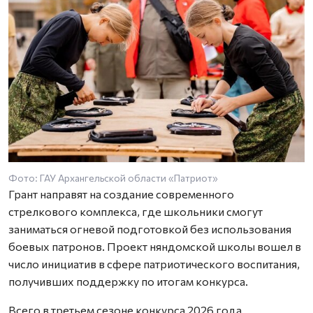
Фото: ГАУ Архангельской области «Патриот»
Грант направят на создание современного
стрелкового комплекса, где школьники смогут
заниматься огневой подготовкой без использования
боевых патронов. Проект няндомской школы вошел в
число инициатив в сфере патриотического воспитания,
получивших поддержку по итогам конкурса.
Всего в третьем сезоне конкурса 2026 года