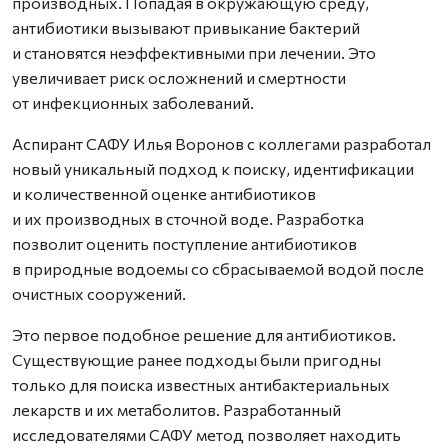
производных. Попадая в окружающую среду,
антибиотики вызывают привыкание бактерий
и становятся неэффективными при лечении. Это
увеличивает риск осложнений и смертности
от инфекционных заболеваний.
Аспирант САФУ Илья Воронов с коллегами разработал
новый уникальный подход к поиску, идентификации
и количественной оценке антибиотиков
и их производных в сточной воде. Разработка
позволит оценить поступление антибиотиков
в природные водоемы со сбрасываемой водой после
очистных сооружений.
Это первое подобное решение для антибиотиков.
Существующие ранее подходы были пригодны
только для поиска известных антибактериальных
лекарств и их метаболитов. Разработанный
исследователями САФУ метод позволяет находить