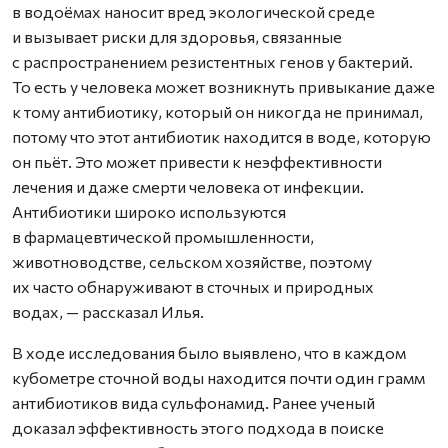
в водоёмах наносит вред экологической среде
и вызывает риски для здоровья, связанные
с распространением резистентных генов у бактерий.
То есть у человека может возникнуть привыкание даже
к тому антибиотику, который он никогда не принимал,
потому что этот антибиотик находится в воде, которую
он пьёт. Это может привести к неэффективности
лечения и даже смерти человека от инфекции.
Антибиотики широко используются
в фармацевтической промышленности,
животноводстве, сельском хозяйстве, поэтому
их часто обнаруживают в сточных и природных
водах, — рассказал Илья.
В ходе исследования было выявлено, что в каждом
кубометре сточной воды находится почти один грамм
антибиотиков вида сульфонамид. Ранее ученый
доказал эффективность этого подхода в поиске