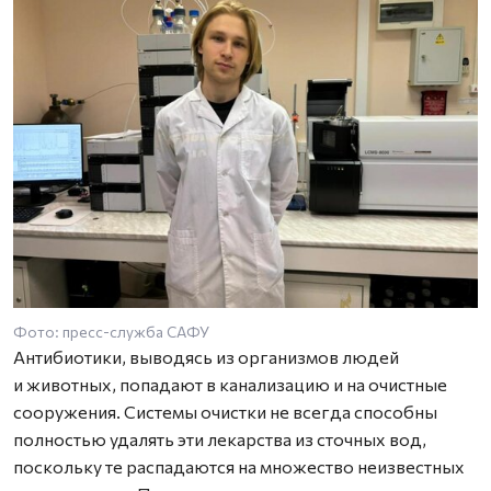
Фото: пресс-служба САФУ
Антибиотики, выводясь из организмов людей
и животных, попадают в канализацию и на очистные
сооружения. Системы очистки не всегда способны
полностью удалять эти лекарства из сточных вод,
поскольку те распадаются на множество неизвестных