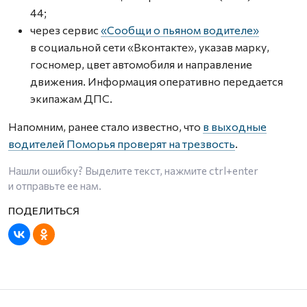
44;
через сервис
«Сообщи о пьяном водителе»
в социальной сети «Вконтакте», указав марку,
госномер, цвет автомобиля и направление
движения. Информация оперативно передается
экипажам ДПС.
Напомним, ранее стало известно, что
в выходные
водителей Поморья проверят на трезвость
.
Нашли ошибку? Выделите текст, нажмите
ctrl+enter
и отправьте ее нам.