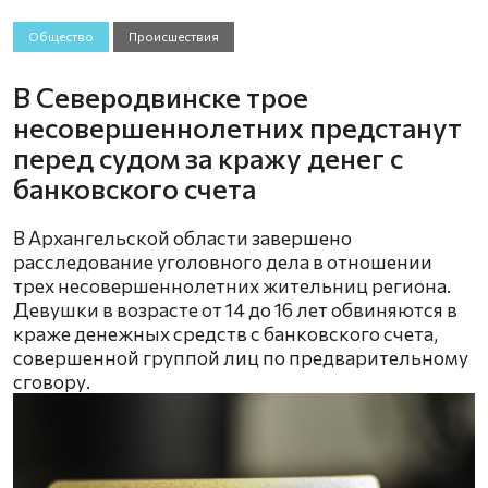
Общество
Происшествия
В Северодвинске трое
несовершеннолетних предстанут
перед судом за кражу денег с
банковского счета
В Архангельской области завершено
расследование уголовного дела в отношении
трех несовершеннолетних жительниц региона.
Девушки в возрасте от 14 до 16 лет обвиняются в
краже денежных средств с банковского счета,
совершенной группой лиц по предварительному
сговору.