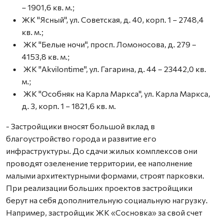
– 1901,6 кв. м.;
ЖК "Ясный", ул. Советская, д. 40, корп. 1 – 2748,4
кв. м.;
ЖК "Белые ночи", просп. Ломоносова, д. 279 –
4153,8 кв. м.;
ЖК "Akvilontime", ул. Гагарина, д. 44 – 23442,0 кв.
м.;
ЖК "Особняк на Карла Маркса", ул. Карла Маркса,
д. 3, корп. 1 – 1821,6 кв. м.
- Застройщики вносят большой вклад в
благоустройство города и развитие его
инфраструктуры. До сдачи жилых комплексов они
проводят озеленение территории, ее наполнение
малыми архитектурными формами, строят парковки.
При реализации больших проектов застройщики
берут на себя дополнительную социальную нагрузку.
Например, застройщик ЖК «Сосновка» за свой счет