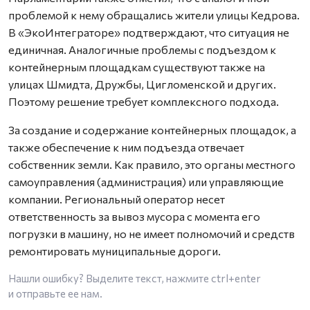
проблемой к нему обращались жители улицы Кедрова.
В «ЭкоИнтеграторе» подтверждают, что ситуация не
единичная. Аналогичные проблемы с подъездом к
контейнерным площадкам существуют также на
улицах Шмидта, Дружбы, Цигломенской и других.
Поэтому решение требует комплексного подхода.
За создание и содержание контейнерных площадок, а
также обеспечение к ним подъезда отвечает
собственник земли. Как правило, это органы местного
самоуправления (администрация) или управляющие
компании. Региональный оператор несет
ответственность за вывоз мусора с момента его
погрузки в машину, но не имеет полномочий и средств
ремонтировать муниципальные дороги.
Нашли ошибку? Выделите текст, нажмите
ctrl+enter
и отправьте ее нам.