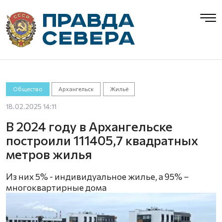
Общество
Архангельск
Жильё
18.02.2025 14:11
В 2024 году в Архангельске
построили 111405,7 квадратных
метров жилья
Из них 5% - индивидуальное жилье, а 95% –
многоквартирные дома