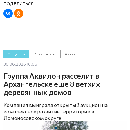
Общество
Архангельск
Жильё
30.06.2026 16:06
Группа Аквилон расселит в
Архангельске еще 8 ветхих
деревянных домов
Компания выиграла открытый аукцион на
комплексное развитие территории в
Ломоносовском округе.