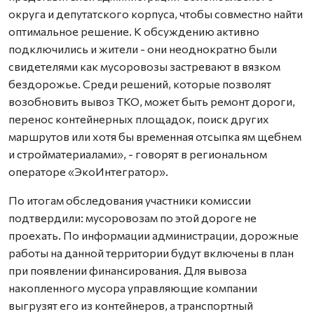
округа и депутатского корпуса, чтобы совместно найти
оптимальное решение. К обсуждению активно
подключились и жители - они неоднократно были
свидетелями как мусоровозы застревают в вязком
бездорожье. Среди решений, которые позволят
возобновить вывоз ТКО, может быть ремонт дороги,
перенос контейнерных площадок, поиск других
маршрутов или хотя бы временная отсыпка ям щебнем
и стройматериалами», - говорят в региональном
операторе «ЭкоИнтегратор».
По итогам обследования участники комиссии
подтвердили: мусоровозам по этой дороге не
проехать. По информации администрации, дорожные
работы на данной территории будут включены в план
при появлении финансирования. Для вывоза
накопленного мусора управляющие компании
выгрузят его из контейнеров, а транспортный