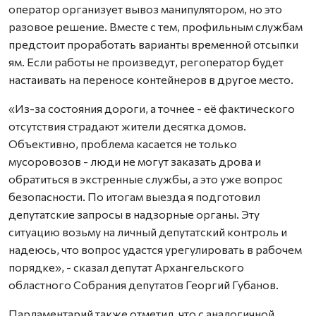
оператор организует вывоз манипулятором, но это
разовое решение. Вместе с тем, профильным службам
предстоит проработать варианты временной отсыпки
ям. Если работы не произведут, регоператор будет
настаивать на переносе контейнеров в другое место.
«Из-за состояния дороги, а точнее - её фактического
отсутствия страдают жители десятка домов.
Объективно, проблема касается не только
мусоровозов - люди не могут заказать дрова и
обратиться в экстренные службы, а это уже вопрос
безопасности. По итогам выезда я подготовил
депутатские запросы в надзорные органы. Эту
ситуацию возьму на личный депутатский контроль и
надеюсь, что вопрос удастся урегулировать в рабочем
порядке», - сказал депутат Архангельского
областного Собрания депутатов Георгий Губанов.
Парламентарий также отметил, что с аналогичной