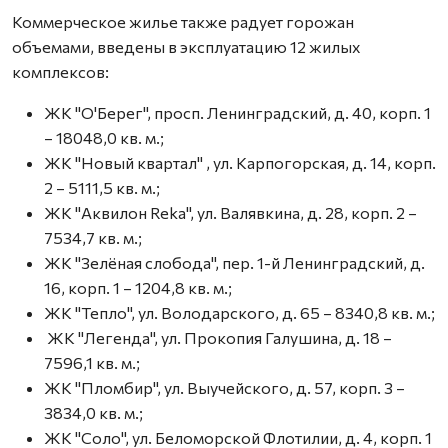
Коммерческое жилье также радует горожан
объемами, введены в эксплуатацию 12 жилых
комплексов:
ЖК "О'Берег", просп. Ленинградский, д. 40, корп. 1
– 18048,0 кв. м.;
ЖК "Новый квартал" , ул. Карпогорская, д. 14, корп.
2 – 5111,5 кв. м.;
ЖК "Аквилон Reka", ул. Валявкина, д. 28, корп. 2 –
7534,7 кв. м.;
ЖК "Зелёная слобода", пер. 1-й Ленинградский, д.
16, корп. 1 – 1204,8 кв. м.;
ЖК "Тепло", ул. Володарского, д. 65 – 8340,8 кв. м.;
ЖК "Легенда", ул. Прокопия Галушина, д. 18 –
7596,1 кв. м.;
ЖК "Пломбир", ул. Выучейского, д. 57, корп. 3 –
3834,0 кв. м.;
ЖК "Соло", ул. Беломорской Флотилии, д. 4, корп. 1