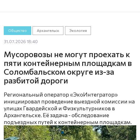
Общество
Архангельск
Экология
31.07.2026 18:40
Мусоровозы не могут проехать к
пяти контейнерным площадкам в
Соломбальском округе из-за
разбитой дороги
Региональный оператор «ЭкоИнтегратор»
инициировал проведение выездной комиссии на
улицах Гвардейской и Физкультурников в
Архангельске. Её задача - обследование
подъездных путей к контейнерным площадкам.