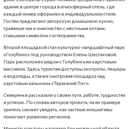
здание в центре города в атмосферный отель, где
каждый номер оформлен в индивидуальном стиле.
Гостям предлагают авторскую домашнюю кухню,
травяные чаи и знакомство с местными котами,
ставшими символом гостеприимства.
Второй площадкой стал культурно-ландшафтный парк
«Голубино» под руководством Елены Шестаковой.
Парк расположен рядом с Голубинским карстовым
массивом. Здесь туристам доступны экотропы, пещеры
и водопады, а также смотровая площадка над
карстовым каньоном «Тараканий Лог».
Северянки рассказали о своем пути, работе, трудностях
и успехах. По словам авторов проекта, на их примере
зритель сможет увидеть, как частные инициативы
помогают развитию регионов.
Министр культуры и туризма Архангельской области