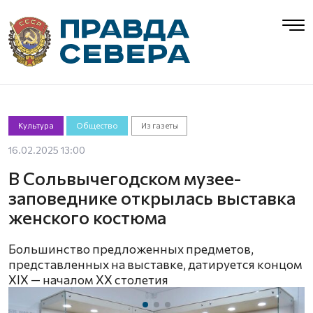
Культура
Общество
Из газеты
16.02.2025 13:00
В Сольвычегодском музее-
заповеднике открылась выставка
женского костюма
Большинство предложенных предметов,
представленных на выставке, датируется концом
XIX — началом XX столетия