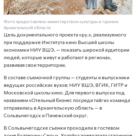
Фото предоставлено министерством культуры и туризма
Архангельской области
Цель документального проекта «ру.», реализуемого
при поддержке Института кино Высшей школы
экономики НИУ ВШЭ, — показать широкой аудитории
людей, которые живут и работают в регионах,
развивая свои территории.
В составе съемочной группы — студенты и выпускники
ведущих российских вузов: НИУ ВШЭ, ВГИК, ГИТР и
Московской школы кино. Для первого выпуска под
названием «Отельный бизнес посреди тайги» команда
отправилась в Архангельскую область — в
Сольвычегодск и Пинежский округ.
В Сольвычегодске съемки проходили в гостевом
доме Екатерины Серых. Хозяйка превратила старинное