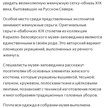
увидеть великолепную жемчужную сетку-обнизь XIX
века, бытовавшую на Русском Севере.
Особое место среди представленных экспонатов
занимают жемчужные серьги. Оригинальные
серьги-«бабочки» XIX столетия из коллекции
Кирилло-Белозёрского музея-заповедника являются
единственными в своём роде. Это авторский вариант
олонецких украшений, выполненных из речного
жемчуга.
Специалисты музея-заповедника расскажут
посетителям об основных элементах женского
костюма, которые украшены вышивкой, тесьмой,
галуном, кружевом, полосками ткани и шёлковыми
лентами, познакомят с техникой изготовления поясов
и многообразием традиционных головных уборов.
Почти вся одежда в собрании музея выполнена