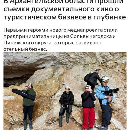
В Архангельской области прошли
съемки документального кино о
туристическом бизнесе в глубинке
Первыми героями нового медиапроекта стали
предпринимательницы из Сольвычегодска и
Пинежского округа, которые развивают
отельный бизнес.