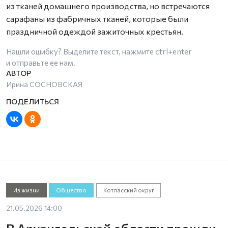
из тканей домашнего производства, но встречаются
сарафаны из фабричных тканей, которые были
праздничной одеждой зажиточных крестьян.
Нашли ошибку? Выделите текст, нажмите
ctrl+enter
и отправьте ее нам.
Ирина СОСНОВСКАЯ
Из жизни
Общество
Котласский округ
21.05.2026 14:00