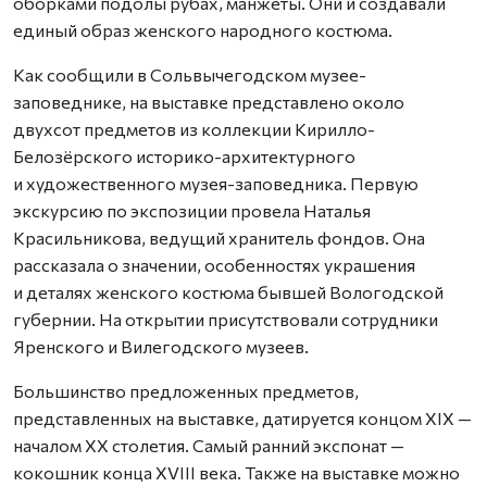
оборками подолы рубах, манжеты. Они и создавали
единый образ женского народного костюма.
Как сообщили в Сольвычегодском музее-
заповеднике, на выставке представлено около
двухсот предметов из коллекции Кирилло-
Белозёрского историко-архитектурного
и художественного музея-заповедника. Первую
экскурсию по экспозиции провела Наталья
Красильникова, ведущий хранитель фондов. Она
рассказала о значении, особенностях украшения
и деталях женского костюма бывшей Вологодской
губернии. На открытии присутствовали сотрудники
Яренского и Вилегодского музеев.
Большинство предложенных предметов,
представленных на выставке, датируется концом XIX —
началом XX столетия. Самый ранний экспонат —
кокошник конца XVIII века. Также на выставке можно