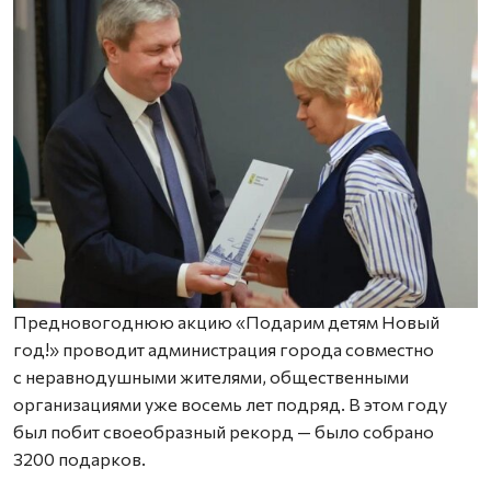
Предновогоднюю акцию «Подарим детям Новый
год!» проводит администрация города совместно
с неравнодушными жителями, общественными
организациями уже восемь лет подряд. В этом году
был побит своеобразный рекорд — было собрано
3200 подарков.