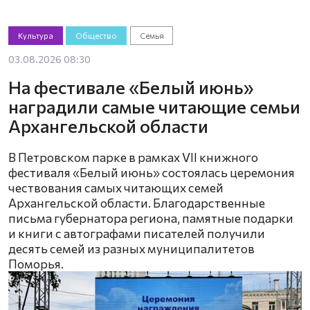
Культура
Общество
Семья
03.08.2026 08:30
На фестивале «Белый июнь»
наградили самые читающие семьи
Архангельской области
В Петровском парке в рамках VII книжного
фестиваля «Белый июнь» состоялась церемония
чествования самых читающих семей
Архангельской области. Благодарственные
письма губернатора региона, памятные подарки
и книги с автографами писателей получили
десять семей из разных муниципалитетов
Поморья.