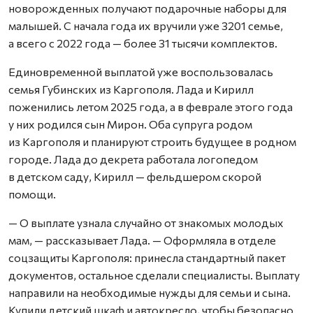
новорожденных получают подарочные наборы для
малышей. С начала года их вручили уже 3201 семье,
а всего с 2022 года — более 31 тысячи комплектов.
Единовременной выплатой уже воспользовалась
семья Губинских из Каргополя. Лада и Кирилл
поженились летом 2025 года, а в феврале этого года
у них родился сын Мирон. Оба супруга родом
из Каргополя и планируют строить будущее в родном
городе. Лада до декрета работала логопедом
в детском саду, Кирилл — фельдшером скорой
помощи.
— О выплате узнала случайно от знакомых молодых
мам, — рассказывает Лада. — Оформляла в отделе
соцзащиты Каргополя: принесла стандартный пакет
документов, остальное сделали специалисты. Выплату
направили на необходимые нужды для семьи и сына.
Купили детский шкаф и автокресло, чтобы безопасно