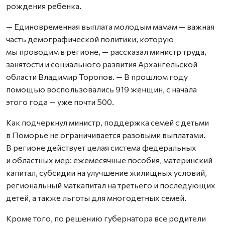
рождения ребенка.
— Единовременная выплата молодым мамам — важная
часть демографической политики, которую
мы проводим в регионе, — рассказал министр труда,
занятости и социального развития Архангельской
области Владимир Торопов. — В прошлом году
помощью воспользовались 919 женщин, с начала
этого года — уже почти 500.
Как подчеркнул министр, поддержка семей с детьми
в Поморье не ограничивается разовыми выплатами.
В регионе действует целая система федеральных
и областных мер: ежемесячные пособия, материнский
капитал, субсидии на улучшение жилищных условий,
региональный маткапитал на третьего и последующих
детей, а также льготы для многодетных семей.
Кроме того, по решению губернатора все родители