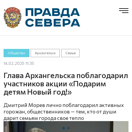
Общество
Архангельск
Семья
14.02.2025 11:35
Глава Архангельска поблагодарил
участников акции «Подарим
детям Новый год!»
Дмитрий Морев лично поблагодарил активных
горожан, общественников — тем, кто от души
дарит семьям города свое тепло