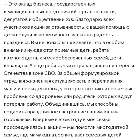
— Это вклад бизнеса, государственных
и муниципальных предприятий, органов власти,
депутатов и общественников. Благодарю всех
участников акции за отзывчивость, с вашей помощью
дети получили возможность испытать радость
праздника. Вы не понаслышке знаете, что в особом
внимании нуждаются приемные дети, ребята
из многодетных и малообеспеченных семей, дети-
инвалиды. А еще ребята, чьи отцы защищают интересы
Отечества в зоне СВО. За общей формулировкой
«трудная жизненная ситуация» есть и переживания
мальчишек и девчонок, у которых возникли серьезные
проблемы со здоровьем или родители которых вдруг
потеряли работу. Объединившись, мы способны
подарить праздничное настроение нашим юным
горожанам. Впервые в этом году и моя семья
присоединилась к акции — мы помогли многодетной
семье, где мама одна воспитывает семерых детей.