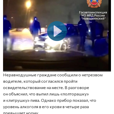
Неравнодушные граждане сообщили о нетрезвом
водителе, который согласился пройти
освидетельствование на месте. В разговоре
он объяснил, что выпил лишь «полторашку»
и «литрушку» пива. Однако прибор показал, что
уровень алкоголя в его крови в четыре раза
превышает норму.