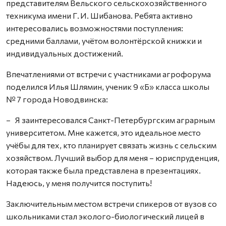
представителям Вельского сельскохозяйственного
техникума имени Г. И. Шибанова. Ребята активно
интересовались возможностями поступления:
средними баллами, учётом волонтёрской книжки и
индивидуальных достижений.
Впечатлениями от встречи с участниками агрофорума
поделился Илья Шлямин, ученик 9 «Б» класса школы
№ 7 города Новодвинска:
– Я заинтересовался Санкт-Петербургским аграрным
университетом. Мне кажется, это идеальное место
учёбы для тех, кто планирует связать жизнь с сельским
хозяйством. Лучший выбор для меня – юриспруденция,
которая также была представлена в презентациях.
Надеюсь, у меня получится поступить!
Заключительным местом встречи спикеров от вузов со
школьниками стал эколого-биологический лицей в