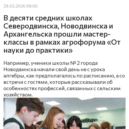
29.03.2026 09:00
В десяти средних школах
Северодвинска, Новодвинска и
Архангельска прошли мастер-
классы в рамках агрофорума «От
науки до практики»
Например, ученики школы № 2 города
Новодвинска начали свой день не с урока
алгебры, как предполагалось по расписанию, а со
встречи с гостями, которые рассказывали об
особенностях профессий, связанных с сельским
хозяйством.