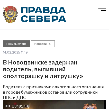
Происшествия
Новодвинск
14.02.2025 11:19
В Новодвинске задержан
водитель, выпивший
«полторашку и литрушку»
Водителя с признаками алкогольного опьянения
в городе бумажников остановили сотрудники
ППС и ДПС