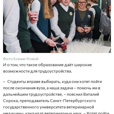
Фото Ксении Усовой
И о том, что такое образование даёт широкие
возможности для трудоустройства.
– Студенты вправе выбирать, куда они хотят пойти
после окончания вуза, а наша задача – помочь им в
дальнейшем трудоустройстве, – пояснил Виталий
Сорока, преподаватель Санкт-Петербургского
государственного университета ветеринарной
медицины, кандидат ветеринарных наук. – Хотят пойти