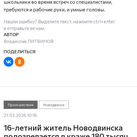
школьники во время встреч со специалистами,
требуются и рабочие руки, и умные головы.
Нашли ошибку? Выделите текст, нажмите
ctrl+enter
и отправьте ее нам.
Владислав ЛИТВИНОВ
Происшествия
Новодвинск
27.03.2026 10:16
16-летний житель Новодвинска
подозревается в краже 180 тысяч