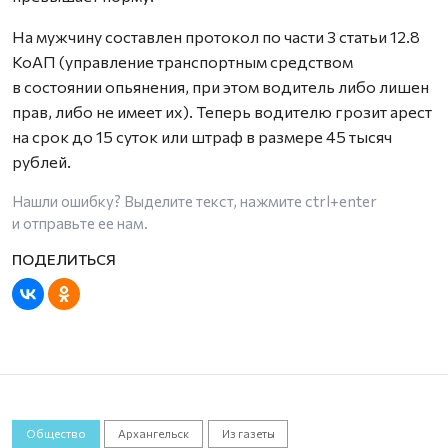
На мужчину составлен протокол по части 3 статьи 12.8
КоАП (управление транспортным средством
в состоянии опьянения, при этом водитель либо лишен
прав, либо не имеет их). Теперь водителю грозит арест
на срок до 15 суток или штраф в размере 45 тысяч
рублей.
Нашли ошибку? Выделите текст, нажмите
ctrl+enter
и отправьте ее нам.
Общество
Архангельск
Из газеты