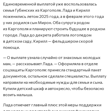
Единовременной выплатой уже воспользовалась
семья Губинских из Каргополя. Лада и Кирилл
поженились летом 2025 года, а в феврале этого года
у них родился сын Мирон. Оба супруга родом
из Каргополя и планируют строить будущее в родном
городе. Лада до декрета работала логопедом
в детском саду, Кирилл — фельдшером скорой
помощи.
— О выплате узнала случайно от знакомых молодых
мам, — рассказывает Лада. — Оформляла в отделе
соцзащиты Каргополя: принесла стандартный пакет
документов, остальное сделали специалисты. Выплату
направили на необходимые нужды для семьи и сына.
Купили детский шкаф и автокресло, чтобы безопасно
возить малыша.
Лада отмечает главный плюс этой меры поддержки
для молодых родителей: она снижает финансовую