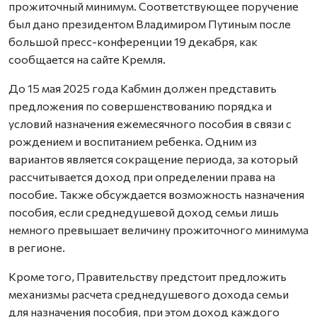
прожиточный минимум. Соответствующее поручение
был дано президентом Владимиром Путиным после
большой пресс-конференции 19 декабря, как
сообщается на сайте Кремля.
До 15 мая 2025 года Кабмин должен представить
предложения по совершенствованию порядка и
условий назначения ежемесячного пособия в связи с
рождением и воспитанием ребенка. Одним из
вариантов является сокращение периода, за который
рассчитывается доход при определении права на
пособие. Также обсуждается возможность назначения
пособия, если среднедушевой доход семьи лишь
немного превышает величину прожиточного минимума
в регионе.
Кроме того, Правительству предстоит предложить
механизмы расчета среднедушевого дохода семьи
для назначения пособия, при этом доход каждого