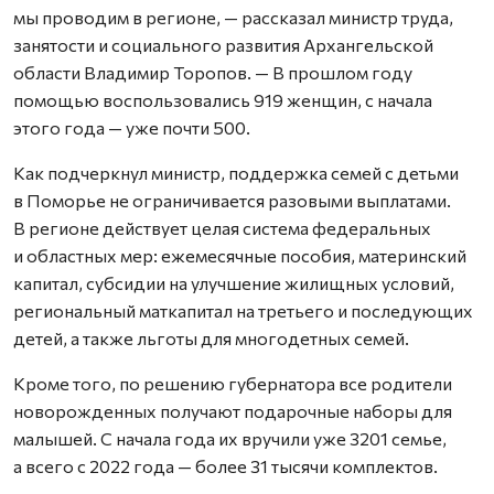
мы проводим в регионе, — рассказал министр труда,
занятости и социального развития Архангельской
области Владимир Торопов. — В прошлом году
помощью воспользовались 919 женщин, с начала
этого года — уже почти 500.
Как подчеркнул министр, поддержка семей с детьми
в Поморье не ограничивается разовыми выплатами.
В регионе действует целая система федеральных
и областных мер: ежемесячные пособия, материнский
капитал, субсидии на улучшение жилищных условий,
региональный маткапитал на третьего и последующих
детей, а также льготы для многодетных семей.
Кроме того, по решению губернатора все родители
новорожденных получают подарочные наборы для
малышей. С начала года их вручили уже 3201 семье,
а всего с 2022 года — более 31 тысячи комплектов.