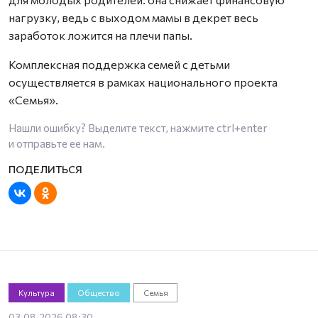
нагрузку, ведь с выходом мамы в декрет весь
заработок ложится на плечи папы.
Комплексная поддержка семей с детьми
осуществляется в рамках национального проекта
«Семья».
Нашли ошибку? Выделите текст, нажмите
ctrl+enter
и отправьте ее нам.
Культура
Общество
Семья
03.08.2026 08:30