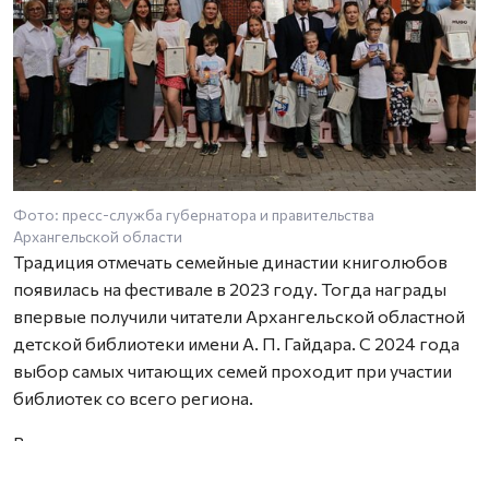
Фото: пресс-служба губернатора и правительства
Архангельской области
Традиция отмечать семейные династии книголюбов
появилась на фестивале в 2023 году. Тогда награды
впервые получили читатели Архангельской областной
детской библиотеки имени А. П. Гайдара. С 2024 года
выбор самых читающих семей проходит при участии
библиотек со всего региона.
В этом году в число лауреатов вошли семьи из
Архангельска, Новодвинска, Вельска, Холмогорского,