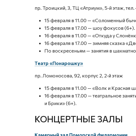
пр. Троицкий, 3, ТЦ «Атриум», 5‑й этаж, тел.
15 февраля в 11.00 — «Соломенный бычо
15 февраля в 17.00 — шоу фокусов (6+).
16 февраля в 11.00 — «Откуда у Слонёнк
16 февраля в 17.00 — зимняя сказка «Д
По воскресеньям — занятия в шахматной
Театр «Понарошку»
пр. Ломоносова, 92, корпус 2, 2‑й этаж
15 февраля в 11.00 — «Волк и Красная ш
16 февраля в 17.00 — театральное заня
и Брики» (6+).
КОНЦЕРТНЫЕ ЗАЛЫ
Камерный зал Поморской филармонии