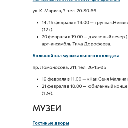
ул. К. Маркса, 3, тел. 20‑80‑66
14, 15 февраля в 19.00 — группа «Неи
(12+).
20 февраля в 19.00 — джазовый вечер (
арт-ансамбль Тима Дорофеева.
Большой зал музыкального колледжа
пр. Ломоносова, 211, тел. 26‑15‑85
19 февраля в 11.00 — «Как Сеня Малина
21 февраля в 18.00 — юбилейный конц
(12+).
МУЗЕИ
Гостиные дворы