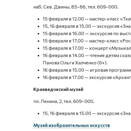
наб. Сев. Двины, 85–86, тел. 609–000.
15 февраля в 12.00 — мастер-класс «Тк
15, 16 февраля в 15.00 — экскурсия «Зн
15 февраля в 16.00 — экскурсия по выст
15 февраля в 17.00 — мастер-класс «Ро
15 февраля в 17.00 — концерт «Музыка
16 февраля в 14.00 — чтение детям ска
Панова Ольги Халченко (6+).
16 февраля в 15.00 — игровая програм
16 февраля в 17.00 — экскурсия «Арханг
Краеведческий музей
пл. Ленина, 2, тел. 609–000.
15, 16 февраля в 15.00 — экскурсия «Зн
Музей изобразительных искусств