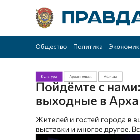
Общество
Политика
Экономик
Культура
Архангельск
Афиша
Пойдёмте с нами:
выходные в Арха
Жителей и гостей города в в
выставки и многое другое. В