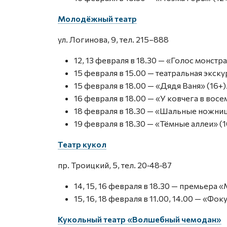
Молодёжный театр
ул. Логинова, 9, тел. 215–888
12, 13 февраля в 18.30 — «Голос монстра
15 февраля в 15.00 — театральная экску
15 февраля в 18.00 — «Дядя Ваня» (16+)
16 февраля в 18.00 — «У ковчега в восем
18 февраля в 18.30 — «Шальные ножниц
19 февраля в 18.30 — «Тёмные аллеи» (1
Театр кукол
пр. Троицкий, 5, тел. 20‑48‑87
14, 15, 16 февраля в 18.30 — премьера «М.
15, 16, 18 февраля в 11.00, 14.00 — «Фок
Кукольный театр «Волшебный чемодан»