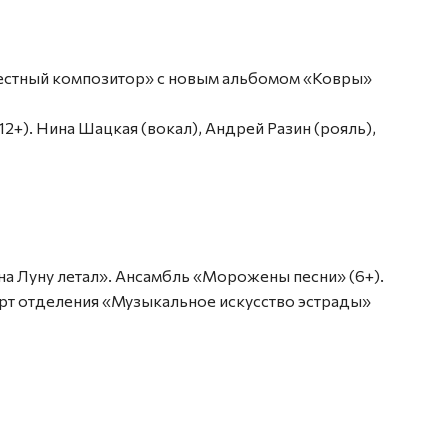
звестный композитор» с новым альбомом «Ковры»
12+). Нина Шацкая (вокал), Андрей Разин (рояль),
 на Луну летал». Ансамбль «Морожены песни» (6+).
ерт отделения «Музыкальное искусство эстрады»