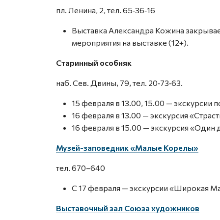
пл. Ленина, 2, тел. 65‑36‑16
Выставка Александра Кожина закрывает
мероприятия на выставке (12+).
Старинный особняк
наб. Сев. Двины, 79, тел. 20‑73‑63.
15 февраля в 13.00, 15.00 — экскурсии п
16 февраля в 13.00 — экскурсия «Страсти
16 февраля в 15.00 — экскурсия «Один 
Музей-заповедник «Малые Корелы»
тел. 670–640
С 17 февраля — экскурсии «Широкая Ма
Выставочный зал Союза художников