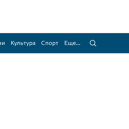
ни
Культура
Спорт
Еще...