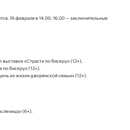
ся. 16 февраля в 14.00, 16.00 — заключительные
о выставке «Страсти по бисеру» (12+).
 по бисеру» (12+).
день из жизни дворянской семьи» (12+).
сленица» (6+).