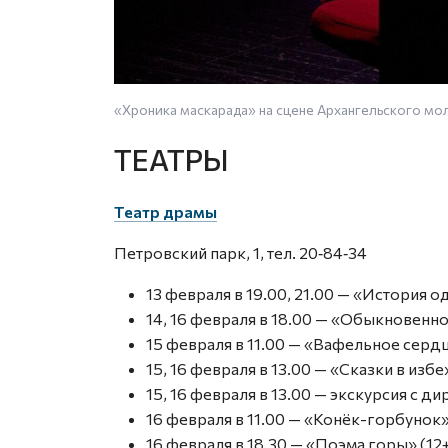
«Хроника маскарада» на сцене Архангельского м
ТЕАТРЫ
Театр драмы
Петровский парк, 1, тел. 20‑84‑34
13 февраля в 19.00, 21.00 — «История о
14, 16 февраля в 18.00 — «Обыкновенное
15 февраля в 11.00 — «Вафельное сердц
15, 16 февраля в 13.00 — «Сказки в избе
15, 16 февраля в 13.00 — экскурсия с ди
16 февраля в 11.00 — «Конёк-горбунок»
16 февраля в 18.30 — «Поэма горы» (12+