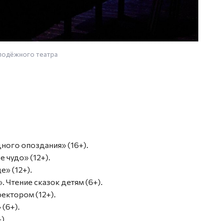
олодёжного театра
дного опоздания» (16+).
 чудо» (12+).
е» (12+).
». Чтение сказок детям (6+).
ректором (12+).
 (6+).
).