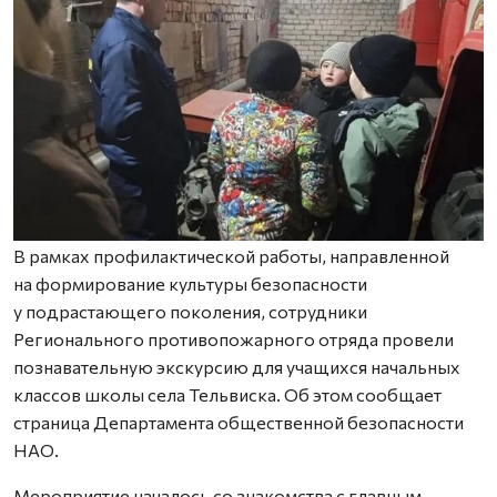
В рамках профилактической работы, направленной
на формирование культуры безопасности
у подрастающего поколения, сотрудники
Регионального противопожарного отряда провели
познавательную экскурсию для учащихся начальных
классов школы села Тельвиска. Об этом сообщает
страница Департамента общественной безопасности
НАО.
Мероприятие началось со знакомства с главным