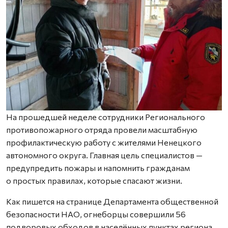
На прошедшей неделе сотрудники Регионального
противопожарного отряда провели масштабную
профилактическую работу с жителями Ненецкого
автономного округа. Главная цель специалистов —
предупредить пожары и напомнить гражданам
о простых правилах, которые спасают жизни.
Как пишется на странице Департамента общественной
безопасности НАО, огнеборцы совершили 56
подворовых обходов в населённых пунктах региона.