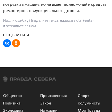
погрузки в машину, но не имеет полномочий и средств
ремонтировать муниципальные дороги.
Нашли ошибку? Выделите текст, нажмите
ctrl+enter
и отправьте ее нам.
Общество
Происшествия
Спорт
Политика
Закон
Колумнисты
Экономика
Из жизни
Моя Правда