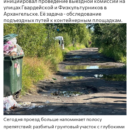
инициировал проведение выездной комиссии на
улицах Гвардейской и Физкультурников в
Архангельске. Её задача - обследование
подъездных путей к контейнерным площадкам.
Сегодня проезд больше напоминает полосу
препятствий: разбитый грунтовый участок с глубокими