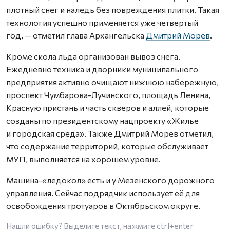
плотный снег и наледь без повреждения плитки. Такая
технология успешно применяется уже четвертый
год, — отметил глава Архангельска
Дмитрий Морев
.
Кроме скола льда организован вывоз снега.
Ежедневно техника и дворники муниципального
предприятия активно очищают нижнюю набережную,
проспект Чумбарова-Лучинского, площадь Ленина,
Красную пристань и часть скверов и аллей, которые
созданы по президентскому нацпроекту «Жилье
и городская среда». Также Дмитрий Морев отметил,
что содержание территорий, которые обслуживает
МУП, выполняется на хорошем уровне.
Машина-«ледокол» есть и у Мезенского дорожного
управления. Сейчас подрядчик использует её для
освобождения тротуаров в Октябрьском округе.
Нашли ошибку? Выделите текст, нажмите
ctrl+enter