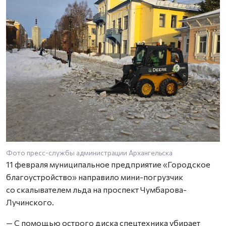
Фото пресс-службы администрации Архангельска
11 февраля муниципальное предприятие «Городское
благоустройство» направило мини-погрузчик
со скалывателем льда на проспект Чумбарова-
Лучинского.
— С помощью острого диска спецтехника убирает