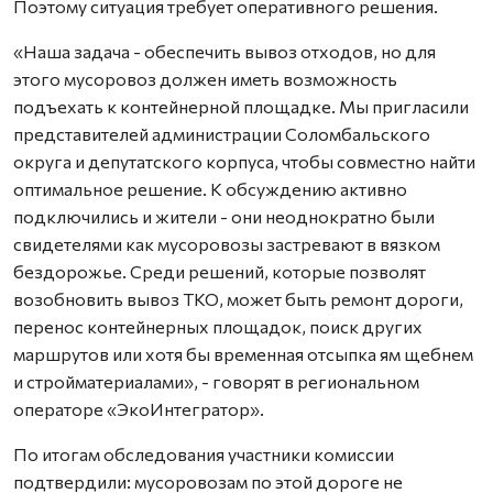
Поэтому ситуация требует оперативного решения.
«Наша задача - обеспечить вывоз отходов, но для
этого мусоровоз должен иметь возможность
подъехать к контейнерной площадке. Мы пригласили
представителей администрации Соломбальского
округа и депутатского корпуса, чтобы совместно найти
оптимальное решение. К обсуждению активно
подключились и жители - они неоднократно были
свидетелями как мусоровозы застревают в вязком
бездорожье. Среди решений, которые позволят
возобновить вывоз ТКО, может быть ремонт дороги,
перенос контейнерных площадок, поиск других
маршрутов или хотя бы временная отсыпка ям щебнем
и стройматериалами», - говорят в региональном
операторе «ЭкоИнтегратор».
По итогам обследования участники комиссии
подтвердили: мусоровозам по этой дороге не