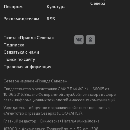
Севера
Леспром
Культура
Рекламодателям
RSS
Газета «Правда Севера»
Подписка
Связаться с нами
Поиск по сайту
Правовая информация
Сетевое издание «Правда Севера».
Свидетельство о регистрации СМИ ЭЛ № ФС 77 — 66065 от
10.06.2016. Выдано Федеральной службой по надзору в сфере
связи, информационных технологий и массовых коммуникаций.
Учредитель — общество с ограниченной ответственностью
«Агентство «Правда Севера» (ООО «АПС»).
Главный редактор — Екимовская Наталья Михайловна
163000, г. Архангельск, Троицкий пр-т, д. 52, оф. 1308