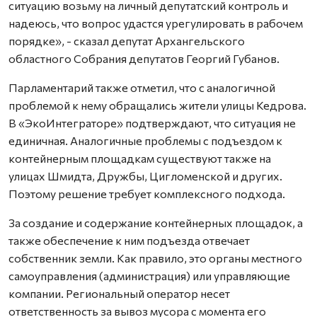
ситуацию возьму на личный депутатский контроль и
надеюсь, что вопрос удастся урегулировать в рабочем
порядке», - сказал депутат Архангельского
областного Собрания депутатов Георгий Губанов.
Парламентарий также отметил, что с аналогичной
проблемой к нему обращались жители улицы Кедрова.
В «ЭкоИнтеграторе» подтверждают, что ситуация не
единичная. Аналогичные проблемы с подъездом к
контейнерным площадкам существуют также на
улицах Шмидта, Дружбы, Цигломенской и других.
Поэтому решение требует комплексного подхода.
За создание и содержание контейнерных площадок, а
также обеспечение к ним подъезда отвечает
собственник земли. Как правило, это органы местного
самоуправления (администрация) или управляющие
компании. Региональный оператор несет
ответственность за вывоз мусора с момента его