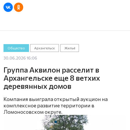
Общество
Архангельск
Жильё
30.06.2026 16:06
Группа Аквилон расселит в
Архангельске еще 8 ветхих
деревянных домов
Компания выиграла открытый аукцион на
комплексное развитие территории в
Ломоносовском округе.