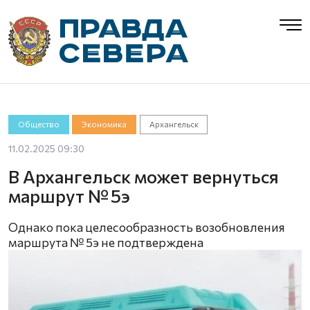
Общество
Экономика
Архангельск
11.02.2025 09:30
В Архангельск может вернуться
маршрут № 5э
Однако пока целесообразность возобновления
маршрута № 5э не подтверждена