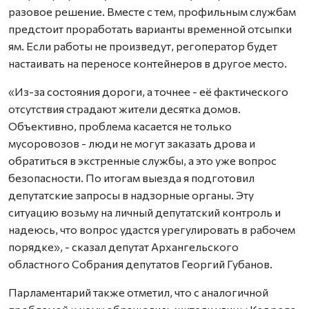
разовое решение. Вместе с тем, профильным службам
предстоит проработать варианты временной отсыпки
ям. Если работы не произведут, регоператор будет
настаивать на переносе контейнеров в другое место.
«Из-за состояния дороги, а точнее - её фактического
отсутствия страдают жители десятка домов.
Объективно, проблема касается не только
мусоровозов - люди не могут заказать дрова и
обратиться в экстренные службы, а это уже вопрос
безопасности. По итогам выезда я подготовил
депутатские запросы в надзорные органы. Эту
ситуацию возьму на личный депутатский контроль и
надеюсь, что вопрос удастся урегулировать в рабочем
порядке», - сказал депутат Архангельского
областного Собрания депутатов Георгий Губанов.
Парламентарий также отметил, что с аналогичной