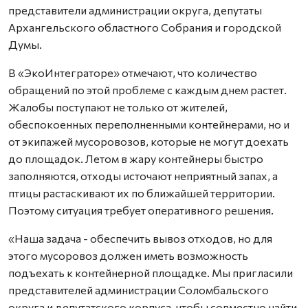
представители администрации округа, депутаты
Архангельского областного Собрания и городской
Думы.
В «ЭкоИнтеграторе» отмечают, что количество
обращений по этой проблеме с каждым днем растет.
Жалобы поступают не только от жителей,
обеспокоенных переполненными контейнерами, но и
от экипажей мусоровозов, которые не могут доехать
до площадок. Летом в жару контейнеры быстро
заполняются, отходы источают неприятный запах, а
птицы растаскивают их по ближайшей территории.
Поэтому ситуация требует оперативного решения.
«Наша задача - обеспечить вывоз отходов, но для
этого мусоровоз должен иметь возможность
подъехать к контейнерной площадке. Мы пригласили
представителей администрации Соломбальского
округа и депутатского корпуса, чтобы совместно найти