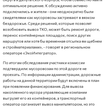
оптимальное решение. К обсуждению активно
подключились и жители - они неоднократно были
свидетелями как мусоровозы застревают в вязком
бездорожье. Среди решений, которые позволят
возобновить вывоз ТКО, может быть ремонт дороги,
перенос контейнерных площадок, поиск других
маршрутов или хотя бы временная отсыпка ям щебнем
и стройматериалами», - говорят в региональном
операторе «ЭкоИнтегратор».
По итогам обследования участники комиссии
подтвердили: мусоровозам по этой дороге не
проехать. По информации администрации, дорожные
работы на данной территории будут включены в план
при появлении финансирования. Для вывоза
накопленного мусора управляющие компании
выгрузят его из контейнеров, а транспортный
оператор организует вывоз манипулятором, но это