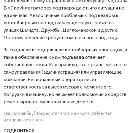
проблемой к нему обращались жители улицы Кедрова.
В «ЭкоИнтеграторе» подтверждают, что ситуация не
единичная. Аналогичные проблемы с подъездом к
контейнерным площадкам существуют также на
улицах Шмидта, Дружбы, Цигломенской и других.
Поэтому решение требует комплексного подхода.
За создание и содержание контейнерных площадок, а
также обеспечение к ним подъезда отвечает
собственник земли. Как правило, это органы местного
самоуправления (администрация) или управляющие
компании. Региональный оператор несет
ответственность за вывоз мусора с момента его
погрузки в машину, но не имеет полномочий и средств
ремонтировать муниципальные дороги.
Нашли ошибку? Выделите текст, нажмите
ctrl+enter
и отправьте ее нам.