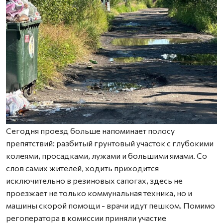
Сегодня проезд больше напоминает полосу
препятствий: разбитый грунтовый участок с глубокими
колеями, просадками, лужами и большими ямами. Со
слов самих жителей, ходить приходится
исключительно в резиновых сапогах, здесь не
проезжает не только коммунальная техника, но и
машины скорой помощи - врачи идут пешком. Помимо
регоператора в комиссии приняли участие