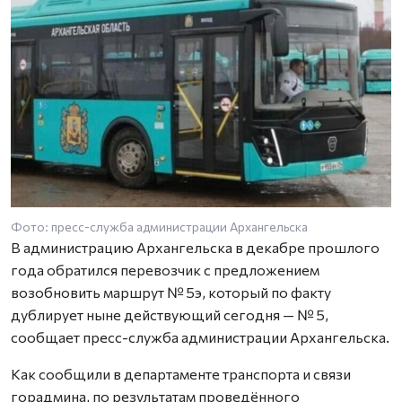
Фото: пресс-служба администрации Архангельска
В администрацию Архангельска в декабре прошлого
года обратился перевозчик с предложением
возобновить маршрут № 5э, который по факту
дублирует ныне действующий сегодня — № 5,
сообщает пресс-служба администрации Архангельска.
Как сообщили в департаменте транспорта и связи
горадмина, по результатам проведённого