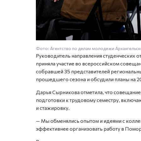
Фото: Агентство по делам молодежи Архангельск
Руководитель направления студенческих 
приняла участие во всероссийском совещан
собравшей 35 представителей региональны
прошедшего сезона и обсудили планы на 2
Дарья Сырникова отметила, что совещани
подготовки к трудовому семестру, включ
и стажировку.
— Мы обменялись опытом и идеями с коллег
эффективнее организовать работу в Помор