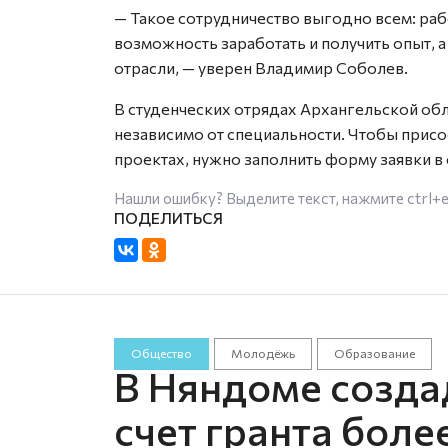
— Такое сотрудничество выгодно всем: раб
возможность заработать и получить опыт, 
отрасли, — уверен Владимир Соболев.
В студенческих отрядах Архангельской обл
независимо от специальности. Чтобы прис
проектах, нужно заполнить форму заявки в
Нашли ошибку? Выделите текст, нажмите
ctrl+
Общество
Молодёжь
Образование
В Няндоме созда
счет гранта боле