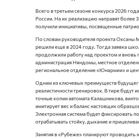
Всего в третьем сезоне конкурса 2026 года
России. На их реализацию направят более 3
получили инициативы, посвященные патрио
По словам руководителя проекта Оксаны М
решили еще в 2024 году. Тогда заявка шк
продолжили работу над проектом и вновь 
администрация Няндомы, местное отделен
региональное отделение «Юнармии» и цен
Одним из ключевых преимуществ будущего 
реалистичности тренировок. В тире будут 
точные копии автомата Калашникова, винто
имитирует вес и баланс настоящих образцов
Электронная система будет фиксировать по
отрабатывать стойку, дыхание и прицелива
Занятия в «Рубеже» планируют проводить 