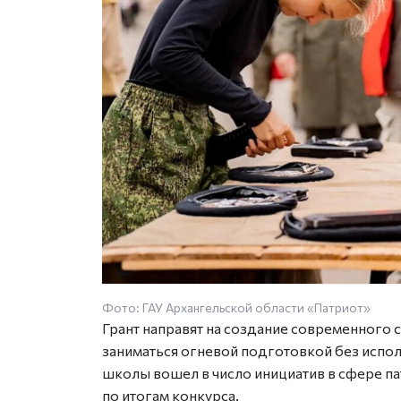
Фото: ГАУ Архангельской области «Патриот»
Грант направят на создание современного 
заниматься огневой подготовкой без испо
школы вошел в число инициатив в сфере п
по итогам конкурса.