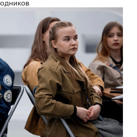
водников