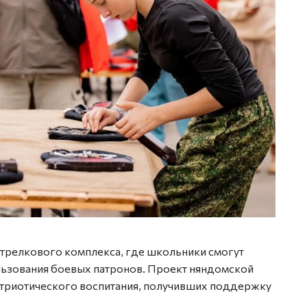
стрелкового комплекса, где школьники смогут
льзования боевых патронов. Проект няндомской
атриотического воспитания, получивших поддержку