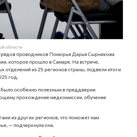
ой области
Фото: 
отрядов проводников Поморья Дарья Сырникова
ии, которое прошло в Самаре. На встрече,
х отделений из 25 регионов страны, подвели итоги
025 год.
е было особенно полезным в преддверии
ающему прохождение медкомиссии, обучение
ами из других регионов, что поможет нам
ье, — подчеркнула она.