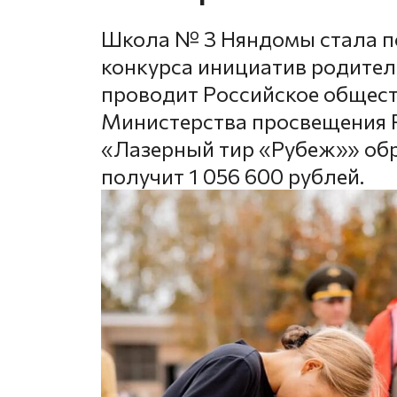
Школа № 3 Няндомы стала по
конкурса инициатив родител
проводит Российское общес
Министерства просвещения Р
«Лазерный тир «Рубеж»» об
получит 1 056 600 рублей.