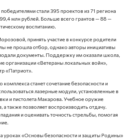
 победителями стали 395 проектов из 71 региона
99,4 млн рублей. Больше всего грантов — 88 —
тическому воспитанию.
орозовой, принять участие в конкурсе родители
олы не прошла отбор, однако авторы инициативы
подали документы. Поддержку им оказали школа,
ие организации «Ветераны локальных войн»,
тр «Патриот».
комплекса станет сочетание безопасности и
использоваться лазерные модули, установленные в
вки и пистолета Макарова. Учебное оружие
, а также позволяет воспроизводить отдачу.
падания и оценивать точность стрельбы, помогая
ние.
на уроках «Основы безопасности и защиты Родины»