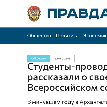
Общество
Политика
Экономик
Общество
Молодёжь
Студенты-провод
рассказали о сво
Всероссийском 
В минувшем году в Архангел