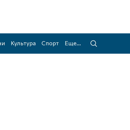
ни
Культура
Спорт
Еще...