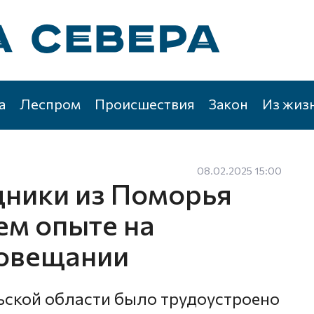
а
Леспром
Происшествия
Закон
Из жиз
08.02.2025 15:00
ники из Поморья
ем опыте на
совещании
ьской области было трудоустроено