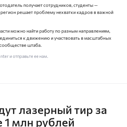
отодатель получает сотрудников, студенты —
а регион решает проблему нехватки кадров в важной
асти можно найти работу по разным направлениям,
оединиться к движению и участвовать в масштабных
 сообществе штаба.
enter
и отправьте ее нам.
дут лазерный тир за
е 1 млн рублей