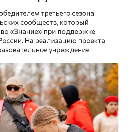
бедителем третьего сезона
ьских сообществ, который
тво «Знание» при поддержке
оссии. На реализацию проекта
разовательное учреждение