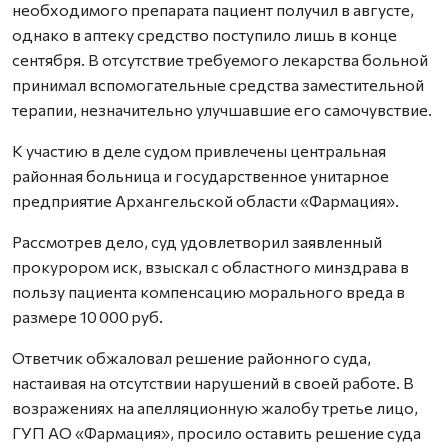
необходимого препарата пациент получил в августе,
однако в аптеку средство поступило лишь в конце
сентября. В отсутствие требуемого лекарства больной
принимал вспомогательные средства заместительной
терапии, незначительно улучшавшие его самочувствие.
К участию в деле судом привлечены центральная
районная больница и государственное унитарное
предприятие Архангельской области «Фармация».
Рассмотрев дело, суд удовлетворил заявленный
прокурором иск, взыскал с областного минздрава в
пользу пациента компенсацию морального вреда в
размере 10 000 руб.
Ответчик обжаловал решение районного суда,
настаивая на отсутствии нарушений в своей работе. В
возражениях на апелляционную жалобу третье лицо,
ГУП АО «Фармация», просило оставить решение суда