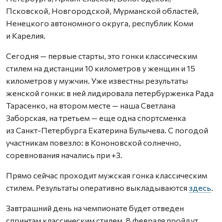
Псковской, Новгородской, Мурманской областей,
Ненецкого автономного округа, республик Коми
и Карелия.
Сегодня — первые старты, это гонки классическим
стилем на дистанции 10 километров у женщин и 15
километров у мужчин. Уже известны результаты
женской гонки: в ней лидировала петербурженка Рада
Тарасенко, на втором месте — наша Светлана
Заборская, на третьем — еще одна спортсменка
из Санкт-Петербурга Екатерина Булычева. С погодой
участникам повезло: в Кононовской солнечно,
соревнования начались при +3.
Прямо сейчас проходит мужская гонка классическим
стилем. Результаты оперативно выкладываются
здесь
.
Завтрашний день на чемпионате будет отведен
спринтам классическим стилем, 8 февраля пройдут