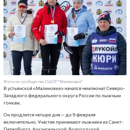
Фото из сообщества СШОР "Малиновка"
В устьянской «Малиновке» начался чемпионат Северо-
Западного федерального округа России по лыжным
гонкам.
Он продлится четыре дня — до 9 февраля
включительно. Участие принимают лыжники из Санкт-
Петербурга, Архангельской, Вологодской,