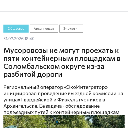
Общество
Архангельск
Экология
31.07.2026 18:40
Мусоровозы не могут проехать к
пяти контейнерным площадкам в
Соломбальском округе из-за
разбитой дороги
Региональный оператор «ЭкоИнтегратор»
инициировал проведение выездной комиссии на
улицах Гвардейской и Физкультурников в
Архангельске. Её задача - обследование
подъездных путей к контейнерным площадкам.