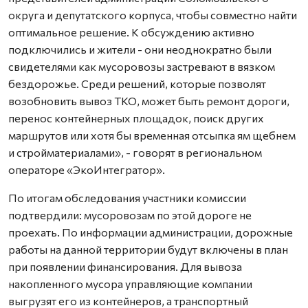
округа и депутатского корпуса, чтобы совместно найти
оптимальное решение. К обсуждению активно
подключились и жители - они неоднократно были
свидетелями как мусоровозы застревают в вязком
бездорожье. Среди решений, которые позволят
возобновить вывоз ТКО, может быть ремонт дороги,
перенос контейнерных площадок, поиск других
маршрутов или хотя бы временная отсыпка ям щебнем
и стройматериалами», - говорят в региональном
операторе «ЭкоИнтегратор».
По итогам обследования участники комиссии
подтвердили: мусоровозам по этой дороге не
проехать. По информации администрации, дорожные
работы на данной территории будут включены в план
при появлении финансирования. Для вывоза
накопленного мусора управляющие компании
выгрузят его из контейнеров, а транспортный