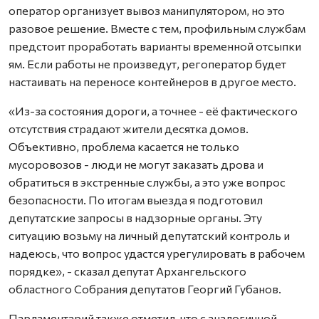
оператор организует вывоз манипулятором, но это
разовое решение. Вместе с тем, профильным службам
предстоит проработать варианты временной отсыпки
ям. Если работы не произведут, регоператор будет
настаивать на переносе контейнеров в другое место.
«Из-за состояния дороги, а точнее - её фактического
отсутствия страдают жители десятка домов.
Объективно, проблема касается не только
мусоровозов - люди не могут заказать дрова и
обратиться в экстренные службы, а это уже вопрос
безопасности. По итогам выезда я подготовил
депутатские запросы в надзорные органы. Эту
ситуацию возьму на личный депутатский контроль и
надеюсь, что вопрос удастся урегулировать в рабочем
порядке», - сказал депутат Архангельского
областного Собрания депутатов Георгий Губанов.
Парламентарий также отметил, что с аналогичной