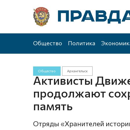
Общество
Политика
Экономик
Общество
Архангельск
Активисты Движ
продолжают сох
память
Отряды «Хранителей истории