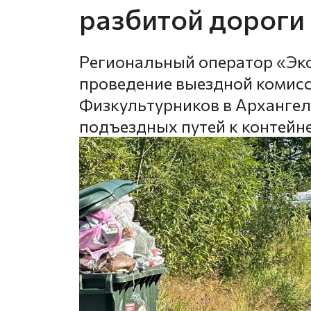
разбитой дороги
Региональный оператор «Эк
проведение выездной комисс
Физкультурников в Архангель
подъездных путей к контей