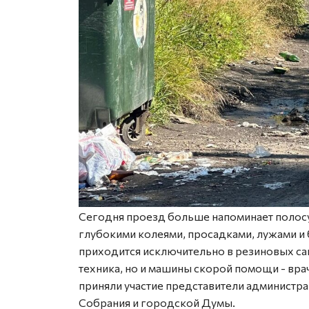
Сегодня проезд больше напоминает полосу 
глубокими колеями, просадками, лужами и 
приходится исключительно в резиновых сап
техника, но и машины скорой помощи - вр
приняли участие представители администра
Собрания и городской Думы.