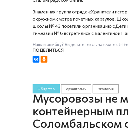
Знаменная группа отряда «Хранители истор
окружном смотре почетных караулов. Школь
школы № 43 посетили организацию «Дети в
гимназии № 6 встретились с Валентиной Па
Нашли ошибку? Выделите текст, нажмите
ctrl+
Общество
Архангельск
Экология
Мусоровозы не мо
контейнерным п
Соломбальском о