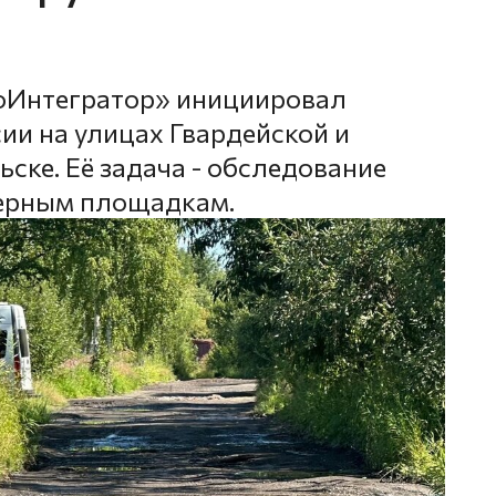
оИнтегратор» инициировал
ии на улицах Гвардейской и
ске. Её задача - обследование
нерным площадкам.