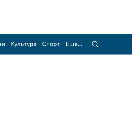
ни
Культура
Спорт
Еще...