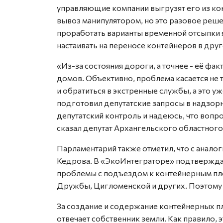
управляющие компании выгрузят его из ко
вывоз манипулятором, но это разовое реше
проработать варианты временной отсыпки я
настаивать на переносе контейнеров в друг
«Из-за состояния дороги, а точнее - её фа
домов. Объективно, проблема касается не 
и обратиться в экстренные службы, а это у
подготовил депутатские запросы в надзорн
депутатский контроль и надеюсь, что вопро
сказал депутат Архангельского областного
Парламентарий также отметил, что с анал
Кедрова. В «ЭкоИнтеграторе» подтверждаю
проблемы с подъездом к контейнерным пл
Дружбы, Цигломенской и других. Поэтому
За создание и содержание контейнерных п
отвечает собственник земли. Как правило,