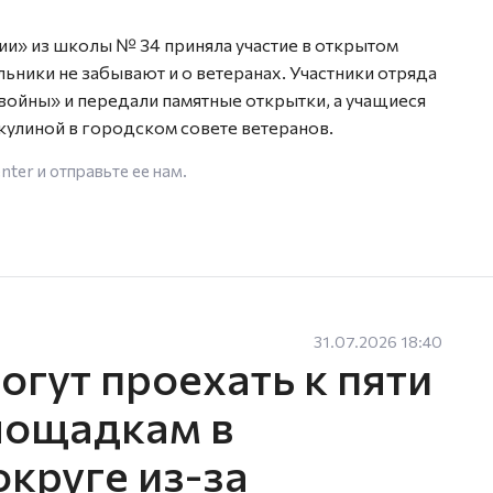
ии» из школы № 34 приняла участие в открытом
ники не забывают и о ветеранах. Участники отряда
ойны» и передали памятные открытки, а учащиеся
кулиной в городском совете ветеранов.
enter
и отправьте ее нам.
31.07.2026 18:40
гут проехать к пяти
лощадкам в
круге из-за