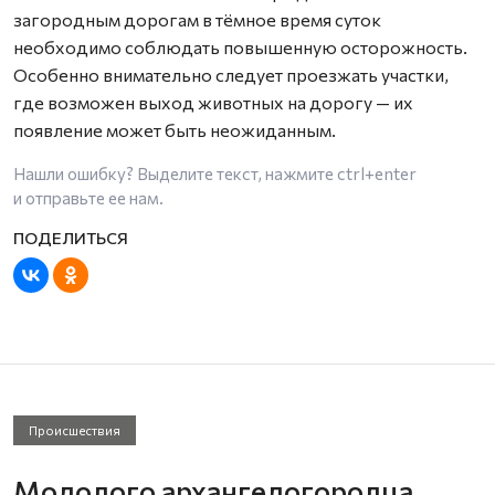
загородным дорогам в тёмное время суток
необходимо соблюдать повышенную осторожность.
Особенно внимательно следует проезжать участки,
где возможен выход животных на дорогу — их
появление может быть неожиданным.
Нашли ошибку? Выделите текст, нажмите
ctrl+enter
и отправьте ее нам.
Происшествия
Молодого архангелогородца