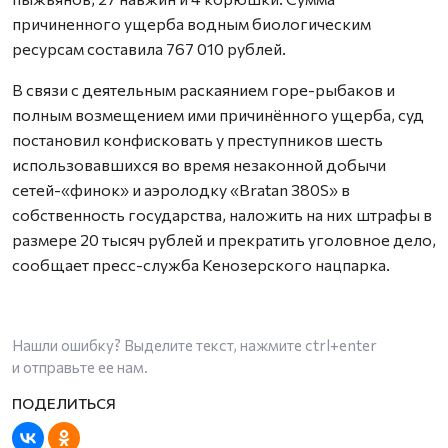
причиненного ущерба водным биологическим
ресурсам составила 767 010 рублей.
В связи с деятельным раскаянием горе-рыбаков и
полным возмещением ими причинённого ущерба, суд
постановил конфисковать у преступников шесть
использовавшихся во время незаконной добычи
сетей-«финок» и аэролодку «Bratan 380S» в
собственность государства, наложить на них штрафы в
размере 20 тысяч рублей и прекратить уголовное дело,
сообщает пресс-служба Кенозерского нацпарка.
Нашли ошибку? Выделите текст, нажмите
ctrl+enter
и отправьте ее нам.