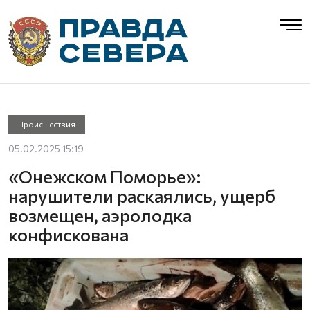
Происшествия
05.02.2025 15:19
«Онежском Поморье»:
нарушители раскаялись, ущерб
возмещен, аэролодка
конфискована