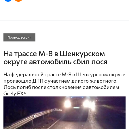
Происшествия
На трассе М-8 в Шенкурском
округе автомобиль сбил лося
На федеральной трассе М-8 в Шенкурском округе
произошло ДТП с участием дикого животного.
Лось погиб после столкновения с автомобилем
Geely EX5.