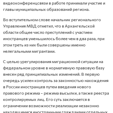
видеоконференцсвязи в работе принимали участие и
главы муниципальных образований региона.
Во вступительном слове начальник регионального
Управления МВД отметил, что в Архангельской
области общее число преступлений с участием
иностранцев уменьшилось более чем в два раза, при
этом треть из них были совершены именно
нелегальными мигрантами.
С целью урегулирования миграционной ситуации на
федеральном уровне в нормативную правовую базу
внесен ряд принципиальных изменений. В первую
очередь усилен контроль за законностью нахождения
в России иностранцев путем введения нового
правового режима – режима высылки, а также реестра
контролируемых лиц. Его суть заключается в
ограничении возможности реализации незаконно
находящимися иностранными гражданами отдельных