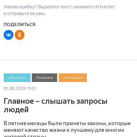
Нашли ошибку? Выделите текст, нажмите
ctrl+enter
и отправьте ее нам.
Общество
Политика
Экономика
01.08.2026 11:01
Главное – слышать запросы
людей
В летние месяцы были приняты законы, которые
меняют качество жизни к лучшему для многих
жителей страны.