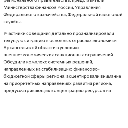
Министерства финансов России, Управления
Федерального казначейства, Федеральной налоговой
службы.
Участники совещания детально проанализировали
текущую ситуацию в основных отраслях экономики
Архангельской области в условиях
внешнеэкономических санкционных ограничений.
Обсудили комплекс системных решений,
направленных на стабилизацию финансово-
бюджетной сферы региона, акцентировали внимание
на приоритетных направлениях развития региона,
предусматривающих концентрацию ресурсов на
выполнении социальных обязательств и системных
мерах поддержки ключевых отраслей и предприятий
региона.
Вопросам исполнения поручений президента