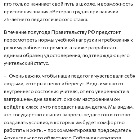
кто только начинает свой путь в школе, и возможность
присвоения звания «Ветеран труда» при наличии
25‑летнего педагогического стажа.
В течение полугода Правительству РФ предстоит
пересмотреть нормы учебной нагрузки и требования к
режиму рабочего времени, а также разработать
единый образец удостоверения, подтверждающего
учительский статус.
– Очень важно, чтобы наши педагоги чувствовали себя
людьми, которых ценят и берегут. Ведь именно от
внутреннего состояния учителя, от его уверенности в
завтрашнем дне зависит, с каким настроением он
войдёт в класс и что передаст нашим детям. Мы видим,
что государство слышит запросы педагогов и готово
создавать условия, в которых им будет комфортно
работать и жить, – прокомментировала председатель
Архангельского областного Собрания депутатов