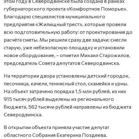
этом году в Северодвинске была создана в рамках
губернаторского проекта «Комфортное Поморье».
Благодарю специалистов муниципального
предприятия «Жилищный трест», которые провели
всю подготовительную работу: от проектирования до
расчёта сметы. Мы решили сразу две задачи: снесли
старую, уже небезопасную площадку и установили
новое оборудование, – отметил Михаил Старожилов,
председатель Совета депутатов Северодвинска.
На территории двора установлены детский городок,
песочница, качели, теннисный стол, скамейки и урны.
На объект затрачено порядка 1,5 млн рублей, из них
915 тысяч рублей выделены из регионального
бюджета, 562 тысячи рублей направлены из бюджета
Северодвинска.
В открытии объекта приняла участие депутат
областного Собрания Екатерина Поздеева.