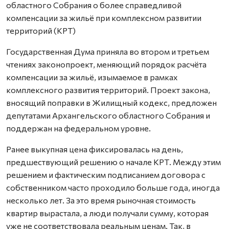
областного Собрания о более справедливой
компенсации за жильё при комплексном развитии
территорий (КРТ)
Государственная Дума приняла во втором и третьем
чтениях законопроект, меняющий порядок расчёта
компенсации за жильё, изымаемое в рамках
комплексного развития территорий. Проект закона,
вносящий поправки в Жилищный кодекс, предложен
депутатами Архангельского областного Собрания и
поддержан на федеральном уровне.
Ранее выкупная цена фиксировалась на день,
предшествующий решению о начале КРТ. Между этим
решением и фактическим подписанием договора с
собственником часто проходило больше года, иногда
несколько лет. За это время рыночная стоимость
квартир вырастала, а люди получали сумму, которая
уже не соответствовала реальным ценам. Так, в