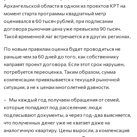
Архангельской области в одном из проектов КРТ на
момент старта программы квадратный метр
оценивался в 60 тысяч рублей, при подписании
договора рыночная цена уже превысила 90 тысяч.
Такой временной лаг встречается и в других регионах.
По новым правилам оценка будет проводиться не
раньше чем за 60 дней до того, как собственнику
направят проект договора. Если этот срок нарушен,
потребуется переоценка. Таким образом, сумма
компенсации привязывается к текущей рыночной
ситуации, а не к ценам многолетней давности.
– Мы каждый год получаем обращения от семей,
которые попадают под расселение: люди
подписывают документы, а через год-два выясняется,
что полученных денег уже не хватает даже на
аналогичную квартиру. Цены выросли, а компенсация