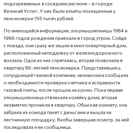
подозреваемых в соседнем регионе – в городе
Великий Устюг. У них были изъяты похищенные у
пенсионерки 155 тысяч рублей.
По имеющейся информации, злоумышленницы 1984 и
1986 годов рождения приехали в город утром. Сойдя
с поезда, они сразу же зашли в многоквартирный дом,
расположенный неподалеку от железнодорожного
вокзала. Одна из них спряталась, вторая позвонила в
квартиру 86-летней пенсионерки. Представившись
сотрудницей газовой компании, незнакомка сообщила
о необходимости проверки счетчика и исправности
газовой плиты, после прошла на кухню. Пока первая
злоумышленница отвлекала хозяйку дома, вторая
незаметно проникла в квартиру. Обыскав комнату, она
забрала из комода пакет с деньгами и вышла на
лестничную площадку. Якобы завершив осмотр, за ней
последовала и ее сообщница.