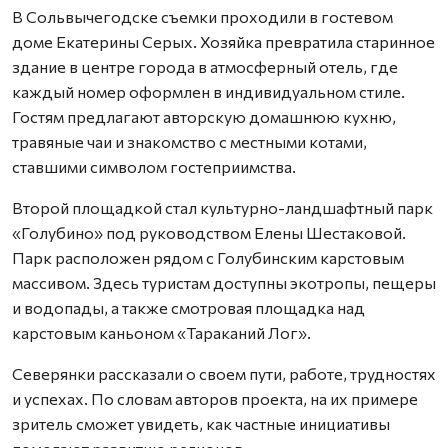
В Сольвычегодске съемки проходили в гостевом
доме Екатерины Серых. Хозяйка превратила старинное
здание в центре города в атмосферный отель, где
каждый номер оформлен в индивидуальном стиле.
Гостям предлагают авторскую домашнюю кухню,
травяные чаи и знакомство с местными котами,
ставшими символом гостеприимства.
Второй площадкой стал культурно-ландшафтный парк
«Голубино» под руководством Елены Шестаковой.
Парк расположен рядом с Голубинским карстовым
массивом. Здесь туристам доступны экотропы, пещеры
и водопады, а также смотровая площадка над
карстовым каньоном «Тараканий Лог».
Северянки рассказали о своем пути, работе, трудностях
и успехах. По словам авторов проекта, на их примере
зритель сможет увидеть, как частные инициативы