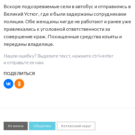
Вскоре подозреваемые сели в автобус и отправились в
Великий Устюг, где и были задержаны сотрудниками
полиции. Обе женщины нигде не работают и ранее уже
привлекались к уголовной ответственности за
совершение краж. Похищенные средства изъяты и
переданы владелице.
Нашли ошибку? Выделите текст, нажмите
ctrl+enter
и отправьте ее нам.
Из жизни
Общество
Котласский округ