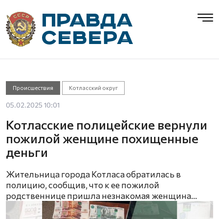
Происшествия
Котласский округ
05.02.2025 10:01
Котласские полицейские вернули
пожилой женщине похищенные
деньги
Жительница города Котласа обратилась в
полицию, сообщив, что к ее пожилой
родственнице пришла незнакомая женщина...