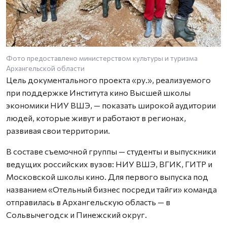
Фото предоставлено министерством культуры и туризма
Архангельской области
Цель документального проекта «ру.», реализуемого
при поддержке Института кино Высшей школы
экономики НИУ ВШЭ, — показать широкой аудитории
людей, которые живут и работают в регионах,
развивая свои территории.
В составе съемочной группы — студенты и выпускники
ведущих российских вузов: НИУ ВШЭ, ВГИК, ГИТР и
Московской школы кино. Для первого выпуска под
названием «Отельный бизнес посреди тайги» команда
отправилась в Архангельскую область — в
Сольвычегодск и Пинежский округ.