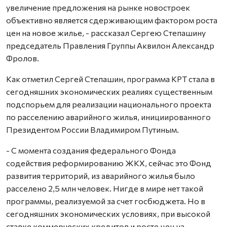
увеличение предложения на рынке новостроек
объективно является сдерживающим фактором роста
цен на новое жилье, - рассказал Сергею Степашину
председатель Правления Группы Аквилон Александр
Фролов.
Как отметил Сергей Степашин, программа КРТ стала в
сегодняшних экономических реалиях существенным
подспорьем для реализации национального проекта
по расселению аварийного жилья, инициированного
Президентом России Владимиром Путиным.
- С момента создания федерального Фонда
содействия реформированию ЖКХ, сейчас это Фонд
развития территорий, из аварийного жилья было
расселено 2,5 млн человек. Нигде в мире нет такой
программы, реализуемой за счет госбюджета. Но в
сегодняшних экономических условиях, при высокой
ставке коммерческих кредитов и росте цен на