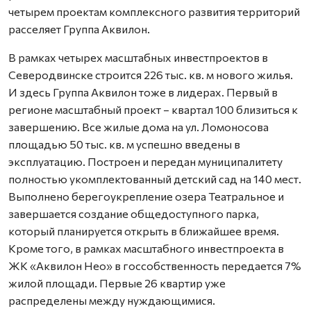
четырем проектам комплексного развития территорий
расселяет Группа Аквилон.
В рамках четырех масштабных инвестпроектов в
Северодвинске строится 226 тыс. кв. м нового жилья.
И здесь Группа Аквилон тоже в лидерах. Первый в
регионе масштабный проект – квартал 100 близиться к
завершению. Все жилые дома на ул. Ломоносова
площадью 50 тыс. кв. м успешно введены в
эксплуатацию. Построен и передан муниципалитету
полностью укомплектованный детский сад на 140 мест.
Выполнено берегоукрепление озера Театральное и
завершается создание общедоступного парка,
который планируется открыть в ближайшее время.
Кроме того, в рамках масштабного инвестпроекта в
ЖК «Аквилон Нео» в госсобственность передается 7%
жилой площади. Первые 26 квартир уже
распределены между нуждающимися.