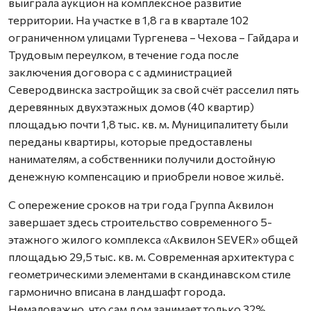
выиграла аукцион на комплексное развитие
территории. На участке в 1,8 га в квартале 102
ограниченном улицами Тургенева – Чехова – Гайдара и
Трудовым переулком, в течение года после
заключения договора с с администрацией
Северодвинска застройщик за свой счёт расселил пять
деревянных двухэтажных домов (40 квартир)
площадью почти 1,8 тыс. кв. м. Муниципалитету были
переданы квартиры, которые предоставлены
нанимателям, а собственники получили достойную
денежную компенсацию и приобрели новое жильё.
С опережение сроков на три года Группа Аквилон
завершает здесь строительство современного 5-
этажного жилого комплекса «Аквилон SEVER» общей
площадью 29,5 тыс. кв. м. Современная архитектура с
геометрическими элементами в скандинавском стиле
гармонично вписана в ландшафт города.
Немаловажно, что сам дом занимает только 32%