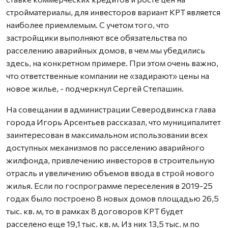
стройматериалы, для инвесторов вариант КРТ является
наиболее приемлемым. С учетом того, что
застройщики выполняют все обязательства по
расселению аварийных домов, в чем мы убедились
здесь, на конкретном примере. При этом очень важно,
что ответственные компании не «задирают» цены на
новое жилье, - подчеркнул Сергей Степашин.
На совещании в администрации Северодвинска глава
города Игорь Арсентьев рассказал, что муниципалитет
заинтересован в максимальном использовании всех
доступных механизмов по расселению аварийного
жилфонда, привлечению инвесторов в строительную
отрасль и увеличению объемов ввода в строй нового
жилья. Если по госпрограмме переселения в 2019-25
годах было построено 8 новых домов площадью 26,5
тыс. кв. м, то в рамках 8 договоров КРТ будет
расселено еще 19,1 тыс. кв. м. Из них 13,5 тыс. м по