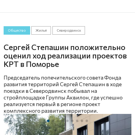
Общество
Жильё
Северодвинск
Сергей Степашин положительно
оценил ход реализации проектов
КРТ в Поморье
Председатель попечительского совета Фонда
развития территорий Сергей Степашин в ходе
поездки в Северодвинск побывал на
стройплощадке Группы Аквилон, где успешно
реализуется первый в регионе проект
комплексного развития территории.