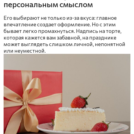
персональным смыслом
Его выбирают не только из-за вкуса: главное
впечатление создает оформление. Но с этим
бывает легко промахнуться. Надпись на торте,
которая кажется вам забавной, на празднике
может выглядеть слишком личной, непонятной
или неуместной.