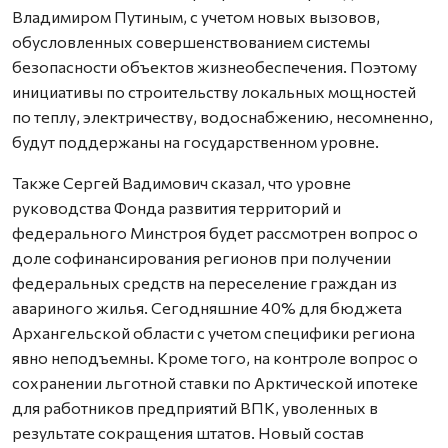
Владимиром Путиным, с учетом новых вызовов,
обусловленных совершенствованием системы
безопасности объектов жизнеобеспечения. Поэтому
инициативы по строительству локальных мощностей
по теплу, электричеству, водоснабжению, несомненно,
будут поддержаны на государственном уровне.
Также Сергей Вадимович сказал, что уровне
руководства Фонда развития территорий и
федерального Минстроя будет рассмотрен вопрос о
доле софинансирования регионов при получении
федеральных средств на переселение граждан из
авариного жилья. Сегодняшние 40% для бюджета
Архангельской области с учетом специфики региона
явно неподъемны. Кроме того, на контроле вопрос о
сохранении льготной ставки по Арктической ипотеке
для работников предприятий ВПК, уволенных в
результате сокращения штатов. Новый состав