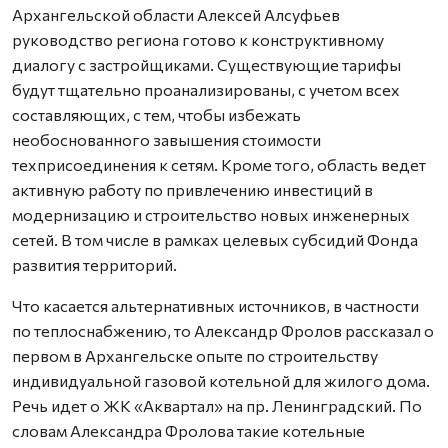
Архангельской области Алексей Алсуфьев
руководство региона готово к конструктивному
диалогу с застройщиками. Существующие тарифы
будут тщательно проанализированы, с учетом всех
составляющих, с тем, чтобы избежать
необоснованного завышения стоимости
техприсоединения к сетям. Кроме того, область ведет
активную работу по привлечению инвестиций в
модернизацию и строительство новых инженерных
сетей. В том числе в рамках целевых субсидий Фонда
развития территорий.
Что касается альтернативных источников, в частности
по теплоснабжению, то Александр Фролов рассказал о
первом в Архангельске опыте по строительству
индивидуальной газовой котельной для жилого дома.
Речь идет о ЖК «Аквартал» на пр. Ленинградский. По
словам Александра Фролова такие котельные