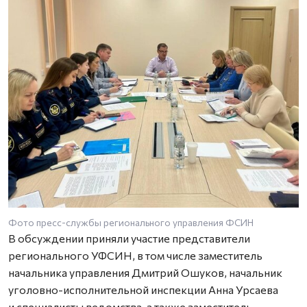
Фото пресс-службы регионального управления ФСИН
В обсуждении приняли участие представители
регионального УФСИН, в том числе заместитель
начальника управления Дмитрий Ошуков, начальник
уголовно-исполнительной инспекции Анна Урсаева
и специалисты ведомства, а также заместитель