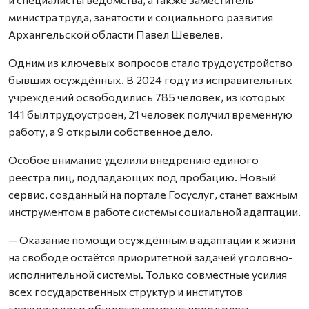
министра труда, занятости и социального развития
Архангельской области Павел Шевелев.
Одним из ключевых вопросов стало трудоустройство
бывших осуждённых. В 2024 году из исправительных
учреждений освободились 785 человек, из которых
141 был трудоустроен, 21 человек получил временную
работу, а 9 открыли собственное дело.
Особое внимание уделили внедрению единого
реестра лиц, подпадающих под пробацию. Новый
сервис, созданный на портале Госуслуг, станет важным
инструментом в работе системы социальной адаптации.
— Оказание помощи осуждённым в адаптации к жизни
на свободе остаётся приоритетной задачей уголовно-
исполнительной системы. Только совместные усилия
всех государственных структур и институтов
гражданского общества помогут преодолеть