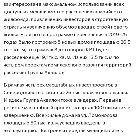
заинтересован в максимальном использовании всех
доступных механизмов по расселению аварийного
жилфонда, привлечению инвесторов в строительную
отрасль и увеличению объемов ввода в строй нового
жилья. Если по госпрограмме переселения в 2019-25
годах было построено 8 новых домов площадью 26,5
тыс. кв. м, то в рамках 8 договоров КРТ будет
расселено еще 19,1 тыс. кв. м. Из них 13,5 тыс. м по
четырем проектам комплексного развития территорий
расселяет Группа Аквилон.
В рамках четырех масштабных инвестпроектов в
Северодвинске строится 226 тыс. кв. м нового жилья.
И здесь Группа Аквилон тоже в лидерах. Первый в
регионе масштабный проект – квартал 100 близиться к
завершению. Все жилые дома на ул. Ломоносова
площадью 50 тыс. кв. м успешно введены в
эксплуатацию. Построен и передан муниципалитету