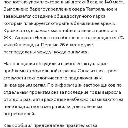
полностью укомплектованный детский сад на 140 мест.
Выполнено берегоукрепление озера Театральное и
завершается создание общедоступного парка,
который планируется открыть в ближайшее время.
Кроме того, в рамках масштабного инвестпроекта в
ЖК «Аквилон Нео» в госсобственность передается 7%
жилой площади. Первые 26 квартир уже
распределены между нуждающимися.
На совещании обсудили и наиболее актуальные
проблемы строительной отрасли. Одна из них – рост
стоимости технологического подключения к
инженерным сетям. По информации застройщиков по
отдельным проектам она за последние годы выросла
от 3 до 5 раз, и эти расходы неизбежно сказываются на
цене квадратного метра жилья для конечных
потребителей.
Как сообщил председатель правительства