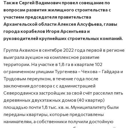
Также Сергей Вадимович провел совещание по
вопросам развития жилищного строительства с
участием председателя правительства
Архангельской области Алексея Алсуфьева, главы
города корабелов Игоря Арсентьева и
руководителей крупнейших строительных компаний.
Группа Аквилон в сентябре 2022 года первой в регионе
выиграла аукцион на комплексное развитие
территории. На участке в 1,8 га в квартале 102
ограниченном улицами Тургенева – Чехова – Гайдара и
Трудовым переулком, в течение года после
заключения договора с с администрацией
Северодвинска застройщик за свой счёт расселил пять
деревянных двухэтажных домов (40 квартир)
площадью почти 1,8 тыс. кв. м. Муниципалитету были
переданы квартиры, которые предоставлены
нанимателям, а собственники получили достойную