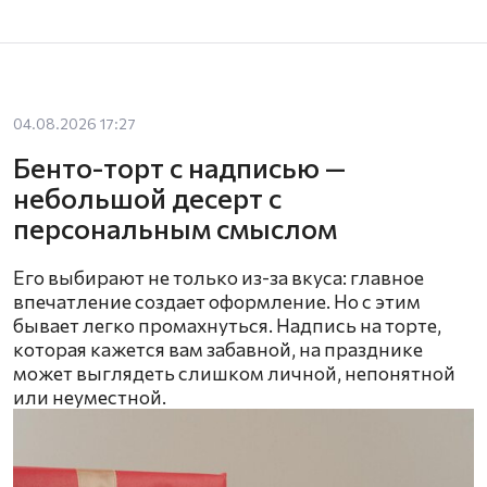
04.08.2026 17:27
Бенто-торт с надписью —
небольшой десерт с
персональным смыслом
Его выбирают не только из-за вкуса: главное
впечатление создает оформление. Но с этим
бывает легко промахнуться. Надпись на торте,
которая кажется вам забавной, на празднике
может выглядеть слишком личной, непонятной
или неуместной.