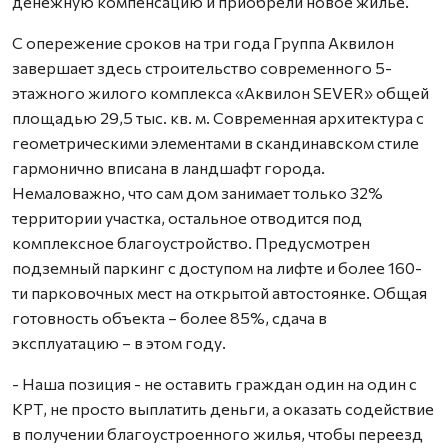
денежную компенсацию и приобрели новое жильё.
С опережение сроков на три года Группа Аквилон
завершает здесь строительство современного 5-
этажного жилого комплекса «Аквилон SEVER» общей
площадью 29,5 тыс. кв. м. Современная архитектура с
геометрическими элементами в скандинавском стиле
гармонично вписана в ландшафт города.
Немаловажно, что сам дом занимает только 32%
территории участка, остальное отводится под
комплексное благоустройство. Предусмотрен
подземный паркинг с доступом на лифте и более 160-
ти парковочных мест на открытой автостоянке. Общая
готовность объекта – более 85%, сдача в
эксплуатацию – в этом году.
- Наша позиция - не оставить граждан один на один с
КРТ, не просто выплатить деньги, а оказать содействие
в получении благоустроенного жилья, чтобы переезд