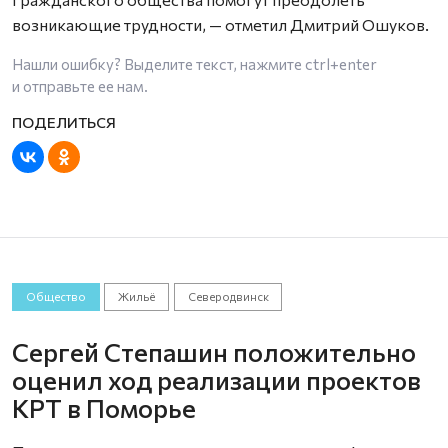
возникающие трудности, — отметил Дмитрий Ошуков.
Нашли ошибку? Выделите текст, нажмите
ctrl+enter
и отправьте ее нам.
Общество
Жильё
Северодвинск
Сергей Степашин положительно
оценил ход реализации проектов
КРТ в Поморье