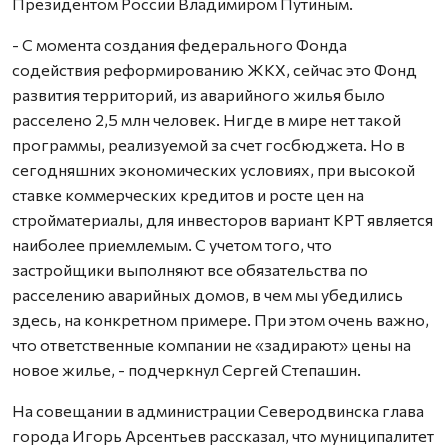
Президентом России Владимиром Путиным.
- С момента создания федерального Фонда
содействия реформированию ЖКХ, сейчас это Фонд
развития территорий, из аварийного жилья было
расселено 2,5 млн человек. Нигде в мире нет такой
программы, реализуемой за счет госбюджета. Но в
сегодняшних экономических условиях, при высокой
ставке коммерческих кредитов и росте цен на
стройматериалы, для инвесторов вариант КРТ является
наиболее приемлемым. С учетом того, что
застройщики выполняют все обязательства по
расселению аварийных домов, в чем мы убедились
здесь, на конкретном примере. При этом очень важно,
что ответственные компании не «задирают» цены на
новое жилье, - подчеркнул Сергей Степашин.
На совещании в администрации Северодвинска глава
города Игорь Арсентьев рассказал, что муниципалитет