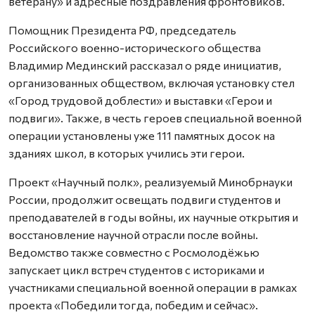
ветерану» и адресные поздравления фронтовиков.
Помощник Президента РФ, председатель
Российского военно-исторического общества
Владимир Мединский рассказал о ряде инициатив,
организованных обществом, включая установку стел
«Город трудовой доблести» и выставки «Герои и
подвиги». Также, в честь героев специальной военной
операции установлены уже 111 памятных досок на
зданиях школ, в которых учились эти герои.
Проект «Научный полк», реализуемый Минобрнауки
России, продолжит освещать подвиги студентов и
преподавателей в годы войны, их научные открытия и
восстановление научной отрасли после войны.
Ведомство также совместно с Росмолодёжью
запускает цикл встреч студентов с историками и
участниками специальной военной операции в рамках
проекта «Победили тогда, победим и сейчас».