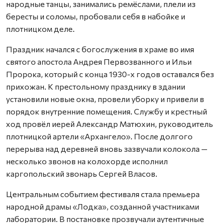
народные танцы, занимались ремёслами, плели из
бересты и соломы, пробовали себя в набойке и
плотницком деле.
Праздник начался с богослужения в храме во имя
святого апостола Андрея Первозванного и Ильи
Пророка, который с конца 1930-х годов оставался без
прихожан. К престольному празднику в здании
установили новые окна, провели уборку и привели в
порядок внутренние помещения. Службу и крестный
ход провёл иерей Александр Матюхин, руководитель
плотницкой артели «Архангело». После долгого
перерыва над деревней вновь зазвучали колокола —
несколько звонов на колохорде исполнил
каргопольский звонарь Сергей Власов.
Центральным событием фестиваля стала премьера
народной драмы «Лодка», созданной участниками
лаборатории. В постановке прозвучали аутентичные