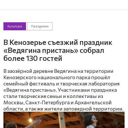
Культура
Праздники
В Кенозерье съезжий праздник
«Ведягина пристань» собрал
более 130 гостей
В заозёрной деревне Ведягина на территории
Кенозерского национального парка прошёл
семейный фестиваль и творческая лаборатория
«Ведягина пристань». Участниками праздника
стали творческие семьи и коллективы из
Москвы, Санкт‑Петербурга и Архангельской
области, а также жители заповедной территории.