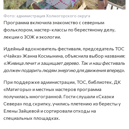
Фото: администрация Холмогорского округа
Программа включила знакомство с северным
фольклором, мастер-классы по берестяному делу,
лекции о ЗОЖ и экологии.
Идейный вдохновитель фестиваля, председатель ТОС
«Чайка» Жанна Космынина, объяснила выбор названия:
«Живица лечит и защищает дерево. Так и наш фестиваль
должен подарить людям энергию для движения вперед»
.
При поддержке администрации, ТОС, библиотек, ДК
«Матигоры» и местных мастеров программа
получилась многогранной. Гости слушали «Сказки
Севера» под скрипку, учились плетению из бересты у
Елены Зайцевой и сортировали отходы на
специальных площадках.