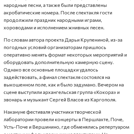
народные песни, а также были представлены
акробатические номера. После спектакля гости
продолжили праздник народными играми,
хороводами и исполнением жнивных песен.
По словам автора проекта Дарьи Крупениной, из-за
погодных условий организаторам пришлось
оперативно менять формат некоторых мероприятий и
оборудовать дополнительную камерную сцену.
Однако все основные площадки удалось
задействовать, а финал спектакля состоялся на
выкошенном поле, как и было задумано. Вечером на
сцене выступили архангельская группа «Кокора» и
звонарь и музыкант Сергей Власов из Каргополя.
Накануне фестиваля участники творческой
лаборатории провели концерты в Першлахте, Поче,
Усть-Поче и Вершинино, где обменялись репертуаром