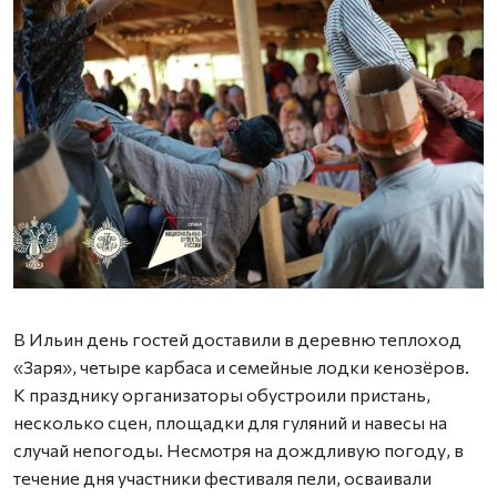
Ф
В Ильин день гостей доставили в деревню теплоход
«Заря», четыре карбаса и семейные лодки кенозёров.
К празднику организаторы обустроили пристань,
несколько сцен, площадки для гуляний и навесы на
случай непогоды. Несмотря на дождливую погоду, в
течение дня участники фестиваля пели, осваивали