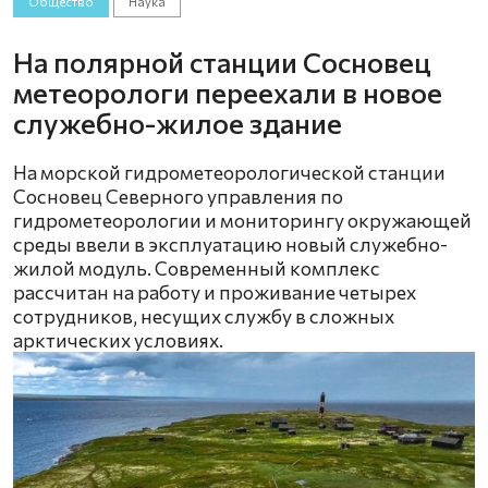
Общество
Наука
На полярной станции Сосновец
метеорологи переехали в новое
служебно-жилое здание
На морской гидрометеорологической станции
Сосновец Северного управления по
гидрометеорологии и мониторингу окружающей
среды ввели в эксплуатацию новый служебно-
жилой модуль. Современный комплекс
рассчитан на работу и проживание четырех
сотрудников, несущих службу в сложных
арктических условиях.