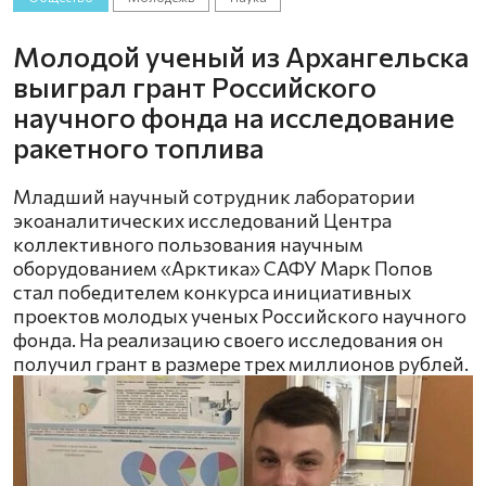
Молодой ученый из Архангельска
выиграл грант Российского
научного фонда на исследование
ракетного топлива
Младший научный сотрудник лаборатории
экоаналитических исследований Центра
коллективного пользования научным
оборудованием «Арктика» САФУ Марк Попов
стал победителем конкурса инициативных
проектов молодых ученых Российского научного
фонда. На реализацию своего исследования он
получил грант в размере трех миллионов рублей.