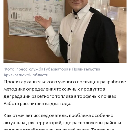
Фото: пресс-служба Губернатора и Правительства
Архангельской области
Проект архангельского ученого посвящен разработке
методики определения токсичных продуктов
деградации ракетного топлива в торфяных почвах.
Работа рассчитана на два года.
Как отмечает исследователь, проблема особенно
актуальна для территорий, где расположены районы
падения отработавших ступеней ракет. Торфяные