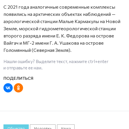
С 2021 года аналогичные современные комплексы
появились на арктических объектах наблюдений —
аэрологической станции Малые Кармакулы на Новой
Земле, морской гидрометеорологической станции
второго разряда имени Е. К. Федорова на острове
Вайгач и МГ-2 имени Г. А. Ушакова на острове
Голомянный (Северная Земля).
Нашли ошибку? Выделите текст, нажмите
ctrl+enter
и отправьте ее нам.
Общество
Молодёжь
Наука