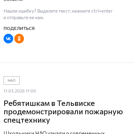
Нашли ошибку? Выделите текст, нажмите
ctrl+enter
и отправьте ее нам.
НАО
17.03.2026 17:00
Ребятишкам в Тельвиске
продемонстрировали пожарную
спецтехнику
Школьники НАО узнали о современных