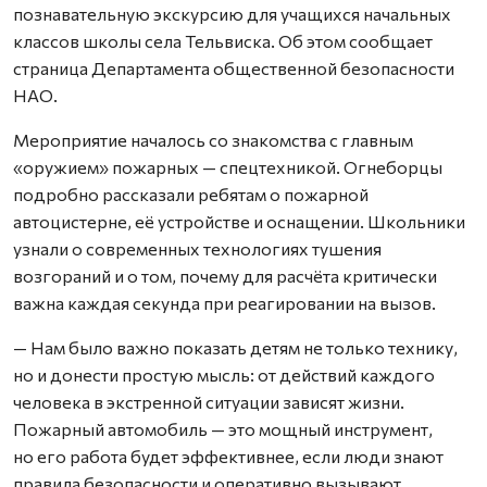
познавательную экскурсию для учащихся начальных
классов школы села Тельвиска. Об этом сообщает
страница Департамента общественной безопасности
НАО.
Мероприятие началось со знакомства с главным
«оружием» пожарных — спецтехникой. Огнеборцы
подробно рассказали ребятам о пожарной
автоцистерне, её устройстве и оснащении. Школьники
узнали о современных технологиях тушения
возгораний и о том, почему для расчёта критически
важна каждая секунда при реагировании на вызов.
— Нам было важно показать детям не только технику,
но и донести простую мысль: от действий каждого
человека в экстренной ситуации зависят жизни.
Пожарный автомобиль — это мощный инструмент,
но его работа будет эффективнее, если люди знают
правила безопасности и оперативно вызывают