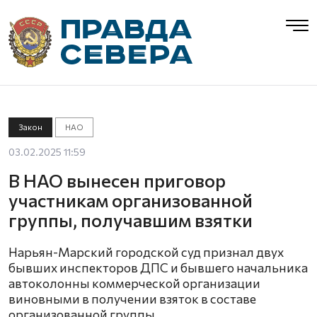
Закон
НАО
03.02.2025 11:59
В НАО вынесен приговор
участникам организованной
группы, получавшим взятки
Нарьян-Марский городской суд признал двух
бывших инспекторов ДПС и бывшего начальника
автоколонны коммерческой организации
виновными в получении взяток в составе
организованной группы