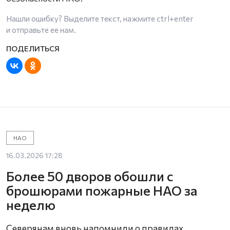
Нашли ошибку? Выделите текст, нажмите
ctrl+enter
и отправьте ее нам.
НАО
16.03.2026 17:28
Более 50 дворов обошли с
брошюрами пожарные НАО за
неделю
Северянам вновь напомнили о правилах