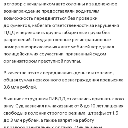
в сговор с начальником автоколонны и за денежное
вознаграждение предоставляли водителям
возможность передвигаться без проверки
документов, избегать ответственности за нарушения
ПДД и перевозить крупногабаритные грузы без
разрешений. Государственные регистрационные
номера «неприкасаемых» автомобилей передавал
полицейским их соучастник, признанный судом
организатором преступной группы.
В качестве взяток передавались деньги и топливо,
общая сумма незаконного вознаграждения превысила
3,8 млн рублей.
Бывшие сотрудники ГИБДД отказались признать свою
вину. Суд назначил им наказание от 8 до 10 лет лишения
свободы в колонии строгого режима, штрафы от 1,5
до 3 млн рублей, а также запрет на работу
в правоохранительных органах. Они лишены