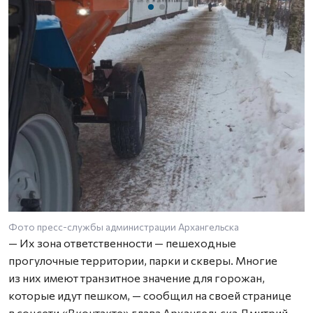
Фото пресс-службы администрации Архангельска
— Их зона ответственности — пешеходные
прогулочные территории, парки и скверы. Многие
из них имеют транзитное значение для горожан,
которые идут пешком, — сообщил на своей странице
в соцсети «Вконтакте» глава Архангельска Дмитрий