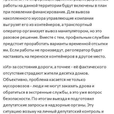
работы на данной территории будут включены в план
при появлении финансирования. Для вывоза
накопленного мусора управляющие компании
выгрузят его из контейнеров, а транспортный
оператор организует вывоз манипулятором, но это
разовое решение. Вместе с тем, профильным службам
предстоит проработать варианты временной отсыпки
ям. Если работы не произведут, регоператор будет
настаивать на переносе контейнеров в другое место.
«Из-за состояния дороги, а точнее - её фактического
отсутствия страдают жители десятка домов.
Объективно, проблема касается не только
мусоровозов - люди не могут заказать дрова и
обратиться в экстренные службы, а это уже вопрос
безопасности. По итогам выезда я подготовил
депутатские запросы в надзорные органы. Эту
ситуацию возьму на личный депутатский контроль и