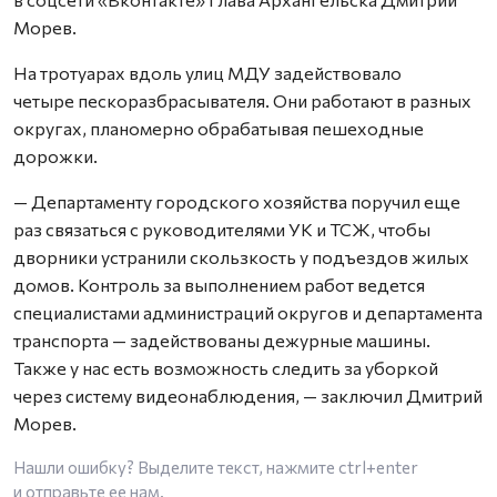
Морев.
На тротуарах вдоль улиц МДУ задействовало
четыре пескоразбрасывателя. Они работают в разных
округах, планомерно обрабатывая пешеходные
дорожки.
— Департаменту городского хозяйства поручил еще
раз связаться с руководителями УК и ТСЖ, чтобы
дворники устранили скользкость у подъездов жилых
домов. Контроль за выполнением работ ведется
специалистами администраций округов и департамента
транспорта — задействованы дежурные машины.
Также у нас есть возможность следить за уборкой
через систему видеонаблюдения, — заключил Дмитрий
Морев.
Нашли ошибку? Выделите текст, нажмите
ctrl+enter
и отправьте ее нам.