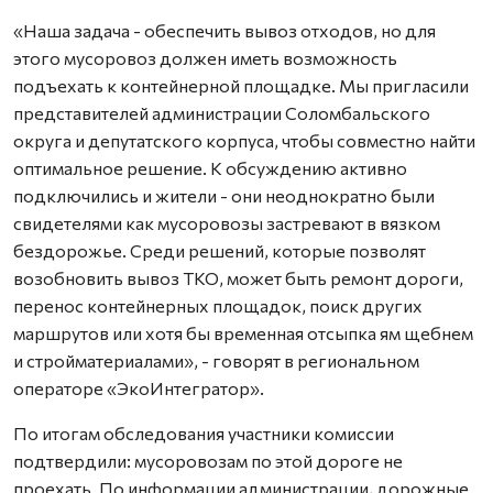
«Наша задача - обеспечить вывоз отходов, но для
этого мусоровоз должен иметь возможность
подъехать к контейнерной площадке. Мы пригласили
представителей администрации Соломбальского
округа и депутатского корпуса, чтобы совместно найти
оптимальное решение. К обсуждению активно
подключились и жители - они неоднократно были
свидетелями как мусоровозы застревают в вязком
бездорожье. Среди решений, которые позволят
возобновить вывоз ТКО, может быть ремонт дороги,
перенос контейнерных площадок, поиск других
маршрутов или хотя бы временная отсыпка ям щебнем
и стройматериалами», - говорят в региональном
операторе «ЭкоИнтегратор».
По итогам обследования участники комиссии
подтвердили: мусоровозам по этой дороге не
проехать. По информации администрации, дорожные