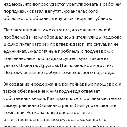
надеюсь, что вопрос удастся урегулировать в рабочем
порядке», - сказал депутат Архангельского
областного Собрания депутатов Георгий Губанов.
Парламентарий также отметил, что с аналогичной
проблемой к нему обращались жители улицы Кедрова.
В «ЭкоИнтеграторе» подтверждают, что ситуация не
единичная. Аналогичные проблемы с подъездом к
контейнерным площадкам существуют также на
улицах Шмидта, Дружбы, Цигломенской и других.
Поэтому решение требует комплексного подхода.
За создание и содержание контейнерных площадок, а
также обеспечение к ним подъезда отвечает
собственник земли. Как правило, это органы местного
самоуправления (администрация) или управляющие
компании. Региональный оператор несет
ответственность за вывоз мусора с момента его
погрузки в машину, но не имеет полномочий и средств