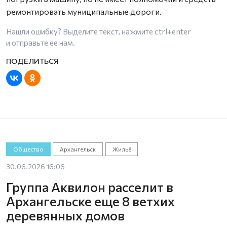
ремонтировать муниципальные дороги.
Нашли ошибку? Выделите текст, нажмите
ctrl+enter
и отправьте ее нам.
Общество
Архангельск
Жильё
30.06.2026 16:06
Группа Аквилон расселит в
Архангельске еще 8 ветхих
деревянных домов