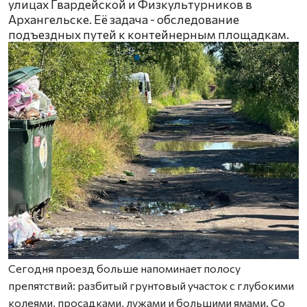
улицах Гвардейской и Физкультурников в
Архангельске. Её задача - обследование
подъездных путей к контейнерным площадкам.
Сегодня проезд больше напоминает полосу
препятствий: разбитый грунтовый участок с глубокими
колеями, просадками, лужами и большими ямами. Со