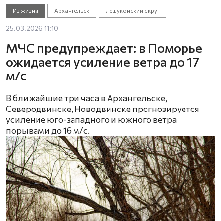
Из жизни
Архангельск
Лешуконский округ
25.03.2026 11:10
МЧС предупреждает: в Поморье
ожидается усиление ветра до 17
м/с
В ближайшие три часа в Архангельске,
Северодвинске, Новодвинске прогнозируется
усиление юго-западного и южного ветра
порывами до 16 м/с.