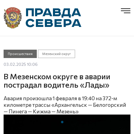
Происшествия
Мезенский округ
03.02.2025 10:06
В Мезенском округе в аварии
пострадал водитель «Лады»
Авария произошла 1 февраля в 19:40 на 372-м
километре трассы «Архангельск — Белогорский
— Пинега — Кижма — Мезень»