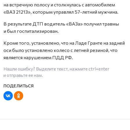
на встречную полосу и столкнулась с автомобилем
«ВАЗ 21213», которым управлял 57-летний мужчина.
В результате ДТП водитель «ВАЗа» получил травмы
и был госпитализирован.
Кроме того, установлено, что на Ладе Гранте на задней
оси было установлено колесо с летней резиной, что
является нарушением ПДД РФ.
Нашли ошибку? Выделите текст, нажмите
ctrl+enter
и отправьте ее нам.