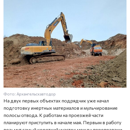
Фото: Архангельскавтодор
На двух первых объектах подрядчик уже начал
подготовку инертных материалов и мульчирование
полосы отвода. К работам на проезжей части
планируют приступить в начале мая. Первым в работу
возьмут самый короткий участок между переправами