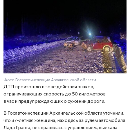
Фото Госавтоинспекции Архангельской области
ДТП произошло в зоне действия знаков,
ограничивающих скорость до 50 километров
в час и предупреждающих о сужении дороги.
В Госавтоинспекции Архангельской области уточнили,
что 37-летняя женщина, находясь за рулём автомобиля
Лада Гранта, не справилась с управлением, выехала