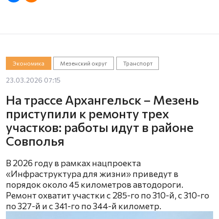
Экономика
Мезенский округ
Транспорт
23.03.2026 07:15
На трассе Архангельск – Мезень
приступили к ремонту трех
участков: работы идут в районе
Совполья
В 2026 году в рамках нацпроекта
«Инфраструктура для жизни» приведут в
порядок около 45 километров автодороги.
Ремонт охватит участки с 285-го по 310-й, с 310-го
по 327-й и с 341-го по 344-й километр.