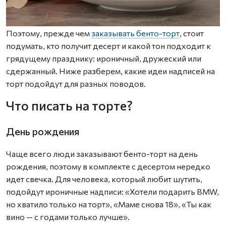
Поэтому, прежде чем
заказывать бенто-торт
, стоит
подумать, кто получит десерт и какой тон подходит к
грядущему празднику: ироничный, дружеский или
сдержанный. Ниже разберем, какие идеи надписей на
торт подойдут для разных поводов.
Что писать на торте?
День рождения
Чаще всего люди заказывают бенто-торт на день
рождения, поэтому в комплекте с десертом нередко
идет свечка. Для человека, который любит шутить,
подойдут ироничные надписи: «Хотели подарить BMW,
но хватило только на торт», «Маме снова 18», «Ты как
вино — с годами только лучше».