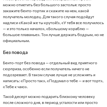
можно отметить без большого застолья: просто
закажите бенто-тортик и скажите на нем, какой
получатель молодец. Для такого случая подойдут
надписи «Какой же ты крутой!», «У тебя все получилось
— и это только начало», «Большому кораблю —
большое плаванье». Тон лучше держать бодрым, но не
официальным.
Без повода
Бенто-торт без повода — отдельный вид приятного
сюрприза, особенно если получатель ничего не
подозревает. В таком случае лучше не усложнять и
написать: «Просто так», «Подумал о тебе — и вот торт»,
«Тебе к чаю».
Такой десерт можно подарить близкому человеку
после сложного дня, в период усталости или просто