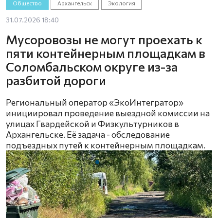
Общество
Архангельск
Экология
31.07.2026 18:40
Мусоровозы не могут проехать к
пяти контейнерным площадкам в
Соломбальском округе из-за
разбитой дороги
Региональный оператор «ЭкоИнтегратор»
инициировал проведение выездной комиссии на
улицах Гвардейской и Физкультурников в
Архангельске. Её задача - обследование
подъездных путей к контейнерным площадкам.