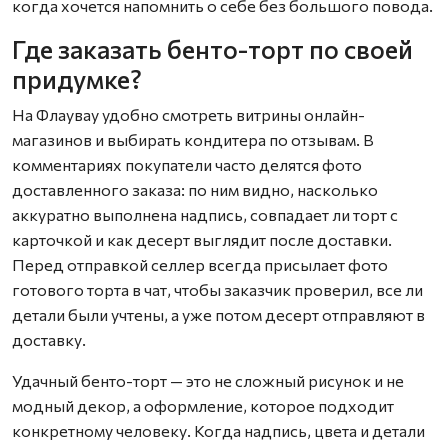
когда хочется напомнить о себе без большого повода.
Где заказать бенто-торт по своей
придумке?
На Флаувау удобно смотреть витрины онлайн-
магазинов и выбирать кондитера по отзывам. В
комментариях покупатели часто делятся фото
доставленного заказа: по ним видно, насколько
аккуратно выполнена надпись, совпадает ли торт с
карточкой и как десерт выглядит после доставки.
Перед отправкой селлер всегда присылает фото
готового торта в чат, чтобы заказчик проверил, все ли
детали были учтены, а уже потом десерт отправляют в
доставку.
Удачный бенто-торт — это не сложный рисунок и не
модный декор, а оформление, которое подходит
конкретному человеку. Когда надпись, цвета и детали