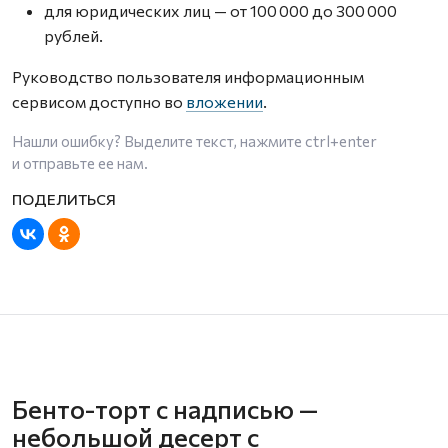
для юридических лиц — от 100 000 до 300 000
рублей.
Руководство пользователя информационным
сервисом доступно во
вложении
.
Нашли ошибку? Выделите текст, нажмите
ctrl+enter
и отправьте ее нам.
Бенто-торт с надписью —
небольшой десерт с