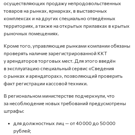
осуществляющих продажу непродовольственных
товаров на рынках, ярмарках, в выставочных
комплексах и на других специально отведённых
территориях, а также на открытых прилавках в крытых
рыночных помещениях.
Кроме того, управляющие рынками компании обязаны
проверять наличие зарегистрированной ККТ
у арендаторов торговых мест. Для этого введён
в эксплуатацию специальный сервис «Сведения
о рынках и арендаторах», позволяющий проверить
факт регистрации кассовой техники.
В региональном министерстве подчеркнули, что
за несоблюдение новых требований предусмотрены
штрафы:
для должностных лиц — от 40 000 до 50 000
рублей;