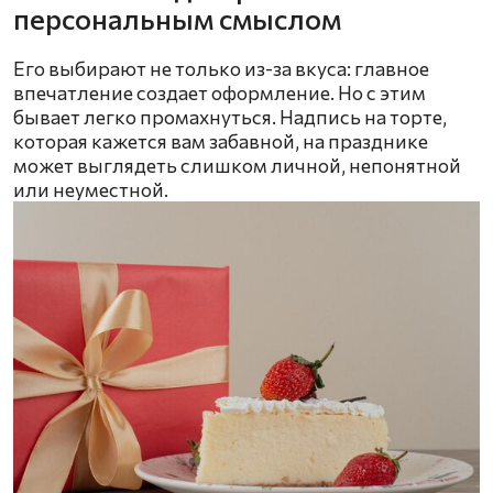
персональным смыслом
Его выбирают не только из-за вкуса: главное
впечатление создает оформление. Но с этим
бывает легко промахнуться. Надпись на торте,
которая кажется вам забавной, на празднике
может выглядеть слишком личной, непонятной
или неуместной.