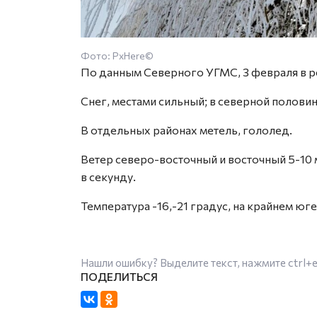
Фото: PxHere©
По данным Северного УГМС, 3 февраля в р
Снег, местами сильный; в северной полови
В отдельных районах метель, гололед.
Ветер северо-восточный и восточный 5-10 
в секунду.
Температура -16,-21 градус, на крайнем юге
Нашли ошибку? Выделите текст, нажмите
ctrl+