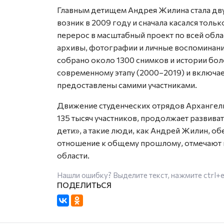
Главным детищем Андрея Жилина стала дв
возник в 2009 году и сначала касался толь
перерос в масштабный проект по всей обла
архивы, фотографии и личные воспоминани
собрано около 1300 снимков и истории бол
современному этапу (2000–2019) и включае
предоставлены самими участниками.
Движение студенческих отрядов Архангель
135 тысяч участников, продолжает развива
дети», а такие люди, как Андрей Жилин, о
отношение к общему прошлому, отмечают 
области.
Нашли ошибку? Выделите текст, нажмите
ctrl+