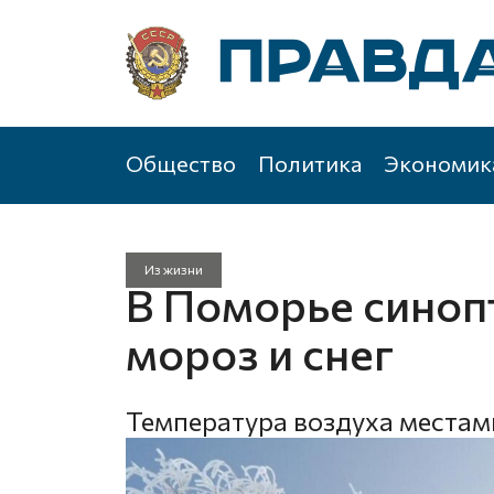
Общество
Политика
Экономик
Из жизни
В Поморье синоп
мороз и снег
Температура воздуха местами