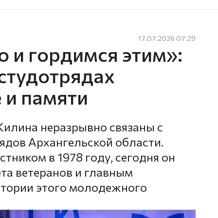
17.07.2026 07:29
 и гордимся этим»:
студотрядах
 и памяти
Жилина неразрывно связаны с
ядов Архангельской области.
стником в 1978 году, сегодня он
ета ветеранов и главным
стории этого молодежного