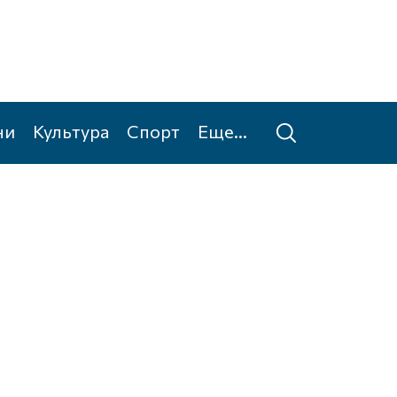
ни
Культура
Спорт
Еще...