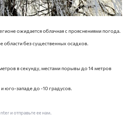
егионе ожидается облачная с прояснениями погода.
не области без существенных осадков.
метров в секунду, местами порывы до 14 метров
 и юго-западе до -10 градусов.
enter
и отправьте ее нам.