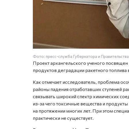
Фото: пресс-служба Губернатора и Правительства
Проект архангельского ученого посвящен
продуктов деградации ракетного топлива в 
Как отмечает исследователь, проблема осо
районы падения отработавших ступеней ра
связывать широкий спектр химических сое
из-за чего токсичные вещества и продукты
на протяжении многих лет. При этом специ
практически не существует.