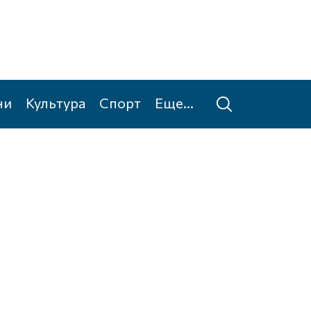
ни
Культура
Спорт
Еще...