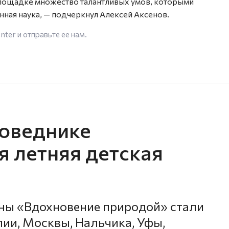
 площадке множество талантливых умов, которыми
нная наука, — подчеркнул Алексей Аксенов.
enter
и отправьте ее нам.
оведнике
я летняя детская
ены «Вдохновение природой» стали
лии, Москвы, Нальчика, Уфы,