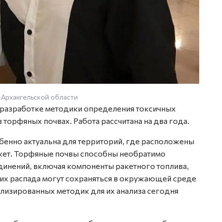
 Архангельской области
 разработке методики определения токсичных
торфяных почвах. Работа рассчитана на два года.
бенно актуальна для территорий, где расположены
кет. Торфяные почвы способны необратимо
динений, включая компоненты ракетного топлива,
 их распада могут сохраняться в окружающей среде
ализированных методик для их анализа сегодня