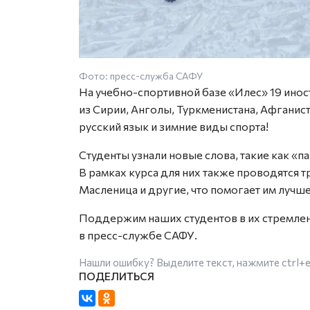
Фото: пресс-служба САФУ
На учебно-спортивной базе «Илес» 19 ино
из Сирии, Анголы, Туркменистана, Афганист
русский язык и зимние виды спорта!
Студенты узнали новые слова, такие как «п
В рамках курса для них также проводятся 
Масленица и другие, что помогает им лучше
Поддержим наших студентов в их стремлен
в пресс-службе САФУ.
Нашли ошибку? Выделите текст, нажмите
ctrl+