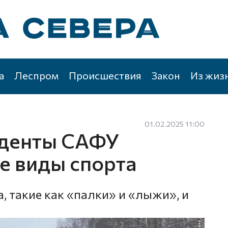
а
Леспром
Происшествия
Закон
Из жиз
01.02.2025 11:00
уденты САФУ
е виды спорта
, такие как «палки» и «лыжи», и