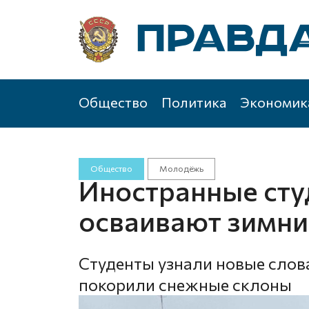
Общество
Политика
Экономик
Общество
Молодёжь
Иностранные ст
осваивают зимни
Студенты узнали новые слова
покорили снежные склоны