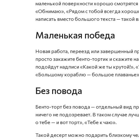
маленькой поверхности хорошо смотрятся
«Обнимаю», «Рядом с тобой всегда хорошо»
написать вместо большого текста — такой 
Маленькая победа
Новая работа, переезд или завершенный п
просто закажите бенто-тортик и скажите на
подойдут надписи «Какой же ты крутой!», «У
«Большому кораблю — большое плаванье».
Без повода
Бенто-торт без повода — отдельный вид пр
ничего не подозревает. В таком случае луч
о тебе — и вот торт», «Тебе к чаю».
Такой десерт можно подарить близкому чел