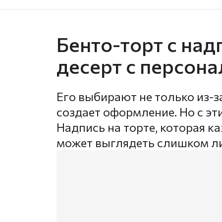
Бенто-торт с на
десерт с персон
Его выбирают не только из-з
создает оформление. Но с эт
Надпись на торте, которая к
может выглядеть слишком ли