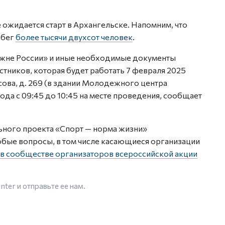
ожидается старт в Архангельске. Напомним, что
абег
более тысячи двухсот человек
.
Лыжне России» и иные необходимые документы
стников, которая будет работать 7 февраля 2025
осова, д. 269 (в здании Молодежного центра
ода с 09:45 до 10:45 на месте проведения, сообщает
ьного проекта «Спорт — норма жизни»
бые вопросы, в том числе касающиеся организации
в сообществе организаторов всероссийской акции
enter
и отправьте ее нам.