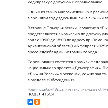
медсправку с допуском к соревнованию.
Одним из самых многочисленных в регионе 
в прошлом году здесь вышли на лыжный з
В столице Поморья заявки на участие в «
представляются в комиссию по допуску уча
года с 10:00 до 18:00 по адресу пр. Ломон
Архангельской области) и 8 февраля 2025 г
пресс-служба администрации города.
Соревнования состоятся в рамках федерал
национального проекта «Демография». Лю
«Лыжни России» в регионах, можно задать
в разделе «Обсуждения».
Нашли ошибку? Выделите текст, нажмите
ctrl+