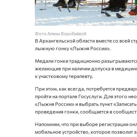
Фото Алены Воробьёвой
В Архангельской области вместе со всей с
лыжную гонку «Лыжня России».
Медали гонки традиционно разыгрываются 
желающие при наличии допуска в медицинс
к участковому терапевту.
При этом, как всегда, потребуется предва
пройти на портале Госуслуги. Для этого н
«Лыжня России» и выбрать пункт «Записаться
проведения гонки, сообщается в сообществ
Напомним, что при выборе регистрации онл
мобильное устройство, которое позволит за