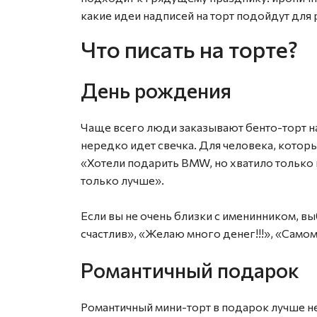
какие идеи надписей на торт подойдут для
Что писать на торте?
День рождения
Чаще всего люди заказывают бенто-торт на
нередко идет свечка. Для человека, котор
«Хотели подарить BMW, но хватило только н
только лучше».
Если вы не очень близки с именинником, в
счастлив», «Желаю много денег!!!», «Само
Романтичный подарок
Романтичный мини-торт в подарок лучше н