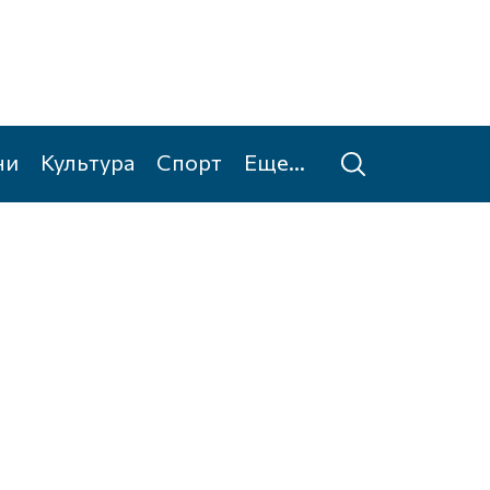
ни
Культура
Спорт
Еще...