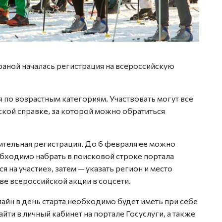
траной началась регистрация на всероссийскую
по возрастным категориям. Участвовать могут все
кой справке, за которой можно обратиться
рительная регистрация. До 6 февраля ее можно
еобходимо набрать в поисковой строке портала
 на участие», затем — указать регион и место
е всероссийской акции в соцсети.
айн в день старта необходимо будет иметь при себе
йти в личный кабинет на портале Госуслуги, а также