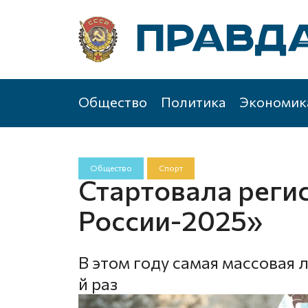
Общество
Политика
Экономик
Общество
Спорт
Стартовала реги
России-2025»
В этом году самая массовая 
й раз