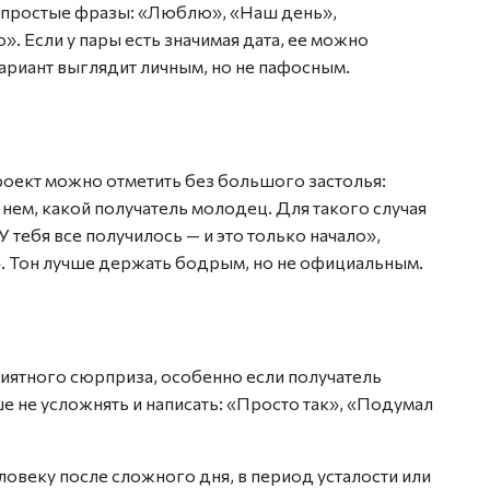
 простые фразы: «Люблю», «Наш день»,
. Если у пары есть значимая дата, ее можно
вариант выглядит личным, но не пафосным.
роект можно отметить без большого застолья:
 нем, какой получатель молодец. Для такого случая
 тебя все получилось — и это только начало»,
 Тон лучше держать бодрым, но не официальным.
иятного сюрприза, особенно если получатель
ше не усложнять и написать: «Просто так», «Подумал
овеку после сложного дня, в период усталости или