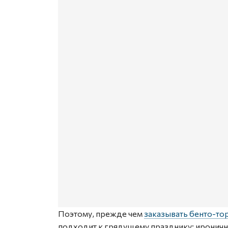
Поэтому, прежде чем
заказывать бенто-то
подходит к грядущему празднику: иронич