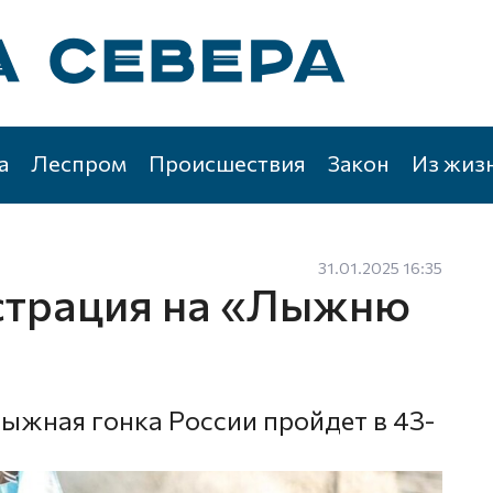
а
Леспром
Происшествия
Закон
Из жиз
31.01.2025 16:35
страция на «Лыжню
лыжная гонка России пройдет в 43-