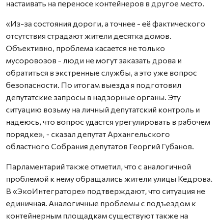
настаивать на переносе контейнеров в другое место.
«Из-за состояния дороги, а точнее - её фактического
отсутствия страдают жители десятка домов.
Объективно, проблема касается не только
мусоровозов - люди не могут заказать дрова и
обратиться в экстренные службы, а это уже вопрос
безопасности. По итогам выезда я подготовил
депутатские запросы в надзорные органы. Эту
ситуацию возьму на личный депутатский контроль и
надеюсь, что вопрос удастся урегулировать в рабочем
порядке», - сказал депутат Архангельского
областного Собрания депутатов Георгий Губанов.
Парламентарий также отметил, что с аналогичной
проблемой к нему обращались жители улицы Кедрова.
В «ЭкоИнтеграторе» подтверждают, что ситуация не
единичная. Аналогичные проблемы с подъездом к
контейнерным площадкам существуют также на