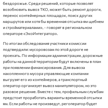
бездорожье. Среди решений, которые позволят
возобновить вывоз ТКО, может быть ремонт дороги,
перенос контейнерных площадок, поиск других
маршрутов или хотя бы временная отсыпка ям щебнем
и стройматериалами», - говорят в региональном
операторе «ЭкоИнтегратор».
По итогам обследования участники комиссии
подтвердили: мусоровозам по этой дороге не
проехать. По информации администрации, дорожные
работы на данной территории будут включены в план
при появлении финансирования. Для вывоза
накопленного мусора управляющие компании
выгрузят его из контейнеров, а транспортный
оператор организует вывоз манипулятором, но это
разовое решение. Вместе с тем, профильным службам
предстоит проработать варианты временной отсыпки
ям. Если работы не произведут, регоператор будет