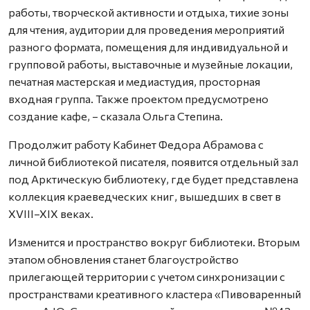
работы, творческой активности и отдыха, тихие зоны
для чтения, аудитории для проведения мероприятий
разного формата, помещения для индивидуальной и
групповой работы, выставочные и музейные локации,
печатная мастерская и медиастудия, просторная
входная группа. Также проектом предусмотрено
создание кафе, – сказала Ольга Степина.
Продолжит работу Кабинет Федора Абрамова с
личной библиотекой писателя, появится отдельный зал
под Арктическую библиотеку, где будет представлена
коллекция краеведческих книг, вышедших в свет в
XVIII–XIX веках.
Изменится и пространство вокруг библиотеки. Вторым
этапом обновления станет благоустройство
прилегающей территории с учетом синхронизации с
пространствами креативного кластера «Пивоваренный