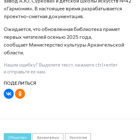
завод А.Ю. Суркова» и детской школы искусств №42
«Гармония». В настоящее время разрабатывается
проектно-сметная документация.
Ожидается, что обновленная библиотека примет
первых читателей осенью 2025 года,
сообщает Министерство культуры Архангельской
области.
Нашли ошибку? Выделите текст, нажмите
ctrl+enter
и отправьте ее нам.
Общество
Архангельск
Экология