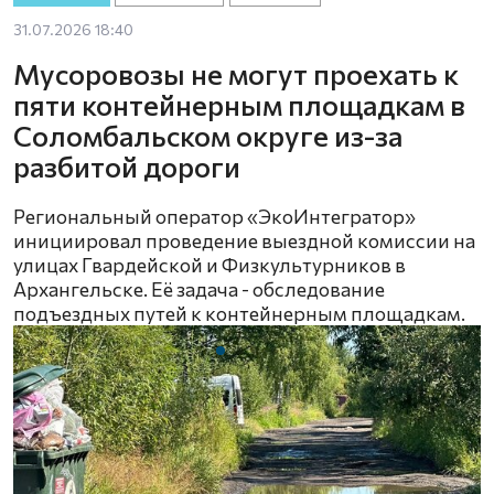
31.07.2026 18:40
Мусоровозы не могут проехать к
пяти контейнерным площадкам в
Соломбальском округе из-за
разбитой дороги
Региональный оператор «ЭкоИнтегратор»
инициировал проведение выездной комиссии на
улицах Гвардейской и Физкультурников в
Архангельске. Её задача - обследование
подъездных путей к контейнерным площадкам.