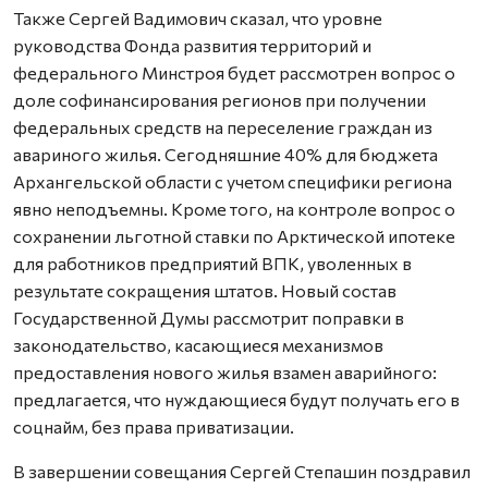
Также Сергей Вадимович сказал, что уровне
руководства Фонда развития территорий и
федерального Минстроя будет рассмотрен вопрос о
доле софинансирования регионов при получении
федеральных средств на переселение граждан из
авариного жилья. Сегодняшние 40% для бюджета
Архангельской области с учетом специфики региона
явно неподъемны. Кроме того, на контроле вопрос о
сохранении льготной ставки по Арктической ипотеке
для работников предприятий ВПК, уволенных в
результате сокращения штатов. Новый состав
Государственной Думы рассмотрит поправки в
законодательство, касающиеся механизмов
предоставления нового жилья взамен аварийного:
предлагается, что нуждающиеся будут получать его в
соцнайм, без права приватизации.
В завершении совещания Сергей Степашин поздравил