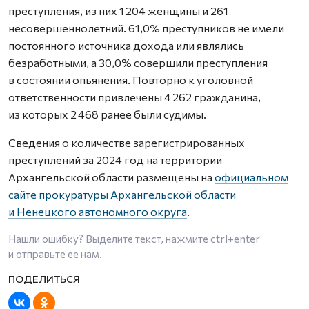
преступления, из них 1 204 женщины и 261
несовершеннолетний. 61,0% преступников не имели
постоянного источника дохода или являлись
безработными, а 30,0% совершили преступления
в состоянии опьянения. Повторно к уголовной
ответственности привлечены 4 262 гражданина,
из которых 2 468 ранее были судимы.
Сведения о количестве зарегистрированных
преступлений за 2024 год на территории
Архангельской области размещены на
официальном
сайте прокуратуры Архангельской области
и Ненецкого автономного округа
.
Нашли ошибку? Выделите текст, нажмите
ctrl+enter
и отправьте ее нам.