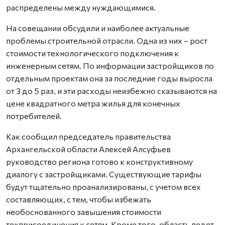
распределены между нуждающимися.
На совещании обсудили и наиболее актуальные
проблемы строительной отрасли. Одна из них – рост
стоимости технологического подключения к
инженерным сетям. По информации застройщиков по
отдельным проектам она за последние годы выросла
от 3 до 5 раз, и эти расходы неизбежно сказываются на
цене квадратного метра жилья для конечных
потребителей.
Как сообщил председатель правительства
Архангельской области Алексей Алсуфьев
руководство региона готово к конструктивному
диалогу с застройщиками. Существующие тарифы
будут тщательно проанализированы, с учетом всех
составляющих, с тем, чтобы избежать
необоснованного завышения стоимости
техприсоединения к сетям. Кроме того, область ведет