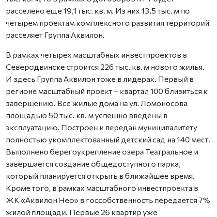
расселено еще 19,1 тыс. кв. м. Из них 13,5 тыс. м по
четырем проектам комплексного развития территорий
расселяет Группа Аквилон.
В рамках четырех масштабных инвестпроектов в
Северодвинске строится 226 тыс. кв. м нового жилья.
И здесь Группа Аквилон тоже в лидерах. Первый в
регионе масштабный проект – квартал 100 близиться к
завершению. Все жилые дома на ул. Ломоносова
площадью 50 тыс. кв. м успешно введены в
эксплуатацию. Построен и передан муниципалитету
полностью укомплектованный детский сад на 140 мест.
Выполнено берегоукрепление озера Театральное и
завершается создание общедоступного парка,
который планируется открыть в ближайшее время.
Кроме того, в рамках масштабного инвестпроекта в
ЖК «Аквилон Нео» в госсобственность передается 7%
жилой площади. Первые 26 квартир уже