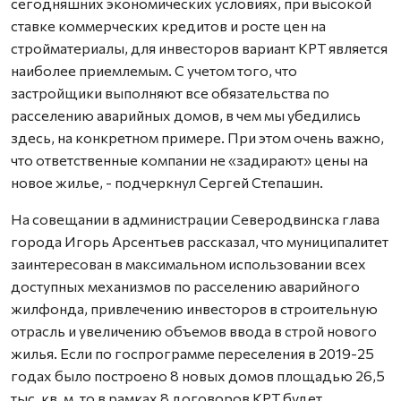
сегодняшних экономических условиях, при высокой
ставке коммерческих кредитов и росте цен на
стройматериалы, для инвесторов вариант КРТ является
наиболее приемлемым. С учетом того, что
застройщики выполняют все обязательства по
расселению аварийных домов, в чем мы убедились
здесь, на конкретном примере. При этом очень важно,
что ответственные компании не «задирают» цены на
новое жилье, - подчеркнул Сергей Степашин.
На совещании в администрации Северодвинска глава
города Игорь Арсентьев рассказал, что муниципалитет
заинтересован в максимальном использовании всех
доступных механизмов по расселению аварийного
жилфонда, привлечению инвесторов в строительную
отрасль и увеличению объемов ввода в строй нового
жилья. Если по госпрограмме переселения в 2019-25
годах было построено 8 новых домов площадью 26,5
тыс. кв. м, то в рамках 8 договоров КРТ будет