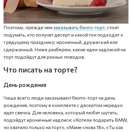
Поэтому, прежде чем
заказывать бенто-торт
, стоит
подумать, кто получит десерт и какой тон подходит к
грядущему празднику: ироничный, дружеский или
сдержанный. Ниже разберем, какие идеи надписей на
торт подойдут для разных поводов.
Что писать на торте?
День рождения
Чаще всего люди заказывают бенто-торт на день
рождения, поэтому в комплекте с десертом нередко
идет свечка. Для человека, который любит шутить,
подойдут ироничные надписи: «Хотели подарить BMW,
но хватило только на торт», «Маме снова 18», «Ты как