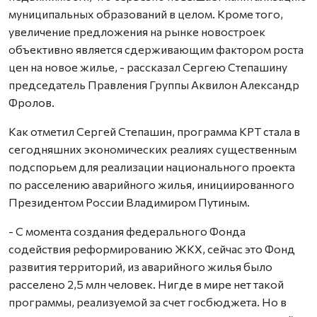
муниципальных образований в целом. Кроме того,
увеличение предложения на рынке новостроек
объективно является сдерживающим фактором роста
цен на новое жилье, - рассказал Сергею Степашину
председатель Правления Группы Аквилон Александр
Фролов.
Как отметил Сергей Степашин, программа КРТ стала в
сегодняшних экономических реалиях существенным
подспорьем для реализации национального проекта
по расселению аварийного жилья, инициированного
Президентом России Владимиром Путиным.
- С момента создания федерального Фонда
содействия реформированию ЖКХ, сейчас это Фонд
развития территорий, из аварийного жилья было
расселено 2,5 млн человек. Нигде в мире нет такой
программы, реализуемой за счет госбюджета. Но в