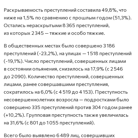
Раскрываемость преступлений составила 49,8%, что
ниже на 1,5% по сравнению с прошлым годом (51,3%).
Остались нераскрытыми 8 365 преступлений,
из которых 2 345 — тяжкие и особо тяжкие.
В общественных местах было совершено 3 186
преступлений (-23,2%), на улицах — 1 518 преступлений
(-19,1%). Число преступлений, совершенных лицами
в состоянии опьянения, снизилось на 17,9% (с 2 546
до 2 090). Количество преступлений, совершенных
лицами, ранее совершавшими преступления,
сократилось на 6,0% (с 4 519 до 4 153). Преступность
несовершеннолетних возросла — подростками было
совершено 335 преступлений против 304 годом ранее
(+10,2%). Групповая преступность также увеличилась
на 31,6% (с 801 до 1 055 преступлений).
Всего было выявлено 6 489 лиц, совершивших