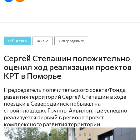
Общество
Жильё
Северодвинск
Сергей Степашин положительно
оценил ход реализации проектов
КРТ в Поморье
Председатель попечительского совета Фонда
развития территорий Сергей Степашин в ходе
поездки в Северодвинск побывал на
стройплощадке Группы Аквилон, где успешно
реализуется первый в регионе проект
комплексного развития территории.