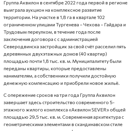
Группа Аквилон в сентябре 2022 года первой в регионе
выиграла аукцион на комплексное развитие
территории. На участке в 1,8 га в квартале 102
ограниченном улицами Тургенева – Чехова – Гайдара и
Трудовым переулком, в течение года после
заключения договора с с администрацией
Северодвинска застройщик за свой счёт расселил пять
деревянных двухэтажных домов (40 квартир)
площадью почти 1,8 тыс. кв. м. Муниципалитету были
переданы квартиры, которые предоставлены
нанимателям, а собственники получили достойную
денежную компенсацию и приобрели новое жильё.
С опережение сроков на три года Группа Аквилон
завершает здесь строительство современного 5-
этажного жилого комплекса «Аквилон SEVER» общей
площадью 29,5 тыс. кв. м. Современная архитектура с
геометрическими элементами в скандинавском стиле