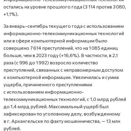
остались на уровне прошлого года (3 114 против 3 080,
+1,1%).
За январь–сентябрь текущего года с использованием
информационно-телекоммуникационных технологий
или в сфере компьютерной информации было
совершено 7 614 преступлений, что на 1 085 единиц
больше, чем в 2023 году (+16,6%). В частности, в 2,1
раза (с 996 до 1 992) возросло количество
преступлений, связанных с неправомерным доступом
к компьютерной информации. Увеличилась и сумма
ущерба, причиненного преступлениями
с использованием информационно-
телекоммуникационных технологий, с 1,0 млрд рублей
до 1,4 млрд рублей. Максимальный ущерб был
зафиксирован по уголовному делу, возбужденному
в г. Архангельске по факту мошенничества, — 13 млн
рублей.