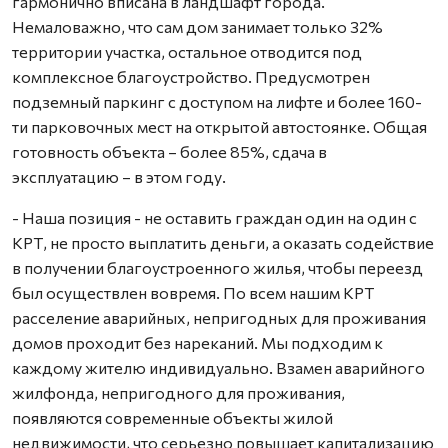
гармонично вписана в ландшафт города.
Немаловажно, что сам дом занимает только 32%
территории участка, остальное отводится под
комплексное благоустройство. Предусмотрен
подземный паркинг с доступом на лифте и более 160-
ти парковочных мест на открытой автостоянке. Общая
готовность объекта – более 85%, сдача в
эксплуатацию – в этом году.
- Наша позиция - не оставить граждан один на один с
КРТ, не просто выплатить деньги, а оказать содействие
в получении благоустроенного жилья, чтобы переезд
был осуществлен вовремя. По всем нашим КРТ
расселение аварийных, непригодных для проживания
домов проходит без нареканий. Мы подходим к
каждому жителю индивидуально. Взамен аварийного
жилфонда, непригодного для проживания,
появляются современные объекты жилой
недвижимости, что серьезно повышает капитализацию