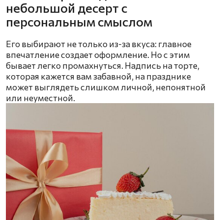
небольшой десерт с
персональным смыслом
Его выбирают не только из-за вкуса: главное
впечатление создает оформление. Но с этим
бывает легко промахнуться. Надпись на торте,
которая кажется вам забавной, на празднике
может выглядеть слишком личной, непонятной
или неуместной.