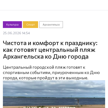
Культура
Спорт
Архангельск
25.06.2026 14:54
Чистота и комфорт к празднику:
как готовят центральный пляж
Архангельска ко Дню города
Центральный городской пляж готовят к
спортивным событиям, приуроченным ко Дню
города, которые пройдут в эти выходные.