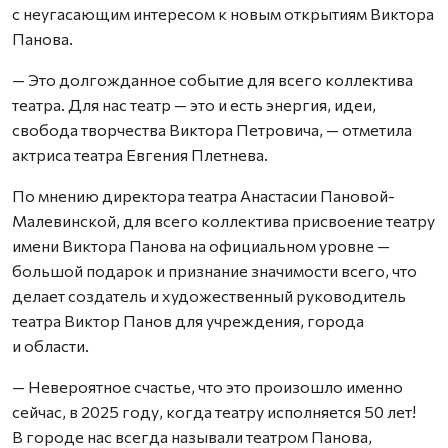
с неугасающим интересом к новым открытиям Виктора
Панова.
— Это долгожданное событие для всего коллектива
театра. Для нас театр — это и есть энергия, идеи,
свобода творчества Виктора Петровича, — отметила
актриса театра Евгения Плетнева.
По мнению директора театра Анастасии Пановой-
Малевинской, для всего коллектива присвоение театру
имени Виктора Панова на официальном уровне —
большой подарок и признание значимости всего, что
делает создатель и художественный руководитель
театра Виктор Панов для учреждения, города
и области.
— Невероятное счастье, что это произошло именно
сейчас, в 2025 году, когда театру исполняется 50 лет!
В городе нас всегда называли театром Панова,