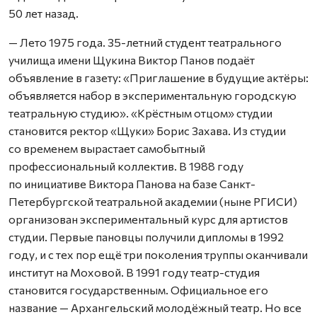
50 лет назад.
— Лето 1975 года. 35-летний студент театрального
училища имени Щукина Виктор Панов подаёт
объявление в газету: «Приглашение в будущие актёры:
объявляется набор в экспериментальную городскую
театральную студию». «Крёстным отцом» студии
становится ректор «Щуки» Борис Захава. Из студии
со временем вырастает самобытный
профессиональный коллектив. В 1988 году
по инициативе Виктора Панова на базе Санкт-
Петербургской театральной академии (ныне РГИСИ)
организован экспериментальный курс для артистов
студии. Первые пановцы получили дипломы в 1992
году, и с тех пор ещё три поколения труппы оканчивали
институт на Моховой. В 1991 году театр-студия
становится государственным. Официальное его
название — Архангельский молодёжный театр. Но все