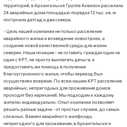
территорий, в Архангельске Группа Аквилон расселила
24 аварийных дома площадью порядка 12 тыс. кв. м
построила детсад и два сквера.
- Цель нашей компании не только расселение
аварийного жилья и возведение новостроек, а
создание новой качественной среды для жизни
северян. Наша позиция - не оставить граждан один на
один с КРТ, не просто выплатить деньги, а
предоставить им помощь в получении
благоустроенного жилья, чтобы переезд был
осуществлен вовремя. По всем нашим КРТ расселение
аварийных, непригодных для проживания домов
проходит без нареканий. Мы подходим к каждому
жителю индивидуально. Опыт компании позволяет
решать разные задачи - от простых случаев, до самых
сложных. Взамен аварийного жилфонда,
непригодного для проживания, в Архангельске и