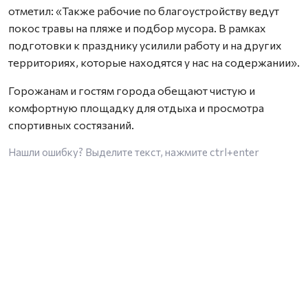
отметил: «Также рабочие по благоустройству ведут
покос травы на пляже и подбор мусора. В рамках
подготовки к празднику усилили работу и на других
территориях, которые находятся у нас на содержании».
Горожанам и гостям города обещают чистую и
комфортную площадку для отдыха и просмотра
спортивных состязаний.
Нашли ошибку? Выделите текст, нажмите
ctrl+enter
и отправьте ее нам.