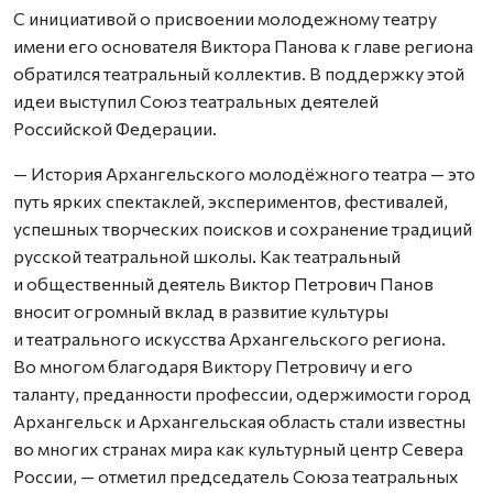
С инициативой о присвоении молодежному театру
имени его основателя Виктора Панова к главе региона
обратился театральный коллектив. В поддержку этой
идеи выступил Союз театральных деятелей
Российской Федерации.
— История Архангельского молодёжного театра — это
путь ярких спектаклей, экспериментов, фестивалей,
успешных творческих поисков и сохранение традиций
русской театральной школы. Как театральный
и общественный деятель Виктор Петрович Панов
вносит огромный вклад в развитие культуры
и театрального искусства Архангельского региона.
Во многом благодаря Виктору Петровичу и его
таланту, преданности профессии, одержимости город
Архангельск и Архангельская область стали известны
во многих странах мира как культурный центр Севера
России, — отметил председатель Союза театральных