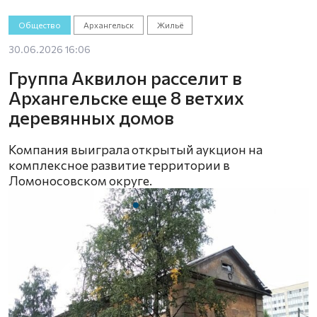
Общество
Архангельск
Жильё
30.06.2026 16:06
Группа Аквилон расселит в
Архангельске еще 8 ветхих
деревянных домов
Компания выиграла открытый аукцион на
комплексное развитие территории в
Ломоносовском округе.