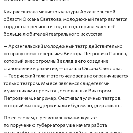
Как рассказала министр культуры Архангельской
области Оксана Светлова, молодежный театр является
гордостью региона и год от года привлекает всё
больше любителей театрального искусства.
— Архангельский молодежный театр действительно
по праву носит теперь имя Виктора Петровича Панова,
который внес огромный вклад в его создание,
становление и развитие, — сказала Оксана Светлова.
— Творческий талант этого человека не ограничивается
только театром. Мы все являемся свидетелями
и участниками проектов, основанных Виктором
Петровичем, например, Фестиваля уличных театров,
который мы поддерживали и будем поддерживать.
По ее словам, в региональном минкульте
по поручению губернатора уже начата работа
по разработке плана мероприятий по увековечению