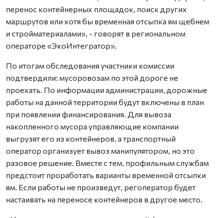
перенос контейнерных площадок, поиск других
маршрутов или хотя бы временная отсыпка ям щебнем
и стройматериалами», - говорят в региональном
операторе «ЭкоИнтегратор».
По итогам обследования участники комиссии
подтвердили: мусоровозам по этой дороге не
проехать. По информации администрации, дорожные
работы на данной территории будут включены в план
при появлении финансирования. Для вывоза
накопленного мусора управляющие компании
выгрузят его из контейнеров, а транспортный
оператор организует вывоз манипулятором, но это
разовое решение. Вместе с тем, профильным службам
предстоит проработать варианты временной отсыпки
ям. Если работы не произведут, регоператор будет
настаивать на переносе контейнеров в другое место.