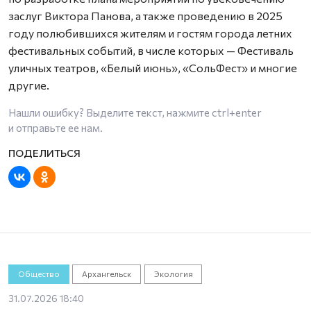
заслуг Виктора Панова, а также проведению в 2025
году полюбившихся жителям и гостям города летних
фестивальных событий, в числе которых — Фестиваль
уличных театров, «Белый июнь», «СольФест» и многие
другие.
Нашли ошибку? Выделите текст, нажмите
ctrl+enter
и отправьте ее нам.
Общество
Архангельск
Экология
31.07.2026 18:40