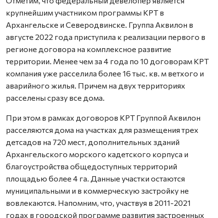
Отметим, что федеральный девелопер является
крупнейшим участником программы КРТ в
Архангельске и Северодвинске. Группа Аквилон в
августе 2022 года приступила к реализации первого в
регионе договора на комплексное развитие
территории. Менее чем за 4 года по 10 договорам КРТ
компания уже расселила более 16 тыс. кв. м ветхого и
аварийного жилья. Причем на двух территориях
расселены сразу все дома.
При этом в рамках договоров КРТ Группой Аквилон
расселяются дома на участках для размещения трех
детсадов на 720 мест, дополнительных зданий
Архангельского морского кадетского корпуса и
благоустройства общедоступных территорий
площадью более 4 га. Данные участки остаются
муниципальными и в коммерческую застройку не
вовлекаются. Напомним, что, участвуя в 2011-2021
годах в городской программе развития застроенных