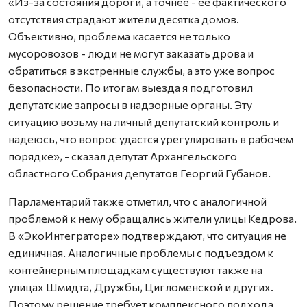
«Из-за состояния дороги, а точнее - её фактического
отсутствия страдают жители десятка домов.
Объективно, проблема касается не только
мусоровозов - люди не могут заказать дрова и
обратиться в экстренные службы, а это уже вопрос
безопасности. По итогам выезда я подготовил
депутатские запросы в надзорные органы. Эту
ситуацию возьму на личный депутатский контроль и
надеюсь, что вопрос удастся урегулировать в рабочем
порядке», - сказал депутат Архангельского
областного Собрания депутатов Георгий Губанов.
Парламентарий также отметил, что с аналогичной
проблемой к нему обращались жители улицы Кедрова.
В «ЭкоИнтеграторе» подтверждают, что ситуация не
единичная. Аналогичные проблемы с подъездом к
контейнерным площадкам существуют также на
улицах Шмидта, Дружбы, Цигломенской и других.
Поэтому решение требует комплексного подхода.