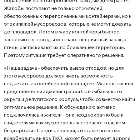
обращений по этой проблеме с каждым днем растет.
Жалобы поступают не только от жителей,
обеспокоенных переполненными контейнерами, но и
от экипажей мусоровозов, которые не могут доехать
до площадок. Летом в жару контейнеры быстро
заполняются, отходы источают неприятный запах, а
птицы растаскивают их по ближайшей территории.
Поэтому ситуация требует оперативного решения.
«Наша задача - обеспечить вывоз отходов, но для
этого мусоровоз должен иметь возможность
подъехать к контейнерной площадке. Мы пригласили
представителей администрации Соломбальского
округа и депутатского корпуса, чтобы совместно найти
оптимальное решение. К обсуждению активно
подключились и жители - они неоднократно были
свидетелями как мусоровозы застревают в вязком
бездорожье. Среди решений, которые позволят
возобновить вывоз ТКО, может быть ремонт дороги,