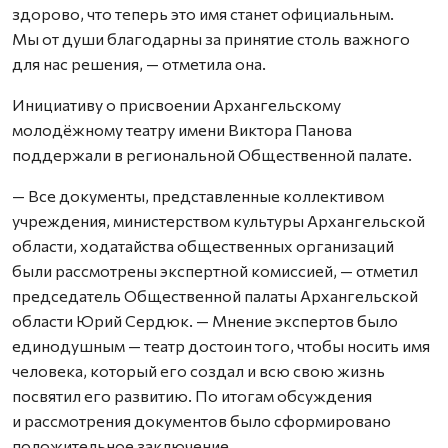
здорово, что теперь это имя станет официальным.
Мы от души благодарны за принятие столь важного
для нас решения, — отметила она.
Инициативу о присвоении Архангельскому
молодёжному театру имени Виктора Панова
поддержали в региональной Общественной палате.
— Все документы, представленные коллективом
учреждения, министерством культуры Архангельской
области, ходатайства общественных организаций
были рассмотрены экспертной комиссией, — отметил
председатель Общественной палаты Архангельской
области Юрий Сердюк. — Мнение экспертов было
единодушным — театр достоин того, чтобы носить имя
человека, который его создал и всю свою жизнь
посвятил его развитию. По итогам обсуждения
и рассмотрения документов было сформировано
положительное заключение.