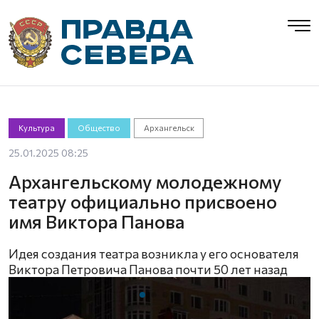
Культура
Общество
Архангельск
25.01.2025 08:25
Архангельскому молодежному
театру официально присвоено
имя Виктора Панова
Идея создания театра возникла у его основателя
Виктора Петровича Панова почти 50 лет назад