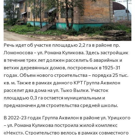
Речь идет об участке площадью 2,2 га в районе пр.
Ломоносова – ул. Романа Куликова. Здесь застройщик
в течение трех лет должен расселить 6 аварийных и
ветхих деревянных домов, построенных в 1925-31
годах. Объем нового строительства – порядка 25 тыс.
кв. м. Также в рамках данного КРТ Группа Аквилон
расселит два дома на ул. Тыко Вылки. Участок
площадью 0,3 га остается муниципальным и
предназначен для строительства средней школы.
В 2022-23 годах Группа Аквилон в районе ул. Урицкого
– ул. Романа Куликова построила жилой комплекс
«Некст». Строительство велось в рамках совместного