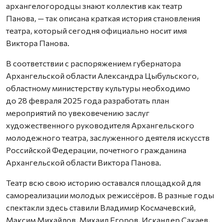
архангелогородцы знают коллектив как театр
Панова, — так описана краткая история становления
театра, который сегодня официально носит имя
Виктора Панова.
В соответствии с распоряжением губернатора
Архангельской области Александра Цыбульского,
областному министерству культуры необходимо
до 28 февраля 2025 года разработать план
мероприятий по увековечению заслуг
художественного руководителя Архангельского
молодежного театра, заслуженного деятеля искусств
Российской Федерации, почетного гражданина
Архангельской области Виктора Панова.
Театр всю свою историю оставался площадкой для
самореализации молодых режиссёров. В разные годы
спектакли здесь ставили Владимир Космачевский,
Максим Михайлов, Михаил Егоров, Искандер Сакаев,