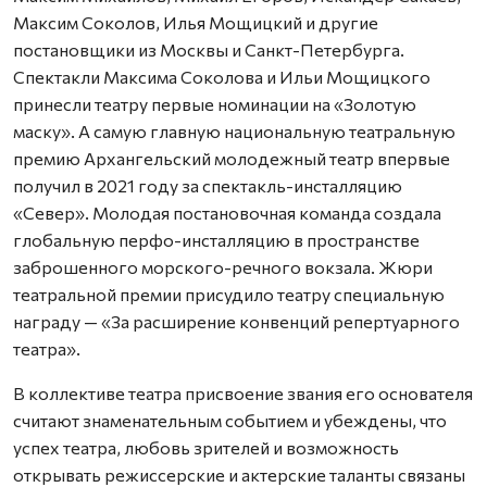
Максим Соколов, Илья Мощицкий и другие
постановщики из Москвы и Санкт-Петербурга.
Спектакли Максима Соколова и Ильи Мощицкого
принесли театру первые номинации на «Золотую
маску». А самую главную национальную театральную
премию Архангельский молодежный театр впервые
получил в 2021 году за спектакль-инсталляцию
«Север». Молодая постановочная команда создала
глобальную перфо-инсталляцию в пространстве
заброшенного морского-речного вокзала. Жюри
театральной премии присудило театру специальную
награду — «За расширение конвенций репертуарного
театра».
В коллективе театра присвоение звания его основателя
считают знаменательным событием и убеждены, что
успех театра, любовь зрителей и возможность
открывать режиссерские и актерские таланты связаны