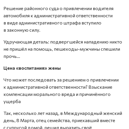
Решение районного суда о привлечении водителя
автомобиля к административной ответственности
в виде административного штрафа вступило
в законную силу.
Удручающая деталь: подвергшейся нападению никто
не пришёл на помощь, пешеходы-мужчины спешили
прочь…
Цена «воспитания» жены
Что может последовать за решением о привлечении
к административной ответственности? Взыскание
компенсации морального вреда и причинённого
ущерба
Так, несколько лет назад, в Международный женский
день, 8 Марта, отец семейства, приехавший вместе
с супругой домой, решил выразить своё