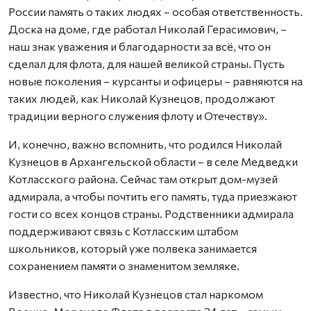
России память о таких людях – особая ответственность.
Доска на доме, где работал Николай Герасимович, –
наш знак уважения и благодарности за всё, что он
сделал для флота, для нашей великой страны. Пусть
новые поколения – курсанты и офицеры – равняются на
таких людей, как Николай Кузнецов, продолжают
традиции верного служения флоту и Отечеству».
И, конечно, важно вспомнить, что родился Николай
Кузнецов в Архангельской области – в селе Медведки
Котласского района. Сейчас там открыт дом-музей
адмирала, а чтобы почтить его память, туда приезжают
гости со всех концов страны. Родственники адмирала
поддерживают связь с Котласским штабом
школьников, который уже полвека занимается
сохранением памяти о знаменитом земляке.
Известно, что Николай Кузнецов стал наркомом