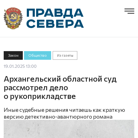
Закон
Общество
Из газеты
19.01.2025 13:00
Архангельский областной суд
рассмотрел дело
о рукоприкладстве
Иные судебные решения читаешь как краткую
версию детективно-авантюрного романа