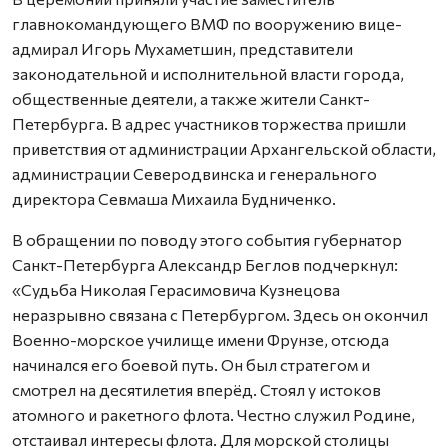
главнокомандующего ВМФ по вооружению вице-
адмирал Игорь Мухаметшин, представители
законодательной и исполнительной власти города,
общественные деятели, а также жители Санкт-
Петербурга. В адрес участников торжества пришли
приветствия от администрации Архангельской области,
администрации Северодвинска и генерального
директора Севмаша Михаила Будниченко.
В обращении по поводу этого события губернатор
Санкт-Петербурга Александр Беглов подчеркнул:
«Судьба Николая Герасимовича Кузнецова
неразрывно связана с Петербургом. Здесь он окончил
Военно-морское училище имени Фрунзе, отсюда
начинался его боевой путь. Он был стратегом и
смотрел на десятилетия вперёд. Стоял у истоков
атомного и ракетного флота. Честно служил Родине,
отстаивал интересы флота. Для морской столицы