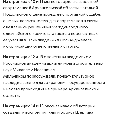
На страницах 10 и 11
мы поговорили с известной
спортсменкой Архангельской области Натальей
Подольской о цене побед, её спортивной судьбе,
о новых возможностях для спортсменов в связи
с недавними решениями Международного
олимпийского комитета, а также о перспективах
её участия в Олимпиаде-28 в Лос-Анджелесе
и о ближайших ответственных стартах.
На страницах 12 и 13
с почётным академиком
Российской академии архитектуры и строительных
наук Михаилом Исаевичем
Мильчиком порассуждали, почему культурное
наследие важно для сохранения государственности
и как это происходит на примере Архангельской
области.
На страницах 14 и 15
рассказываем об истории
создания и восприятия книги Бориса Шергина