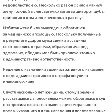
недовольство ею. Несколько раз он с силой макнул
жену головой в снег, затем схватил за шиворот шубы,
притащил в дом и ещё несколько раз пнул.
Избитая жена была вынуждена обратиться
за медицинской помощью. Поскольку полученные
в результате ударов мужа синяки и ссадины
не относились к травмам, образующим вред
здоровью, обидчик мог быть привлечён только
к административной ответственности.
Решение о назначении административного наказания
в виде административного штрафа вступило
в законную силу.
Спустя несколько лет женщина, к тому времени
расставшаяся с агрессивным мужем, обратилась в суд,
она просила взыскать компенсацию морального
вреда, указав, что в день нападения и последовавшие