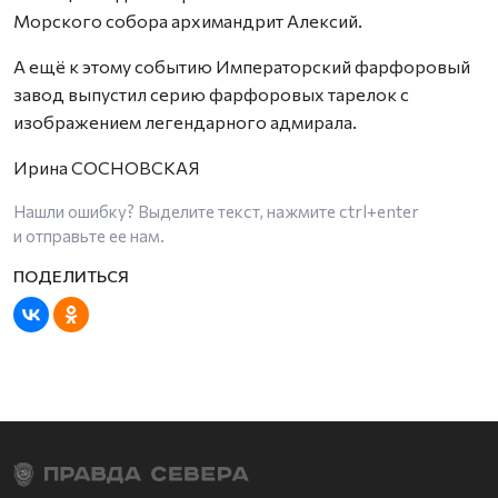
Морского собора архимандрит Алексий.
А ещё к этому событию Императорский фарфоровый
завод выпустил серию фарфоровых тарелок с
изображением легендарного адмирала.
Ирина СОСНОВСКАЯ
Нашли ошибку? Выделите текст, нажмите
ctrl+enter
и отправьте ее нам.