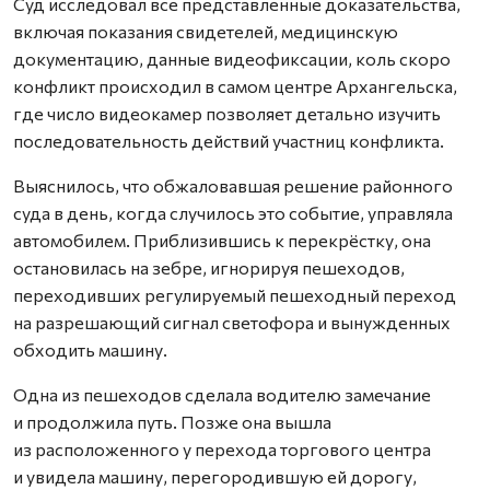
Суд исследовал все представленные доказательства,
включая показания свидетелей, медицинскую
документацию, данные видеофиксации, коль скоро
конфликт происходил в самом центре Архангельска,
где число видеокамер позволяет детально изучить
последовательность действий участниц конфликта.
Выяснилось, что обжаловавшая решение районного
суда в день, когда случилось это событие, управляла
автомобилем. Приблизившись к перекрёстку, она
остановилась на зебре, игнорируя пешеходов,
переходивших регулируемый пешеходный переход
на разрешающий сигнал светофора и вынужденных
обходить машину.
Одна из пешеходов сделала водителю замечание
и продолжила путь. Позже она вышла
из расположенного у перехода торгового центра
и увидела машину, перегородившую ей дорогу,