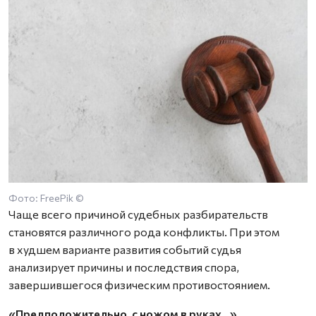
Фото: FreePik ©
Чаще всего причиной судебных разбирательств
становятся различного рода конфликты. При этом
в худшем варианте развития событий судья
анализирует причины и последствия спора,
завершившегося физическим противостоянием.
«Предположительно, с ножом в руках…»