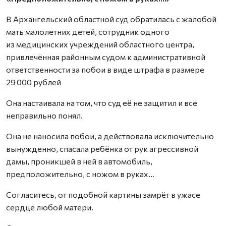
В Архангельский областной суд обратилась с жалобой
мать малолетних детей, сотрудник одного
из медицинских учреждений областного центра,
привлечённая районным судом к административной
ответственности за побои в виде штрафа в размере
29 000 рублей
Она настаивала на том, что суд её не защитил и всё
неправильно понял.
Она не наносила побои, а действовала исключительно
вынужденно, спасала ребёнка от рук агрессивной
дамы, проникшей в ней в автомобиль,
предположительно, с ножом в руках…
Согласитесь, от подобной картины замрёт в ужасе
сердце любой матери.