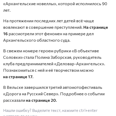
«Архангельские новеллы», которой исполнилось 90
лет.
На протяжении последних лет детей всё чаще
вовлекают в совершение преступлений.
На странице
16
рассмотрели этот феномен на примере дел
Архангельского областного суда.
В свежем номере героем рубрики «В объективе
Соловки» стала Полина Заборская, руководитель
клуба предпринимателей «Деловар-Архангельск».
Познакомиться с ней и её творчеством можно
на странице 17.
В Вельске завершился третий автомотофестиваль
«Дорога на Русский Север». Подробнее о событии
рассказали
на странице 20.
Нашли ошибку? Выделите текст, нажмите
ctrl+enter
и отправьте ее нам.