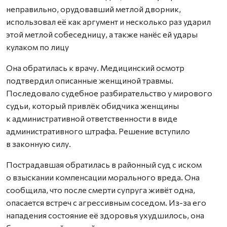
неправильно, орудовавший метлой дворник,
использовал её как аргумент и несколько раз ударил
этой метлой собеседницу, а также нанёс ей удары
кулаком по лицу
Она обратилась к врачу. Медицинский осмотр
подтвердил описанные женщиной травмы.
Последовало судебное разбирательство у мирового
судьи, который привлёк обидчика женщины
к административной ответственности в виде
административного штрафа. Решение вступило
в законную силу.
Пострадавшая обратилась в районный суд с иском
о взыскании компенсации морального вреда. Она
сообщила, что после смерти супруга живёт одна,
опасается встреч с агрессивным соседом. Из-за его
нападения состояние её здоровья ухудшилось, она