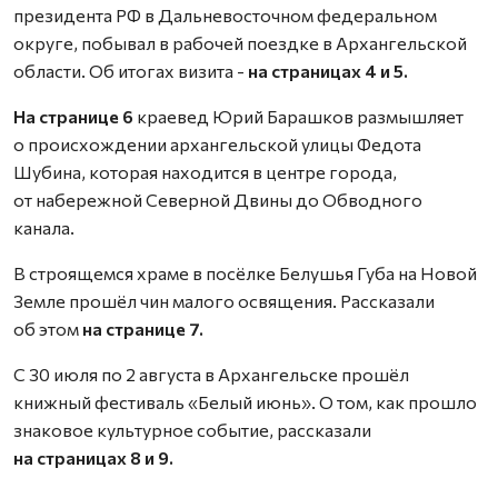
президента РФ в Дальневосточном федеральном
округе, побывал в рабочей поездке в Архангельской
области. Об итогах визита -
на страницах 4 и 5.
На странице 6
краевед Юрий Барашков размышляет
о происхождении архангельской улицы Федота
Шубина, которая находится в центре города,
от набережной Северной Двины до Обводного
канала.
В строящемся храме в посёлке Белушья Губа на Новой
Земле прошёл чин малого освящения. Рассказали
об этом
на странице 7.
С 30 июля по 2 августа в Архангельске прошёл
книжный фестиваль «Белый июнь». О том, как прошло
знаковое культурное событие, рассказали
на страницах 8 и 9.