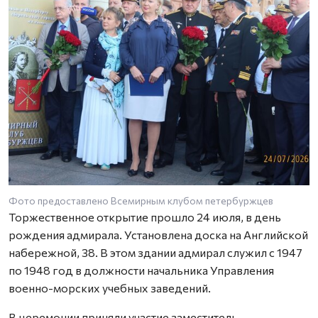
Фото предоставлено Всемирным клубом петербуржцев
Торжественное открытие прошло 24 июля, в день
рождения адмирала. Установлена доска на Английской
набережной, 38. В этом здании адмирал служил с 1947
по 1948 год в должности начальника Управления
военно-морских учебных заведений.
В церемонии приняли участие заместитель