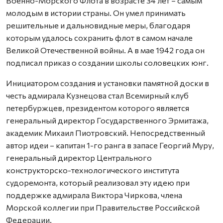
Военно-Морского Флота в возрасте 34 лет – самым
молодым в истории страны. Он умел принимать
решительные и дальновидные меры, благодаря
которым удалось сохранить флот в самом начале
Великой Отечественной войны. А в мае 1942 года он
подписал приказ о создании школы соловецких юнг.
Инициатором создания и установки памятной доски в
честь адмирала Кузнецова стал Всемирный клуб
петербуржцев, президентом которого является
генеральный директор Государственного Эрмитажа,
академик Михаил Пиотровский. Непосредственный
автор идеи – капитан 1-го ранга в запасе Георгий Муру,
генеральный директор Центрального
конструкторско-технологического института
судоремонта, который реализовал эту идею при
поддержке адмирала Виктора Чиркова, члена
Морской коллегии при Правительстве Российской
Федерации.