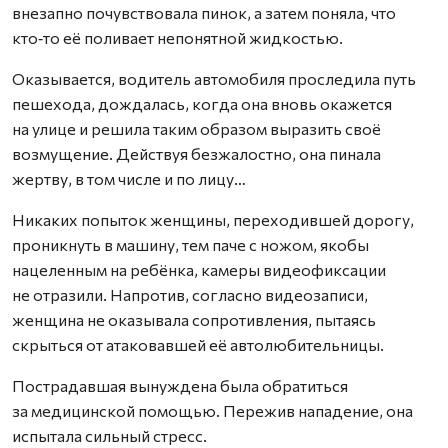
внезапно почувствовала пинок, а затем поняла, что
кто‑то её поливает непонятной жидкостью.
Оказывается, водитель автомобиля проследила путь
пешехода, дождалась, когда она вновь окажется
на улице и решила таким образом выразить своё
возмущение. Действуя безжалостно, она пинала
жертву, в том числе и по лицу…
Никаких попыток женщины, переходившей дорогу,
проникнуть в машину, тем паче с ножом, якобы
нацеленным на ребёнка, камеры видеофиксации
не отразили. Напротив, согласно видеозаписи,
женщина не оказывала сопротивления, пытаясь
скрыться от атаковавшей её автолюбительницы.
Пострадавшая вынуждена была обратиться
за медицинской помощью. Пережив нападение, она
испытала сильный стресс.