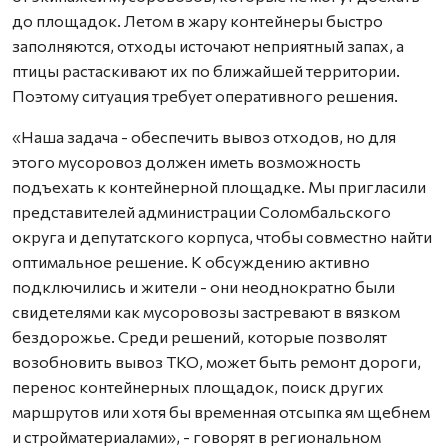
до площадок. Летом в жару контейнеры быстро
заполняются, отходы источают неприятный запах, а
птицы растаскивают их по ближайшей территории.
Поэтому ситуация требует оперативного решения.
«Наша задача - обеспечить вывоз отходов, но для
этого мусоровоз должен иметь возможность
подъехать к контейнерной площадке. Мы пригласили
представителей администрации Соломбальского
округа и депутатского корпуса, чтобы совместно найти
оптимальное решение. К обсуждению активно
подключились и жители - они неоднократно были
свидетелями как мусоровозы застревают в вязком
бездорожье. Среди решений, которые позволят
возобновить вывоз ТКО, может быть ремонт дороги,
перенос контейнерных площадок, поиск других
маршрутов или хотя бы временная отсыпка ям щебнем
и стройматериалами», - говорят в региональном