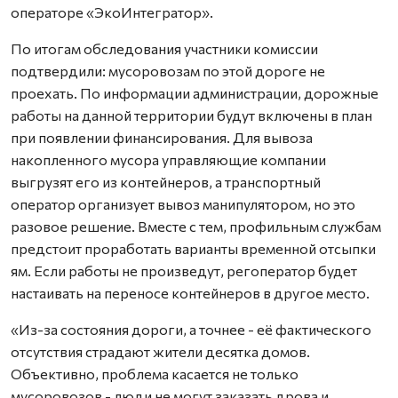
операторе «ЭкоИнтегратор».
По итогам обследования участники комиссии
подтвердили: мусоровозам по этой дороге не
проехать. По информации администрации, дорожные
работы на данной территории будут включены в план
при появлении финансирования. Для вывоза
накопленного мусора управляющие компании
выгрузят его из контейнеров, а транспортный
оператор организует вывоз манипулятором, но это
разовое решение. Вместе с тем, профильным службам
предстоит проработать варианты временной отсыпки
ям. Если работы не произведут, регоператор будет
настаивать на переносе контейнеров в другое место.
«Из-за состояния дороги, а точнее - её фактического
отсутствия страдают жители десятка домов.
Объективно, проблема касается не только
мусоровозов - люди не могут заказать дрова и