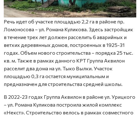
Речь идет об участке площадью 2,2 га в районе пр.
Ломоносова – ул. Романа Куликова. Здесь застройщик
в течение трех лет должен расселить 6 аварийных и
ветхих деревянных домов, построенных в 1925-31
годах. Объем нового строительства – порядка 25 тыс.
кв. м. Также в рамках данного КРТ Группа Аквилон
расселит два дома на ул. Тыко Вылки. Участок
площадью 0,3 га остается муниципальным и
предназначен для строительства средней школы.
В 2022-23 годах Группа Аквилон в районе ул. Урицкого
– ул. Романа Куликова построила жилой комплекс
«Некст». Строительство велось в рамках совместного
с Правительством Архангельской области
инвестиционного проекта по восстановлению прав
граждан пострадавших от недобросовестных