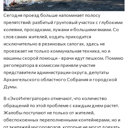
Сегодня проезд больше напоминает полосу
препятствий: разбитый грунтовый участок с глубокими
колеями, просадками, лужами и большими ямами. Со
слов самих жителей, ходить приходится
исключительно в резиновых сапогах, здесь не
проезжает не только коммунальная техника, но и
машины скорой помощи - врачи идут пешком. Помимо
регоператора в комиссии приняли участие
представители администрации округа, депутаты
Архангельского областного Собрания и городской
Думы.
В «ЭкоИнтеграторе» отмечают, что количество
обращений по этой проблеме с каждым днем растет.
Жалобы поступают не только от жителей,
обеспокоенных переполненными контейнерами, но и
от экипажей мусоровозов, которые не могут доехать