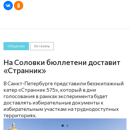
Общество
Из газеты
На Соловки бюллетени доставит
«Странник»
В Санкт-Петербурге представили безэкипажный
катер «Странник 575», который в дни
голосования в рамках эксперимента будет
доставлять избирательные документы к
избирательным участкам на труднодоступных
территориях.