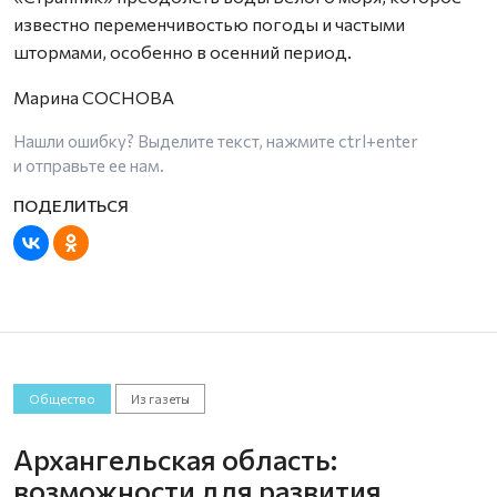
известно переменчивостью погоды и частыми
штормами, особенно в осенний период.
Марина СОСНОВА
Нашли ошибку? Выделите текст, нажмите
ctrl+enter
и отправьте ее нам.
Общество
Из газеты
Архангельская область:
возможности для развития