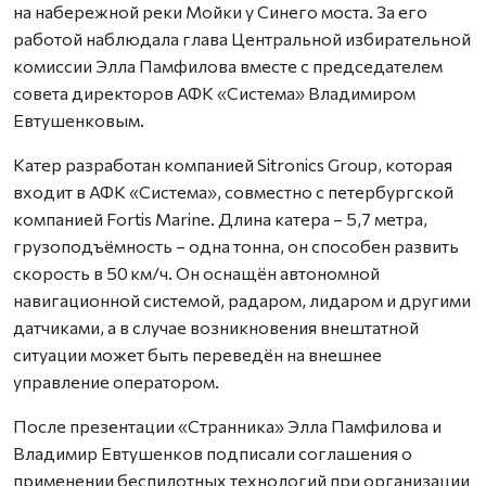
на набережной реки Мойки у Синего моста. За его
работой наблюдала глава Центральной избирательной
комиссии Элла Памфилова вместе с председателем
совета директоров АФК «Система» Владимиром
Евтушенковым.
Катер разработан компанией Sitronics Group, которая
входит в АФК «Система», совместно с петербургской
компанией Fortis Marine. Длина катера – 5,7 метра,
грузоподъёмность – одна тонна, он способен развить
скорость в 50 км/ч. Он оснащён автономной
навигационной системой, радаром, лидаром и другими
датчиками, а в случае возникновения внештатной
ситуации может быть переведён на внешнее
управление оператором.
После презентации «Странника» Элла Памфилова и
Владимир Евтушенков подписали соглашения о
применении беспилотных технологий при организации