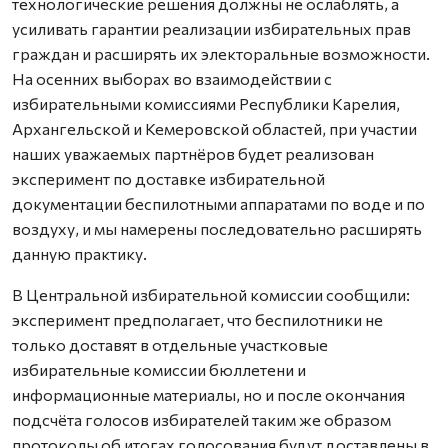
технологические решения должны не ослаблять, а
усиливать гарантии реализации избирательных прав
граждан и расширять их электоральные возможности.
На осенних выборах во взаимодействии с
избирательными комиссиями Республики Карелия,
Архангельской и Кемеровской областей, при участии
наших уважаемых партнёров будет реализован
эксперимент по доставке избирательной
документации беспилотными аппаратами по воде и по
воздуху, и мы намерены последовательно расширять
данную практику.
В Центральной избирательной комиссии сообщили:
эксперимент предполагает, что беспилотники не
только доставят в отдельные участковые
избирательные комиссии бюллетени и
информационные материалы, но и после окончания
подсчёта голосов избирателей таким же образом
протоколы об итогах голосования будут доставлены в