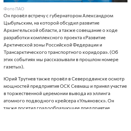
Фото ПАО
Он провёл встречу с губернатором Александром
Цыбульским, на которой обсудил развитие
Архангельской области, а также совещание о ходе
разработки комплексного проекта «Развитие
Арктической зоны Российской Федерации и
Трансарктического транспортного коридора». (Об
этих событиях мы рассказывали в прошлом номере
газеты»).
Юрий Трутнев также провёл в Северодвинске осмотр
мощностей предприятия ОСК Севмаш и принял участие
в торжественной церемонии вывода из эллинга
атомного подводного крейсера «Ульяновск». Он
также посетил градообразующее предприятие
Новодвинска.
Очередной шаг к безопасности