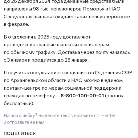
до 28 декабря 2024 года денежные средства были
направлены 98 тыс. пенсионеров Поморья и НАО.
Следующая выплата ожидает таких пенсионеров уже
в феврале.
В отделения в 2025 году доставляют
проиндексированные выплаты пенсионерам
по обычному графику. Доставка через почту началась
с 3 января и продлится до 25 января.
Получить консультацию специалистов Отделения СФР
по Архангельской области и НАО можно в едином
контакт-центре по мерам социальной поддержки
граждан по телефону —
8-800-100-00-01
(звонок
бесплатный).
Нашли ошибку? Выделите текст, нажмите
ctrl+enter
и отправьте ее нам.