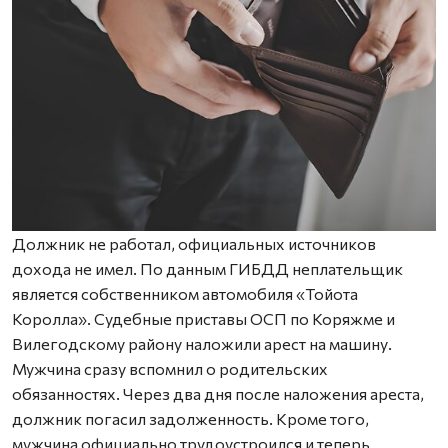
Должник не работал, официальных источников
дохода не имел. По данным ГИБДД неплательщик
является собственником автомобиля «Тойота
Королла». Судебные приставы ОСП по Коряжме и
Вилегодскому району наложили арест на машину.
Мужчина сразу вспомнил о родительских
обязанностях. Через два дня после наложения ареста,
должник погасил задолженность. Кроме того,
мужчина официально трудоустроился и теперь