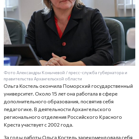
Фото Александры Конычевой / пресс-служба губернатора и
правительства Архангельской области
Ольга Костель окончила Поморский государственный
университет. Около 15 лет она работала в сфере
дополнительного образования, посвятив себя
педагогике. В деятельности Архангельского
регионального отделения Российского Красного
Креста участвует с 2002 года.
За годы работы Ольга Костель зарекомендовала себя