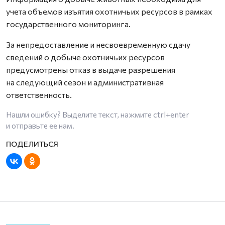
учета объемов изъятия охотничьих ресурсов в рамках
государственного мониторинга.
За непредоставление и несвоевременную сдачу
сведений о добыче охотничьих ресурсов
предусмотрены отказ в выдаче разрешения
на следующий сезон и административная
ответственность.
Нашли ошибку? Выделите текст, нажмите
ctrl+enter
и отправьте ее нам.