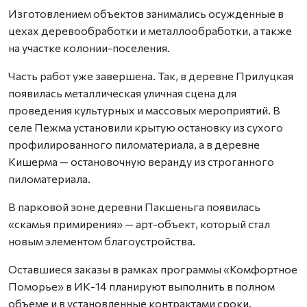
Изготовлением объектов занимались осужденные в
цехах деревообработки и металлообработки, а также
на участке колонии-поселения.
Часть работ уже завершена. Так, в деревне Прилуцкая
появилась металлическая уличная сцена для
проведения культурных и массовых мероприятий. В
селе Пежма установили крытую остановку из сухого
профилированного пиломатериала, а в деревне
Кишерма — остановочную веранду из строганного
пиломатериала.
В парковой зоне деревни Пакшеньга появилась
«скамья примирения» — арт-объект, который стал
новым элементом благоустройства.
Оставшиеся заказы в рамках программы «Комфортное
Поморье» в ИК-14 планируют выполнить в полном
объеме и в установленные контрактами сроки.