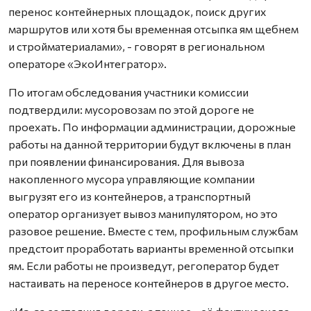
перенос контейнерных площадок, поиск других
маршрутов или хотя бы временная отсыпка ям щебнем
и стройматериалами», - говорят в региональном
операторе «ЭкоИнтегратор».
По итогам обследования участники комиссии
подтвердили: мусоровозам по этой дороге не
проехать. По информации администрации, дорожные
работы на данной территории будут включены в план
при появлении финансирования. Для вывоза
накопленного мусора управляющие компании
выгрузят его из контейнеров, а транспортный
оператор организует вывоз манипулятором, но это
разовое решение. Вместе с тем, профильным службам
предстоит проработать варианты временной отсыпки
ям. Если работы не произведут, регоператор будет
настаивать на переносе контейнеров в другое место.