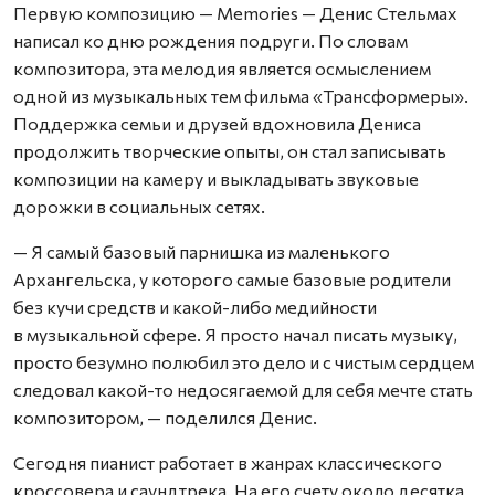
Первую композицию — Memories — Денис Стельмах
написал ко дню рождения подруги. По словам
композитора, эта мелодия является осмыслением
одной из музыкальных тем фильма «Трансформеры».
Поддержка семьи и друзей вдохновила Дениса
продолжить творческие опыты, он стал записывать
композиции на камеру и выкладывать звуковые
дорожки в социальных сетях.
— Я самый базовый парнишка из маленького
Архангельска, у которого самые базовые родители
без кучи средств и какой-либо медийности
в музыкальной сфере. Я просто начал писать музыку,
просто безумно полюбил это дело и с чистым сердцем
следовал какой-то недосягаемой для себя мечте стать
композитором, — поделился Денис.
Сегодня пианист работает в жанрах классического
кроссовера и саундтрека. На его счету около десятка