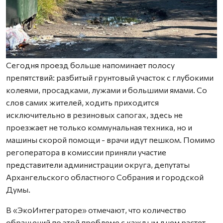
Сегодня проезд больше напоминает полосу
препятствий: разбитый грунтовый участок с глубокими
колеями, просадками, лужами и большими ямами. Со
слов самих жителей, ходить приходится
исключительно в резиновых сапогах, здесь не
проезжает не только коммунальная техника, но и
машины скорой помощи - врачи идут пешком. Помимо
регоператора в комиссии приняли участие
представители администрации округа, депутаты
Архангельского областного Собрания и городской
Думы.
В «ЭкоИнтеграторе» отмечают, что количество
обращений по этой проблеме с каждым днем растет.