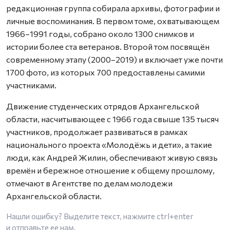
редакционная группа собирала архивы, фотографии и
личные воспоминания. В первом томе, охватывающем
1966–1991 годы, собрано около 1300 снимков и
истории более ста ветеранов. Второй том посвящён
современному этапу (2000–2019) и включает уже почти
1700 фото, из которых 700 предоставлены самими
участниками.
Движение студенческих отрядов Архангельской
области, насчитывающее с 1966 года свыше 135 тысяч
участников, продолжает развиваться в рамках
национального проекта «Молодёжь и дети», а такие
люди, как Андрей Жилин, обеспечивают живую связь
времён и бережное отношение к общему прошлому,
отмечают в Агентстве по делам молодежи
Архангельской области.
Нашли ошибку? Выделите текст, нажмите
ctrl+enter
и отправьте ее нам.