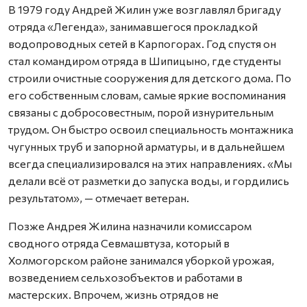
В 1979 году Андрей Жилин уже возглавлял бригаду
отряда «Легенда», занимавшегося прокладкой
водопроводных сетей в Карпогорах. Год спустя он
стал командиром отряда в Шипицыно, где студенты
строили очистные сооружения для детского дома. По
его собственным словам, самые яркие воспоминания
связаны с добросовестным, порой изнурительным
трудом. Он быстро освоил специальность монтажника
чугунных труб и запорной арматуры, и в дальнейшем
всегда специализировался на этих направлениях. «Мы
делали всё от разметки до запуска воды, и гордились
результатом», — отмечает ветеран.
Позже Андрея Жилина назначили комиссаром
сводного отряда Севмашвтуза, который в
Холмогорском районе занимался уборкой урожая,
возведением сельхозобъектов и работами в
мастерских. Впрочем, жизнь отрядов не