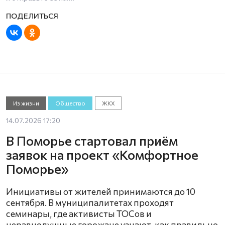
Из жизни
Общество
ЖКХ
14.07.2026 17:20
В Поморье стартовал приём
заявок на проект «Комфортное
Поморье»
Инициативы от жителей принимаются до 10
сентября. В муниципалитетах проходят
семинары, где активисты ТОСов и
неравнодушные горожане узнают, как правильно