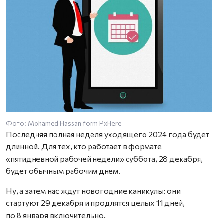
Фото: Mohamed Hassan form PxHere
Последняя полная неделя уходящего 2024 года будет
длинной. Для тех, кто работает в формате
«пятидневной рабочей недели» суббота, 28 декабря,
будет обычным рабочим днем.
Ну, а затем нас ждут новогодние каникулы: они
стартуют 29 декабря и продлятся целых 11 дней,
по 8 января включительно.