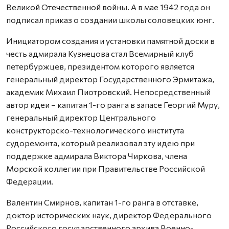
Великой Отечественной войны. А в мае 1942 года он
подписал приказ о создании школы соловецких юнг.
Инициатором создания и установки памятной доски в
честь адмирала Кузнецова стал Всемирный клуб
петербуржцев, президентом которого является
генеральный директор Государственного Эрмитажа,
академик Михаил Пиотровский. Непосредственный
автор идеи – капитан 1-го ранга в запасе Георгий Муру,
генеральный директор Центрального
конструкторско-технологического института
судоремонта, который реализовал эту идею при
поддержке адмирала Виктора Чиркова, члена
Морской коллегии при Правительстве Российской
Федерации.
Валентин Смирнов, капитан 1-го ранга в отставке,
доктор исторических наук, директор Федерального
Российского государственного архива Военно-