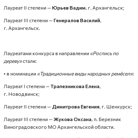
Лауреат II степени —
Юрьев Вадим
, г. Архангельск;
Лауреат III степени —
Генералов Василий
,
г. Архангельск.
Лауреатами конкурса в направлении
«Роспись по
дереву»
стали:
• в номинации
«Традиционные виды народных ремёсел»
:
Лауреат I степени —
Трапезникова Елена
,
г. Новодвинск;
Лауреат II степени —
Димитрова Евгения
, г. Шенкурск;
Лауреат III степени —
Жукова Оксана
, п. Березник
Виноградовского МО Архангельской области.