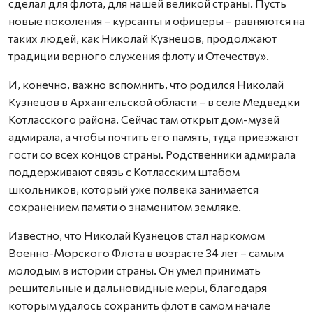
сделал для флота, для нашей великой страны. Пусть
новые поколения – курсанты и офицеры – равняются на
таких людей, как Николай Кузнецов, продолжают
традиции верного служения флоту и Отечеству».
И, конечно, важно вспомнить, что родился Николай
Кузнецов в Архангельской области – в селе Медведки
Котласского района. Сейчас там открыт дом-музей
адмирала, а чтобы почтить его память, туда приезжают
гости со всех концов страны. Родственники адмирала
поддерживают связь с Котласским штабом
школьников, который уже полвека занимается
сохранением памяти о знаменитом земляке.
Известно, что Николай Кузнецов стал наркомом
Военно-Морского Флота в возрасте 34 лет – самым
молодым в истории страны. Он умел принимать
решительные и дальновидные меры, благодаря
которым удалось сохранить флот в самом начале