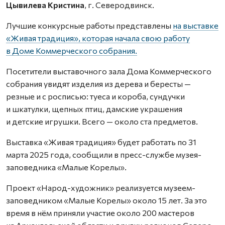
Цывилева Кристина
, г. Северодвинск.
Лучшие конкурсные работы представлены
на выставке
«Живая традиция», которая начала свою работу
в Доме Коммерческого собрания.
Посетители выставочного зала Дома Коммерческого
собрания увидят изделия из дерева и бересты —
резные и с росписью: туеса и короба, сундучки
и шкатулки, щепных птиц, дамские украшения
и детские игрушки. Всего — около ста предметов.
Выставка «Живая традиция» будет работать по 31
марта 2025 года, сообщили в пресс-службе музея-
заповедника «Малые Корелы».
Проект «Народ-художник» реализуется музеем-
заповедником «Малые Корелы» около 15 лет. За это
время в нём приняли участие около 200 мастеров