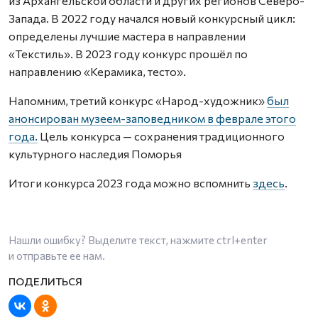
из Архангельской области и других регионов Северо-
Запада. В 2022 году начался новый конкурсный цикл:
определены лучшие мастера в направлении
«Текстиль». В 2023 году конкурс прошёл по
направлению «Керамика, тесто».
Напомним, третий конкурс «Народ-художник»
был
анонсирован музеем-заповедником в феврале этого
года.
Цель конкурса — сохранения традиционного
культурного наследия Поморья
Итоги конкурса 2023 года можно вспомнить
здесь
.
Нашли ошибку? Выделите текст, нажмите
ctrl+enter
и отправьте ее нам.