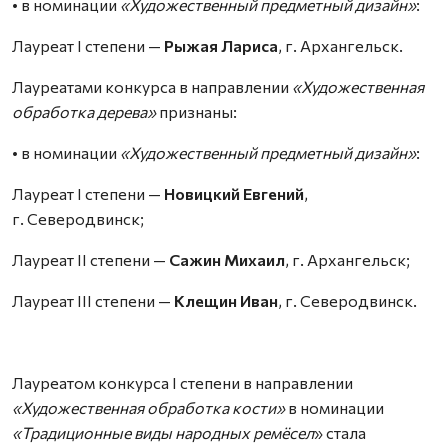
• в номинации
«Художественный предметный дизайн»
:
Лауреат I степени —
Рыжая Лариса
, г. Архангельск.
Лауреатами конкурса в направлении
«Художественная
обработка дерева»
признаны:
• в номинации
«Художественный предметный дизайн»
:
Лауреат I степени —
Новицкий Евгений
,
г. Северодвинск;
Лауреат II степени —
Сажин Михаил
, г. Архангельск;
Лауреат III степени —
Клещин Иван
, г. Северодвинск.
Лауреатом конкурса I степени в направлении
«Художественная обработка кости»
в номинации
«Традиционные виды народных ремёсел
» стала