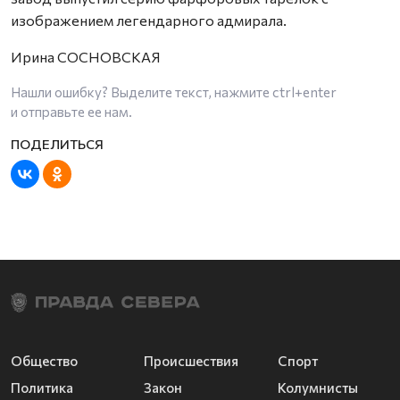
изображением легендарного адмирала.
Ирина СОСНОВСКАЯ
Нашли ошибку? Выделите текст, нажмите
ctrl+enter
и отправьте ее нам.
Общество
Происшествия
Спорт
Политика
Закон
Колумнисты