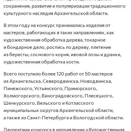
сохранения, развития и популяризации традиционного
культурного наследия Архангельской области.
В этом году на конкурс принимались изделия от
мастеров, работающих в таких направлениях, как
художественная обработка дерева, токарное
и бондарное дело, роспись по дереву, плетение
из бересты, соснового корня, ивовой лозы и дранки,
художественная обработка кости.
Всего поступило более 120 работ от 50 мастеров
из Архангельска, Северодвинска, Новодвинска,
Пинежского, Устьянского, Приморского,
Холмогорского, Виноградовского, Плесецкого,
Шенкурского, Вельского и Котласского
муниципальных округов Архангельской области,
а также из Санкт-Петербурга и Вологодской области.
Лауреатами конкурса в направлении
«Художественная