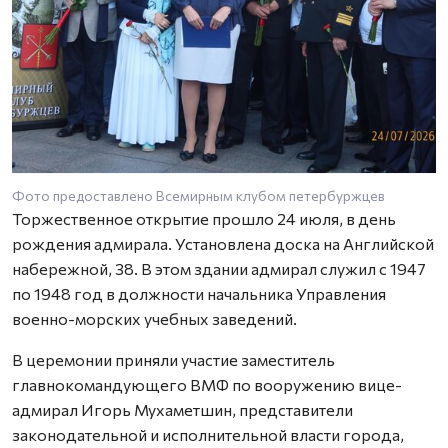
Фото предоставлено Всемирным клубом петербуржцев
Торжественное открытие прошло 24 июля, в день
рождения адмирала. Установлена доска на Английской
набережной, 38. В этом здании адмирал служил с 1947
по 1948 год в должности начальника Управления
военно-морских учебных заведений.
В церемонии приняли участие заместитель
главнокомандующего ВМФ по вооружению вице-
адмирал Игорь Мухаметшин, представители
законодательной и исполнительной власти города,