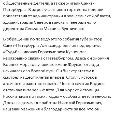
общественные деятели, а также жители Санкт-
Петербурга. В адрес участников торжества пришли
приветствия от администрации Архангельской области,
администрации Северодвинска и генерального
директора Севмаша Михаила Будниченко.
В обращении по поводу этого события губернатор
Санкт-Петербурга Александр Беглов подчеркнул:
«Судьба Николая Герасимовича Кузнецова
неразрывно связана с Петербургом. Здесь он окончил
Военно-морское училище имени Фрунзе, отсюда
начинался его боевой путь. Он был стратегом и
смотрел на десятилетия вперёд. Стоял у истоков
атомного и ракетного флота. Честно служил Родине,
отстаивал интересы флота. Для морской столицы
России память о таких людях – особая ответственность.
Доска на доме, где работал Николай Герасимович, –
наш знак уважения и благодарности за всё, что он