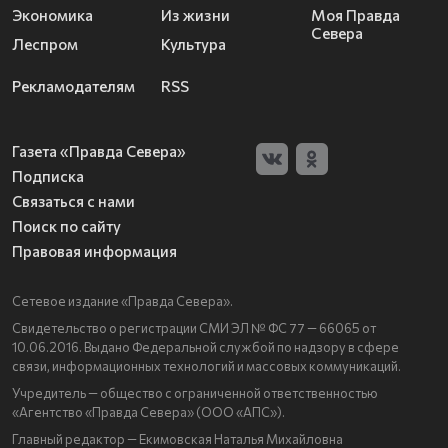
Экономика
Из жизни
Моя Правда
Севера
Леспром
Культура
Рекламодателям
RSS
Газета «Правда Севера»
Подписка
Связаться с нами
Поиск по сайту
Правовая информация
Сетевое издание «Правда Севера».
Свидетельство о регистрации СМИ ЭЛ № ФС 77 — 66065 от
10.06.2016. Выдано Федеральной службой по надзору в сфере
связи, информационных технологий и массовых коммуникаций.
Учредитель — общество с ограниченной ответственностью
«Агентство «Правда Севера» (ООО «АПС»).
Главный редактор — Екимовская Наталья Михайловна