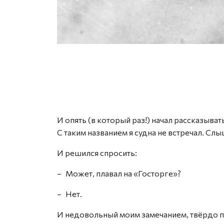
И опять (в который раз!) начал рассказыва
С таким названием я судна не встречал. Сл
И решился спросить:
– Может, плавал на «Госторге»?
– Нет.
И недовольный моим замечанием, твёрдо п