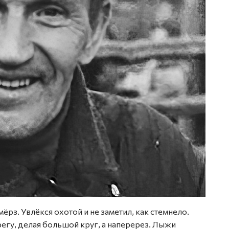
амёрз. Увлёкся охотой и не заметил, как стемнело.
регу, делая большой круг, а наперерез. Лыжи