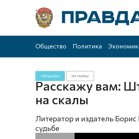
Общество
Политика
Экономик
Общество
Из газеты
Расскажу вам: Ш
на скалы
Литератор и издатель Борис 
судьбе