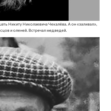
ать Никиту Николаевича Чекалёва. А он «заливал»,
есцов и оленей. Встречал медведей.