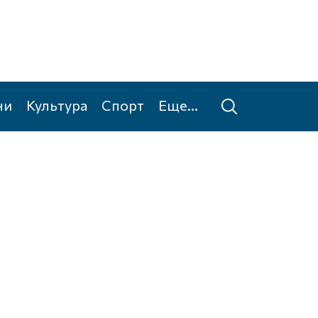
ни
Культура
Спорт
Еще...